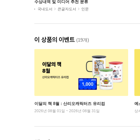
수상내역 및 미디어 추천 분류
국내도서
큰글자도서
인문
이 상품의 이벤트
(19개)
이달의 책 8월 : 산리오캐릭터즈 유리컵
예
2026년 08월 01일 ~ 2026년 08월 31일
상