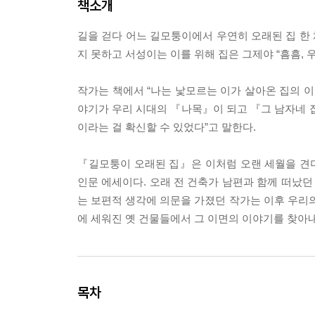
책소개
길을 걷다 어느 길모퉁이에서 우연히 오래된 집 한 
지 못하고 서성이는 이를 위해 집은 그제야 “흠흠,
작가는 책에서 “나는 낯모르는 이가 살아온 집의 이
야기가 우리 시대의 『나목』이 되고 『그 남자네 집
이라는 걸 확신할 수 있었다”고 말한다.
『길모퉁이 오래된 집』은 이처럼 오랜 세월을 견
인문 에세이다. 오래 전 건축가 남편과 함께 떠났던
는 보편적 생각에 의문을 가졌던 작가는 이후 우
에 세워진 옛 건물들에서 그 이면의 이야기를 찾아내 
목차