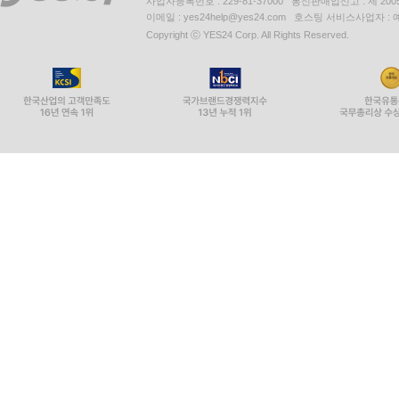
사업자등록번호 : 229-81-37000 통신판매업신고 : 제 200
이메일 : yes24help@yes24.com 호스팅 서비스사업자 :
Copyright ⓒ YES24 Corp. All Rights Reserved.