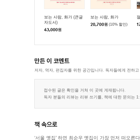
보는 사람, 화가 (큰글
보는 사람, 화가
절
자도서)
20,700
원
(10% 할인)
1
43,000
원
만든 이 코멘트
저자, 역자, 편집자를 위한 공간입니다. 독자들에게 전하고
접수된 글은 확인을 거쳐 이 곳에 게재됩니다.
독자 분들의 리뷰는 리뷰 쓰기를, 책에 대한 문의는 1:
책 속으로
‘서울 옛집’ 하면 최순우 옛집이 가장 먼저 떠오른