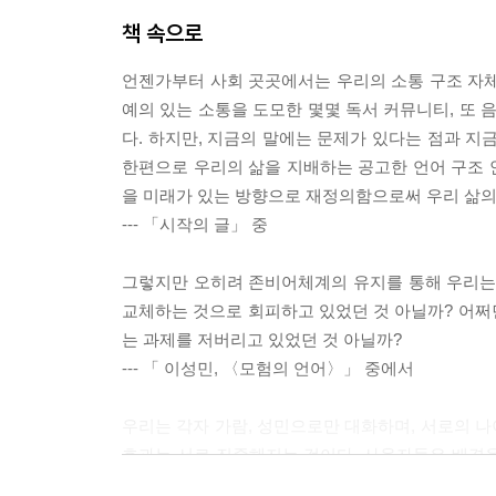
책 속으로
언젠가부터 사회 곳곳에서는 우리의 소통 구조 자체가
예의 있는 소통을 도모한 몇몇 독서 커뮤니티, 또 
다. 하지만, 지금의 말에는 문제가 있다는 점과 지
한편으로 우리의 삶을 지배하는 공고한 언어 구조 
을 미래가 있는 방향으로 재정의함으로써 우리 삶의
--- 「시작의 글」 중
그렇지만 오히려 존비어체계의 유지를 통해 우리는
교체하는 것으로 회피하고 있었던 것 아닐까? 어쩌
는 과제를 저버리고 있었던 것 아닐까?
--- 「 이성민, 〈모험의 언어〉」 중에서
우리는 각자 가람, 성민으로만 대화하며, 서로의 나
효과는 서로 진중해지는 것이다. 사용자들은 배경
분이 들기도 한다. 평어를 사용할 때에는 그만큼 