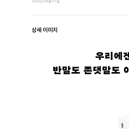
2023년 04월 07일
니체와 마스터리
렉터 인터뷰
상세 이미지