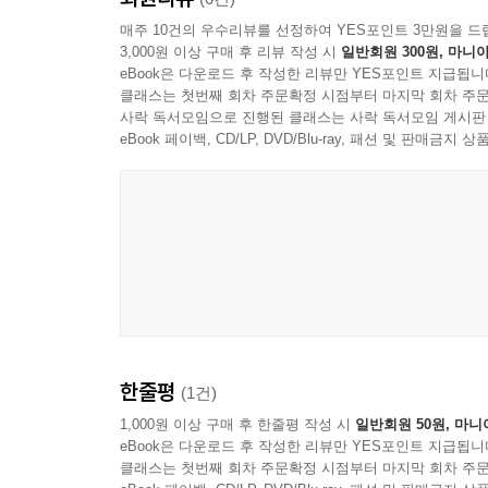
적용하게 되면 “연두, 밥을 먹자”라고 말하게 된다.
매주 10건의 우수리뷰를 선정하여 YES포인트 3만원을 드
3,000원 이상 구매 후 리뷰 작성 시
일반회원 300원, 마니아
eBook은 다운로드 후 작성한 리뷰만 YES포인트 지급됩니
『예의 있는 반말』은 새로운 언어의 가능성에 관해
클래스는 첫번째 회차 주문확정 시점부터 마지막 회차 주문
있는 열다섯 필진이 쓴 열일곱 편의 글이 우리가 쓰
사락 독서모임으로 진행된 클래스는 사락 독서모임 게시판
수 있는지를 묻고 따지고 고민하는 데 기여하는 바
eBook 페이백, CD/LP, DVD/Blu-ray, 패션 및 판매금
한줄평
(1건)
1,000원 이상 구매 후 한줄평 작성 시
일반회원 50원, 마니
eBook은 다운로드 후 작성한 리뷰만 YES포인트 지급됩니
클래스는 첫번째 회차 주문확정 시점부터 마지막 회차 주문