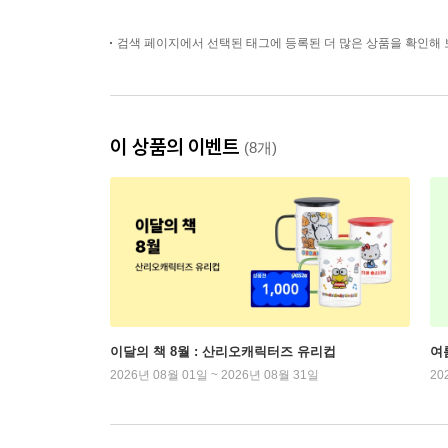
검색 페이지에서 선택된 태그에 등록된 더 많은 상품을 확인해 
이 상품의 이벤트
(8개)
이달의 책 8월 : 산리오캐릭터즈 유리컵
여
2026년 08월 01일 ~ 2026년 08월 31일
20