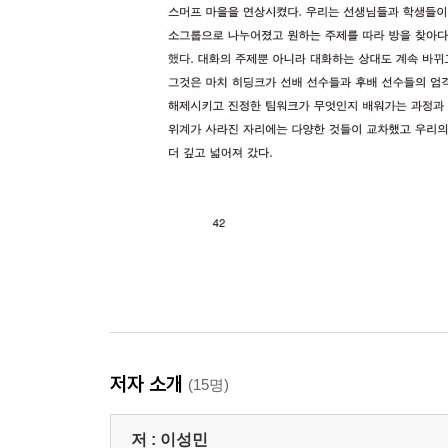
저자 소개
(15명)
저 :
이성민