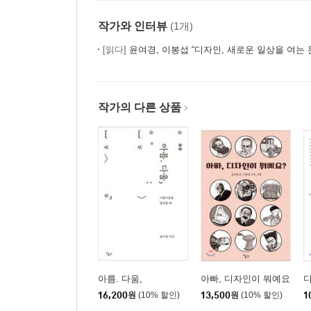
작가와 인터뷰
(1개)
[읽다]
윤여경, 이봉섭 “디자인, 새로운 일상을 여는 
작가의 다른 상품
아름. 다움,
아빠, 디자인이 뭐예요
16,200
원
(10% 할인)
13,500
원
(10% 할인)
1