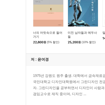
너의 머릿속으로 들어
미친 남자들과 메두사
말
가기
들
1
22,800
원
(5% 할인)
25,200
원
(10% 할인)
저 :
윤여경
1975년 강원도 원주 출생. 대학에서 금속
국민대학교 디자인대학원에서 그린디자인 전공
자. 그린디자인을 공부하면서 디자인이 사람과
겸임교수로 재직 중이며, 디자인 ...