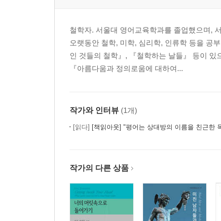
철학자. 서울대 영어교육학과를 졸업했으며, 
오랫동안 철학, 미학, 심리학, 인류학 등을 공
인 것들의 철학』, 『철학하는 날들』 등이 있
『아름다움과 정의로움에 대하여...
작가와 인터뷰
(1개)
[읽다]
[책읽아웃] "평어는 상대방의 이름을 친근한 목소리로 되찾아준
작가의 다른 상품