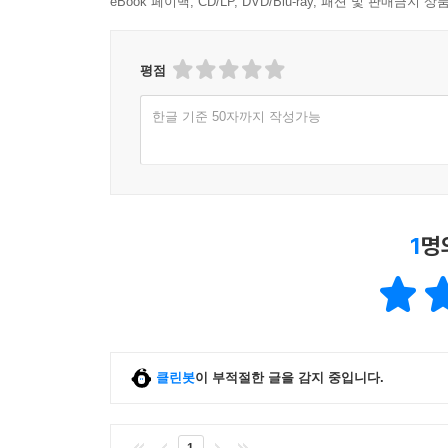
eBook 페이백, CD/LP, DVD/Blu-ray, 패션 및 판매금
평점
한글 기준 50자까지 작성가능
1
명
클린봇
이 부적절한 글을 감지 중입니다.