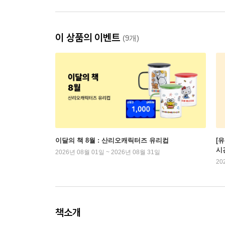
이 상품의 이벤트
(9개)
이달의 책 8월 : 산리오캐릭터즈 유리컵
[
시
2026년 08월 01일 ~ 2026년 08월 31일
20
책소개