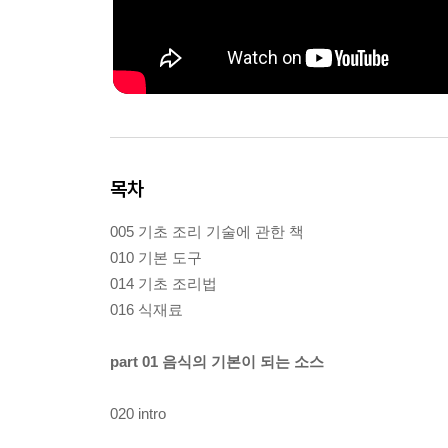
목차
005 기초 조리 기술에 관한 책
010 기본 도구
014 기초 조리법
016 식재료
part 01 음식의 기본이 되는 소스
020 intro