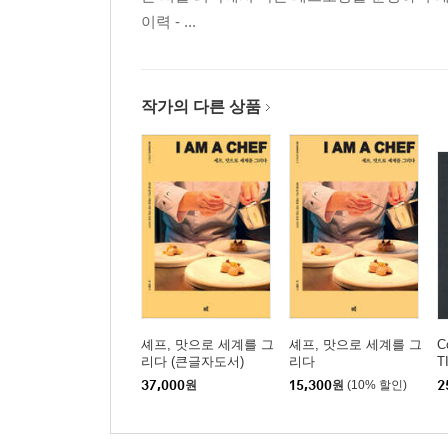
이력 - ...
작가의 다른 상품
셰프, 맛으로 세계를 그
셰프, 맛으로 세계를 그
C
리다 (큰글자도서)
리다
T
37,000
원
15,300
원
(10% 할인)
2