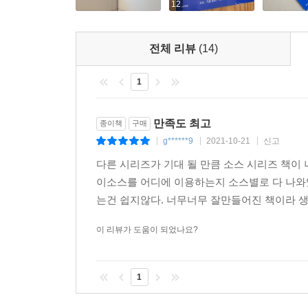
12
전체 리뷰
(14)
1
만족도 최고
종이책
구매
g******9
2021-10-21
신고
|
|
|
다른 시리즈가 기대 될 만큼 소스 시리즈 책이
이소스를 어디에 이용하는지 소스별로 다 나와
는건 쉽지않다. 너무너무 잘만들어진 책이라 
이 리뷰가 도움이 되었나요?
1