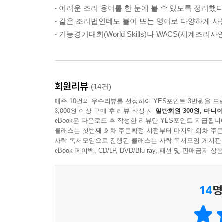
- 어려운 조리 용어를 한 눈에 볼 수 있도록 정리했다
- 같은 조리법인데도 불어 또는 영어로 다양하게 
- 기능경기대회(World Skills)나 WACS(세계조
회원리뷰
(14건)
매주 10건의 우수리뷰를 선정하여 YES포인트 3만원을 드
3,000원 이상 구매 후 리뷰 작성 시
일반회원 300원, 마니아
eBook은 다운로드 후 작성한 리뷰만 YES포인트 지급됩니
클래스는 첫번째 회차 주문확정 시점부터 마지막 회차 주문
사락 독서모임으로 진행된 클래스는 사락 독서모임 게시판
eBook 페이백, CD/LP, DVD/Blu-ray, 패션 및 판매금
14
명