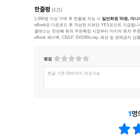
한줄평
(1건)
1,000원 이상 구매 후 한줄평 작성 시
일반회원 50원, 마니
eBook은 다운로드 후 작성한 리뷰만 YES포인트 지급됩니
클래스는 첫번째 회차 주문확정 시점부터 마지막 회차 주문
eBook 페이백, CD/LP, DVD/Blu-ray, 패션 및 판매금
평점
한글 기준 50자까지 작성가능
1
명