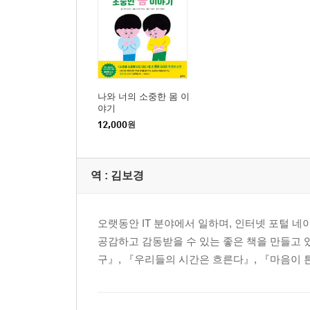
나와 너의 소중한 몸 이
야기
12,000
원
역 :
김보경
오랫동안 IT 분야에서 일하며, 인터넷 포털 네
공감하고 감동받을 수 있는 좋은 책을 만들고 
구』, 『우리들의 시간은 흐른다』, 『마음이 