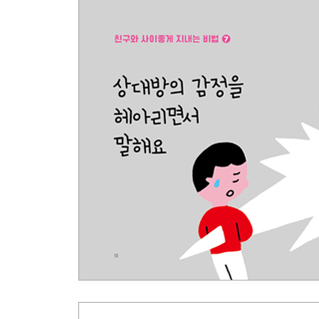
6 때로는 멀리 돌아가는 것도 중요해요 70
7 메모는 미래의 자신에게 주는 메시지예요 72
8 서로 가르쳐 주는 것은 장점이 많아요 74
9 ‘좋아하는 것’을 활용해서 공부해요 76
10 공부는 평생 하는 거예요 78
4장. 도전하여 성공하는 비법
1 할 수 있는 것부터 시작해요 82
2 먼저 ‘하지 않을 것’을 결정해요 84
3 의지와 근성만으로는 계속 나아갈 수 없어요 86
4 어떤 방법으로 노력했는지 되돌아봐요 88
5 실패는 많이 해 볼수록 좋아요 90
6 성공은 작은 기회 앞에 놓여 있어요 92
7 나 자신과 비교해요 94
8 떳떳할 수 있도록 성실하게 살아요 96
9 꿈이 반드시 이루어지는 건 아니에요 98
10 실패도 성공도 과정이에요 100