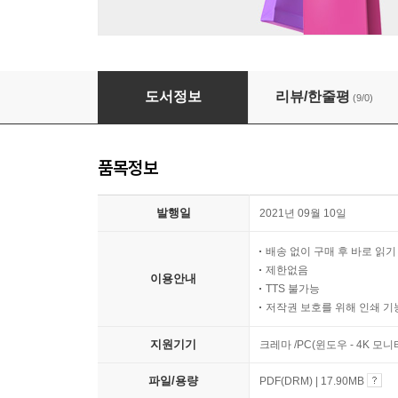
마음이 튼튼한 어린이가 되는 법
도서정보
리뷰/한줄평
(9/0)
품목정보
발행일
2021년 09월 10일
배송 없이 구매 후 바로 읽
제한없음
이용안내
TTS 불가능
저작권 보호를 위해 인쇄 기
지원기기
크레마 /PC(윈도우 - 4K 모
파일/용량
PDF(DRM) | 17.90MB