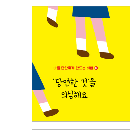
1 다름을 인정해요 38
2 친구와 마음이 맞지 않더라도, 괴롭히지 말아요 4
3 사람마다 의견이 다른 건 당연해요 42
4 의견이 다르다고 초조해하지 말아요 44
5 모두 만족할 수 있는 해답을 찾아요 46
6 모두가 공감하는 우선순위를 확인해요 48
7 상대방의 감정을 헤아리면서 말해요 50
8 싸움을 극복하는 것은 의미가 있어요 52
9 신뢰를 얻는 것은 꽤 어려워요 54
10 친구가 많지 않아도 괜찮아요 56
3장. 공부할 때 도움이 되는 비법
1 공부는 ‘모르는 것’을 ‘아는 것’으로 바꾸는 과정이
2 목적을 알고 공부해요 62
3 공부는 결과만 중요한 게 아니에요 64
4 공부 방법은 다양해요 66
5 자신에게 맞는 공부법을 찾아요 68