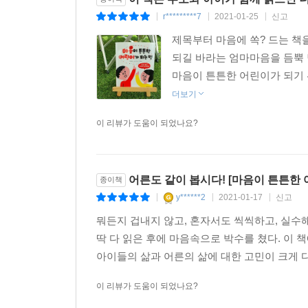
r*********7
2021-01-25
신고
|
|
|
제목부터 마음에 쏙? 드는 책
되길 바라는 엄마마음을 듬뿍 
마음이 튼튼한 어린이가 되기 
더보기
이 리뷰가 도움이 되었나요?
어른도 같이 봅시다! [마음이 튼튼한 
종이책
y******2
2021-01-17
신고
|
|
|
뭐든지 겁내지 않고, 혼자서도 씩씩하고, 실수해
딱 다 읽은 후에 마음속으로 박수를 쳤다. 이
아이들의 삶과 어른의 삶에 대한 고민이 크게 다
이 리뷰가 도움이 되었나요?