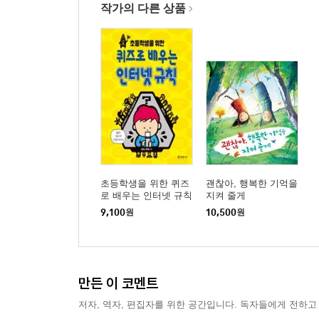
작가의 다른 상품
초등학생을 위한 퀴즈
괜찮아, 행복한 기억을
로 배우는 인터넷 규칙
지켜 줄게
9,100
원
10,500
원
만든 이 코멘트
저자, 역자, 편집자를 위한 공간입니다. 독자들에게 전하고