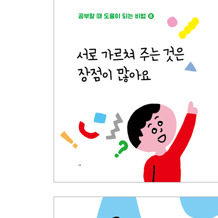
5장. 일상이 즐거워지는 비법
1 행복한 사람이 돼요 104
2 ‘당연하지’라는 선입견을 버려요 106
3 주위 사람과 함께해요 108
4 책을 읽고 영화를 보며 새로운 자신을 발견해요 11
5 감지력을 잘 유지해요 112
6 ‘무엇을 위해'와 '누구를 위해'를 생각해요 114
7 한가롭게 보내는 시간을 소중히 여겨요 116
8 ‘좋은 사람이고 싶다’라는 생각은 근사해요 118
9 학교 밖에서도 배울 수 있어요 120
10 어른이라니, 제법 멋져요! 122
마지막으로 124