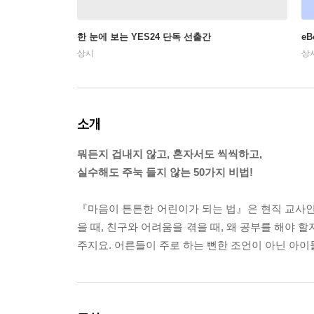
한 눈에 보는 YES24 단독 선출간
e
상시
상
소개
뭐든지 겁내지 않고, 혼자서도 씩씩하고,
실수해도 주눅 들지 않는 50가지 비법!
『마음이 튼튼한 어린이가 되는 법』은 현직 교사인
을 때, 친구와 어려움을 겪을 때, 왜 공부를 해야 
주지요. 어른들이 주로 하는 뻔한 조언이 아닌 아이