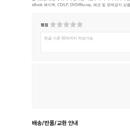
eBook 페이백, CD/LP, DVD/Blu-ray, 패션 및 판매금
평점
한글 기준 50자까지 작성가능
배송/반품/교환 안내