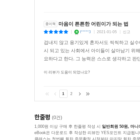
마음이 튼튼한 어린이가 되는 법
종이책
t*****3
2021-01-05
신고
|
|
|
겁내지 않고 용기있게 혼자서도 씩씩하고 실수에
시 되고 있는 사회에서 아이들이 살아남기 위해
요하다고 한다. 그 능력은 스스로 생각하고 판단
이 리뷰가 도움이 되었나요?
1
2
한줄평
(0건)
1,000원 이상 구매 후 한줄평 작성 시
일반회원 50원, 마니
eBook은 다운로드 후 작성한 리뷰만 YES포인트 지급됩니
클래스는 첫번째 회차 주문확정 시점부터 마지막 회차 주문