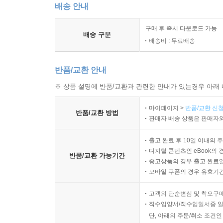
배송 안내
구매 후 즉시 다운로드 가능
배송 구분
배송비 : 무료배송
반품/교환 안내
※ 상품 설명에 반품/교환과 관련한 안내가 있는경우 아래 
마이페이지 >
반품/교환 신청
반품/교환 방법
판매자 배송 상품은 판매자와
출고 완료 후 10일 이내의 
디지털 콘텐츠인 eBook의 
반품/교환 가능기간
중고상품의 경우 출고 완료일
모바일 쿠폰의 경우 유효기간(
고객의 단순변심 및 착오구
직수입양서/직수입일서중 일
단, 아래의 주문/취소 조건인