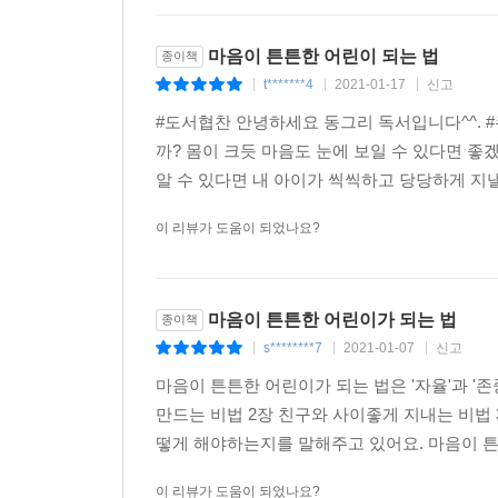
마음이 튼튼한 어린이 되는 법
종이책
t*******4
2021-01-17
신고
|
|
|
#도서협찬 안녕하세요 동그리 독서입니다^^. #쿠
까? 몸이 크듯 마음도 눈에 보일 수 있다면 
알 수 있다면 내 아이가 씩씩하고 당당하게 지낼
이 리뷰가 도움이 되었나요?
마음이 튼튼한 어린이가 되는 법
종이책
s********7
2021-01-07
신고
|
|
|
마음이 튼튼한 어린이가 되는 법은 '자율'과 
만드는 비법 2장 친구와 사이좋게 지내는 비법 
떻게 해야하는지를 말해주고 있어요. 마음이 튼
이 리뷰가 도움이 되었나요?