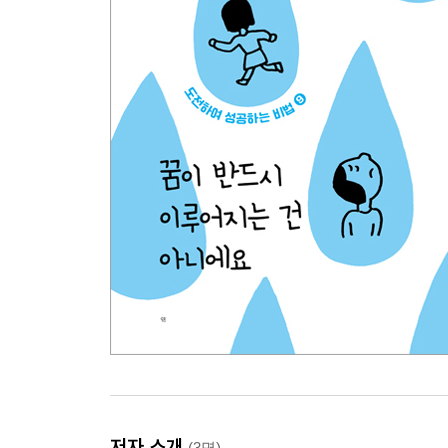
저자 소개
(3명)