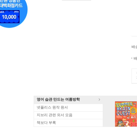
배
배
영어 습관 만드는 여름방학
넷플리스 원작 원서
지브리 관련 외서 모음
책보다 부록