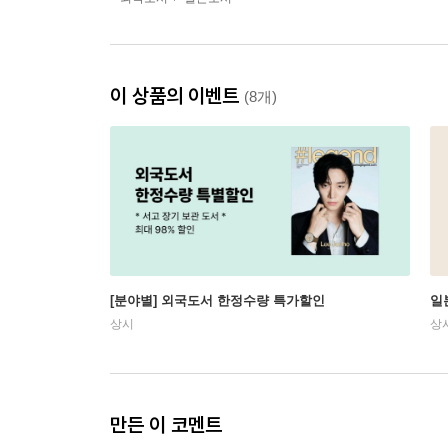
이 상품의 이벤트
(8개)
[분야별] 외국도서 한정수량 특가할인
일
상시
상
만든 이 코멘트