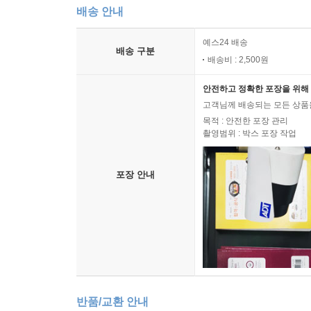
배송 안내
예스24 배송
배송 구분
배송비 : 2,500원
안전하고 정확한 포장을 위해 
고객님께 배송되는 모든 상품을
목적 : 안전한 포장 관리
촬영범위 : 박스 포장 작업
포장 안내
반품/교환 안내