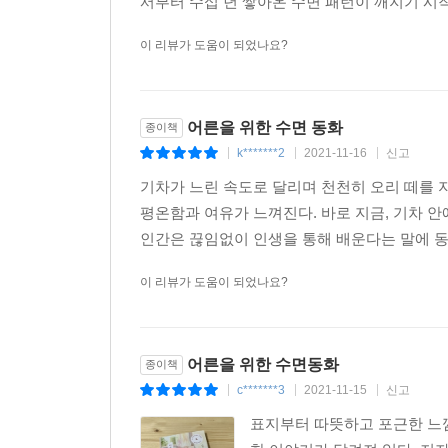
서부터 수십 년 쌓아온 수면 패턴이 깨지기 시작했
이 리뷰가 도움이 되었나요?
어른을 위한 수면 동화
종이책
k*******2
2021-11-16
신고
|
|
|
기차가 느린 속도로 달리며 천천히 오리 떼를 
평온함과 여유가 느껴진다. 바로 지금, 기차 안에
인간은 끊임없이 인생을 통해 배운다는 말에 동의
이 리뷰가 도움이 되었나요?
어른을 위한 수면동화
종이책
c*******3
2021-11-15
신고
|
|
|
표지부터 따뜻하고 포근한 느낌