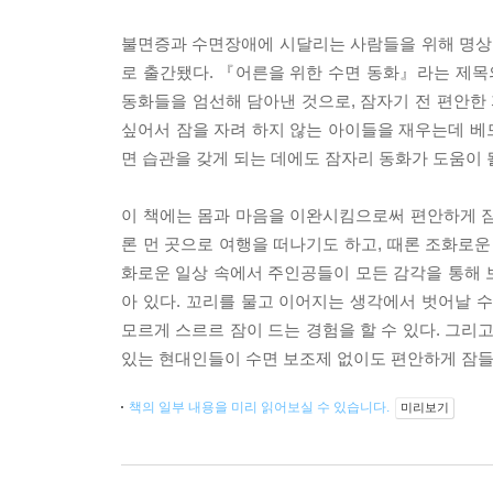
불면증과 수면장애에 시달리는 사람들을 위해 명상 
로 출간됐다. 『어른을 위한 수면 동화』라는 제목의 
동화들을 엄선해 담아낸 것으로, 잠자기 전 편안한 
싶어서 잠을 자려 하지 않는 아이들을 재우는데 베
면 습관을 갖게 되는 데에도 잠자리 동화가 도움이 
이 책에는 몸과 마음을 이완시킴으로써 편안하게 잠들
론 먼 곳으로 여행을 떠나기도 하고, 때론 조화로운
화로운 일상 속에서 주인공들이 모든 감각을 통해 
아 있다. 꼬리를 물고 이어지는 생각에서 벗어날 
모르게 스르르 잠이 드는 경험을 할 수 있다. 그리
있는 현대인들이 수면 보조제 없이도 편안하게 잠들 
책의 일부 내용을 미리 읽어보실 수 있습니다.
미리보기