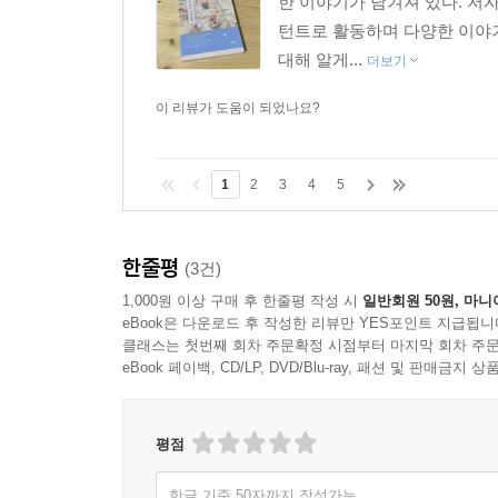
한 이야기가 담겨져 있다. 저
턴트로 활동하며 다양한 이야기
대해 알게...
더보기
이 리뷰가 도움이 되었나요?
1
2
3
4
5
한줄평
(3건)
1,000원 이상 구매 후 한줄평 작성 시
일반회원 50원, 마니
eBook은 다운로드 후 작성한 리뷰만 YES포인트 지급됩니
클래스는 첫번째 회차 주문확정 시점부터 마지막 회차 주문
eBook 페이백, CD/LP, DVD/Blu-ray, 패션 및 판매금
평점
한글 기준 50자까지 작성가능