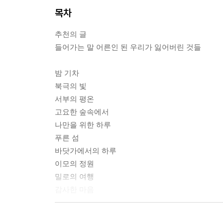
목차
추천의 글
들어가는 말 어른인 된 우리가 잃어버린 것들
밤 기차
북극의 빛
서부의 평온
고요한 숲속에서
나만을 위한 하루
푸른 섬
바닷가에서의 하루
이모의 정원
밀로의 여행
감사한 마음
수면을 위한 조언