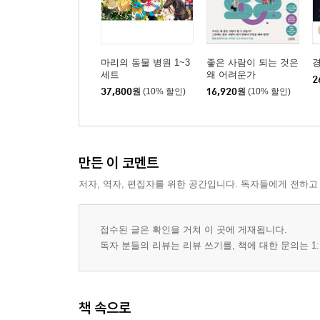
마리의 동물 병원 1~3
좋은 사람이 되는 것은
세트
왜 어려운가
2
37,800
원
(10% 할인)
16,920
원
(10% 할인)
만든 이 코멘트
저자, 역자, 편집자를 위한 공간입니다. 독자들에게 전하고
접수된 글은 확인을 거쳐 이 곳에 게재됩니다.
독자 분들의 리뷰는 리뷰 쓰기를, 책에 대한 문의는 1:
책 속으로