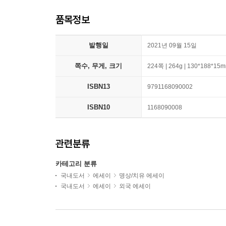
품목정보
발행일
2021년 09월 15일
쪽수, 무게, 크기
224쪽 | 264g | 130*188*15
ISBN13
9791168090002
ISBN10
1168090008
관련분류
카테고리 분류
국내도서
에세이
명상/치유 에세이
국내도서
에세이
외국 에세이