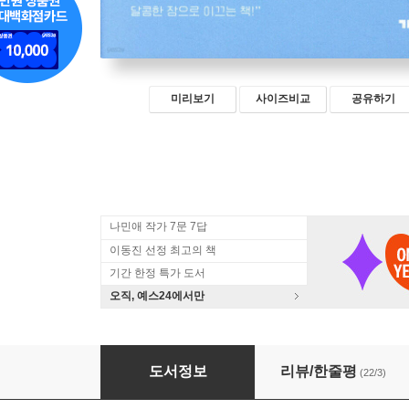
미리보기
사이즈비교
공유하기
나민애 작가 7문 7답
이동진 선정 최고의 책
기간 한정 특가 도서
오직, 예스24에서만
어른을 위한 수면 동화
도서정보
리뷰/한줄평
(22/3)