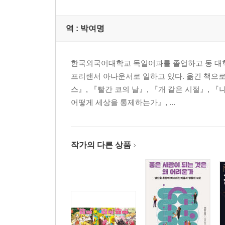
역 :
박여명
한국외국어대학교 독일어과를 졸업하고 동 대
프리랜서 아나운서로 일하고 있다. 옮긴 책으로
스』, 『빨간 코의 날』, 『개 같은 시절』, 
어떻게 세상을 통제하는가』, ...
작가의 다른 상품