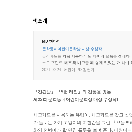
책소개
MD 한마디
문학동네어린이문학상 대상 수상작
급식카드를 처음 사용하게 된 아이의 모습을 섬세하게
스트 프렌드 '베프'와 배고플 때 함께 맛있는 거 나눠
2021.09.24.
어린이 PD 김현기
『긴긴밤』 『5번 레인』의 감동을 잇는
제22회 문학동네어린이문학상 대상 수상작!
체크카드를 사용하는 유림이, 체크카드를 갖고 싶었
가 돌보는 아기 고양이의 며칠간을 그린 『오늘부터
화의 전범이라 할 만한 플롯을 보여 준다. 어린이