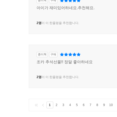
종이책
구매
아이가 재미있어하네요.추천해요.
2명
이 이 한줄평을 추천합니다.
종이책
구매
조카 추석선물!! 정말 좋아하네요
2명
이 이 한줄평을 추천합니다.
1
2
3
4
5
6
7
8
9
10