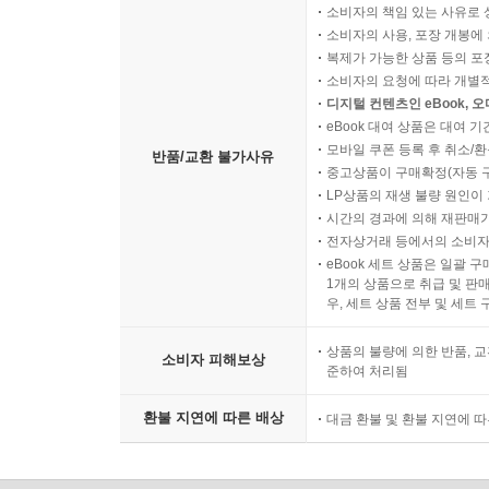
소비자의 책임 있는 사유로 
소비자의 사용, 포장 개봉에 
복제가 가능한 상품 등의 포장을 
소비자의 요청에 따라 개별
디지털 컨텐츠인 eBook, 
eBook 대여 상품은 대여 기
모바일 쿠폰 등록 후 취소/환
반품/교환 불가사유
중고상품이 구매확정(자동 
LP상품의 재생 불량 원인이 기
시간의 경과에 의해 재판매가
전자상거래 등에서의 소비자
eBook 세트 상품은 일괄 
1개의 상품으로 취급 및 판매
우, 세트 상품 전부 및 세트
상품의 불량에 의한 반품, 교
소비자 피해보상
준하여 처리됨
환불 지연에 따른 배상
대금 환불 및 환불 지연에 