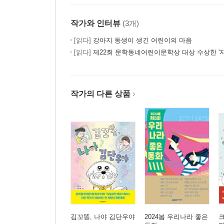
작가와 인터뷰
(3개)
[읽다]
강아지 동생이 생긴 어린이의 마음
[읽다]
제22회 문학동네어린이문학상 대상 수상한 '지
작가의 다른 상품
김꼬똥, 나야 김단우야
2024봄 우리나라 좋은