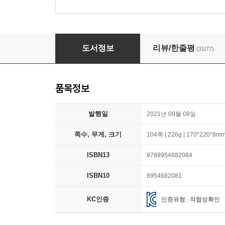
오늘부터 배프! 베프!
도서정보
리뷰/한줄평
(31/77)
품목정보
발행일
2021년 09월 08일
쪽수, 무게, 크기
104쪽 | 226g | 170*220*8m
ISBN13
9788954682084
ISBN10
8954682081
KC인증
인증유형 : 적합성확인