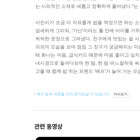
는 시의적인 소재로 새롭고 정확하게 풀어냈다.”는
서진이가 조금 더 자유롭게 밥을 먹었으면 하는 소
섬세하게 그리되, ‘가난’이라는 틀 안에 아이를 가
씩씩한 문장으로 그려냈다. 친구에게 맛있는 걸 사
의외의 모습을 보며 점점 그 친구가 궁금해지는 마
테 화나는 마음, 급식카드 때문에 마음 졸이고 싶
내시경으로 들여다보며 한 땀, 한 땀 바느질하듯 써 
고플 때 함께 밥 먹는 프렌드 ‘배프’가 늘어 가는 
책의 일부 내용을 미리 읽어보실 수 있습니다.
미리보기
관련 동영상