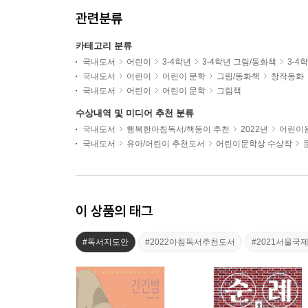
관련분류
카테고리 분류
국내도서
어린이
3-4학년
3-4학년 그림/동화책
3-4
국내도서
어린이
어린이 문학
그림/동화책
창작동화
국내도서
어린이
어린이 문학
그림책
수상내역 및 미디어 추천 분류
국내도서
행복한아침독서/책둥이 추천
2022년
어린이용
국내도서
유아/어린이 추천도서
어린이문학상 수상작
이 상품의 태그
#독서지도안
#2022아침독서추천도서
#2021서울국