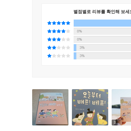
별점별로 리뷰를 확인해 보세
0%
0%
3%
3%
3