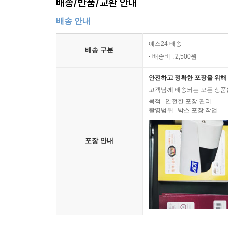
배송/반품/교환 안내
배송 안내
예스24 배송
배송 구분
배송비 : 2,500원
안전하고 정확한 포장을 위해 
고객님께 배송되는 모든 상품을
목적 : 안전한 포장 관리
촬영범위 : 박스 포장 작업
포장 안내