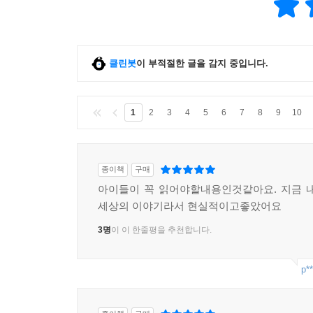
클린봇
이 부적절한 글을 감지 중입니다.
1
2
3
4
5
6
7
8
9
10
종이책
구매
아이들이 꼭 읽어야할내용인것같아요. 지금 
세상의 이야기라서 현실적이고좋았어요
3명
이 이 한줄평을 추천합니다.
p**