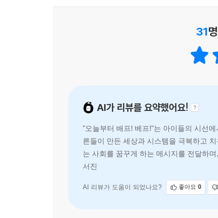
31
명
AI가 리뷰를 요약했어요!
"오늘부터 배프! 베프!"는 아이들의 시선
른들이 만든 세상과 시스템을 극복하고 치
는 사회를 꿈꾸게 하는 메시지를 전달하며,
서진과 친구 유림이의 우정과 사랑스러운
AI 리뷰가 도움이 되었나요?
좋아요
0