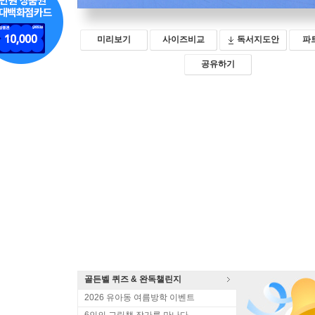
미리보기
사이즈비교
독서지도안
파
공유하기
골든벨 퀴즈 & 완독챌린지
2026 유아동 여름방학 이벤트