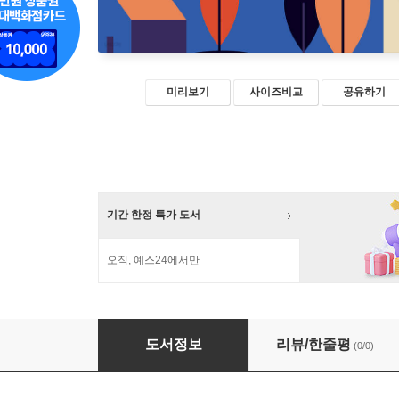
미리보기
사이즈비교
공유하기
기간 한정 특가 도서
오직, 예스24에서만
초대형교회에서 제자삼기운동으로
도서정보
리뷰/한줄평
(0/0)