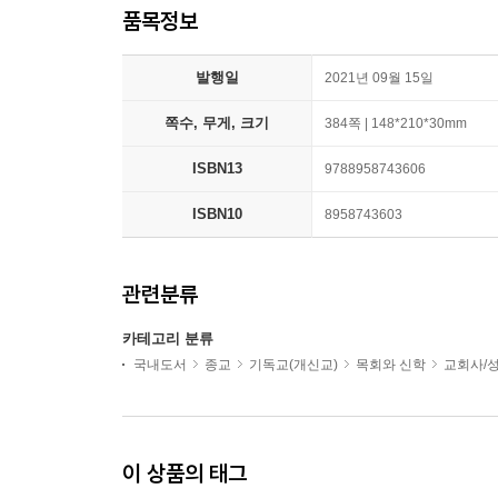
품목정보
발행일
2021년 09월 15일
쪽수, 무게, 크기
384쪽 | 148*210*30mm
ISBN13
9788958743606
ISBN10
8958743603
관련분류
카테고리 분류
국내도서
종교
기독교(개신교)
목회와 신학
교회사/
이 상품의 태그