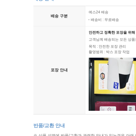
예스24 배송
배송 구분
배송비 : 무료배송
안전하고 정확한 포장을 위해 
고객님께 배송되는 모든 상품을
목적 : 안전한 포장 관리
촬영범위 : 박스 포장 작업
포장 안내
반품/교환 안내
※ 상품 설명에 반품/교환과 관련한 안내가 있는경우 아래 