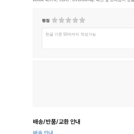
평점
한글 기준 50자까지 작성가능
배송/반품/교환 안내
배송 안내