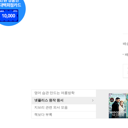
배
배
영어 습관 만드는 여름방학
넷플리스 원작 원서
지브리 관련 외서 모음
책보다 부록