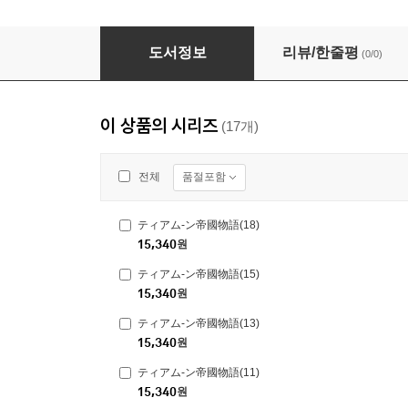
ティアム-ン帝國物語(8)斷頭台から始まる,姬の
도서정보
리뷰/한줄평
(0/0)
이 상품의 시리즈
(17개)
품절포함
전체
ティアム-ン帝國物語(18)
15,340
원
ティアム-ン帝國物語(15)
15,340
원
ティアム-ン帝國物語(13)
15,340
원
ティアム-ン帝國物語(11)
15,340
원