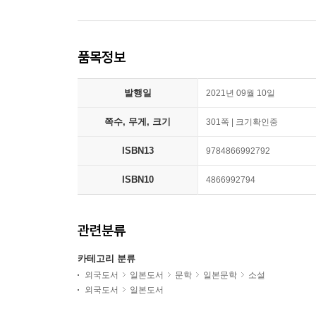
품목정보
발행일
2021년 09월 10일
쪽수, 무게, 크기
301쪽 | 크기확인중
ISBN13
9784866992792
ISBN10
4866992794
관련분류
카테고리 분류
외국도서
일본도서
문학
일본문학
소설
외국도서
일본도서