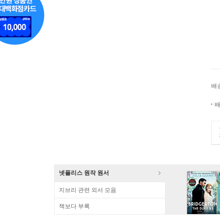
배
배
넷플리스 원작 원서
지브리 관련 외서 모음
책보다 부록