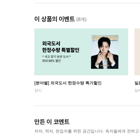
이 상품의 이벤트
(8개)
[분야별] 외국도서 한정수량 특가할인
일
상시
상
만든 이 코멘트
저자, 역자, 편집자를 위한 공간입니다. 독자들에게 전하고