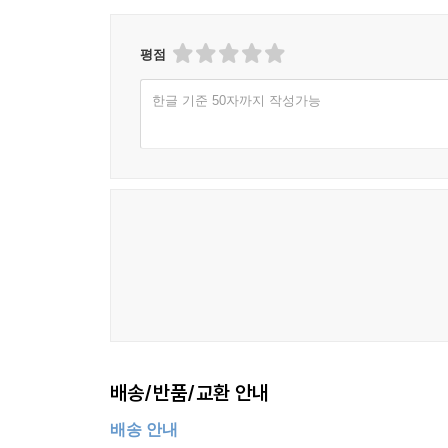
평점
한글 기준 50자까지 작성가능
배송/반품/교환 안내
배송 안내