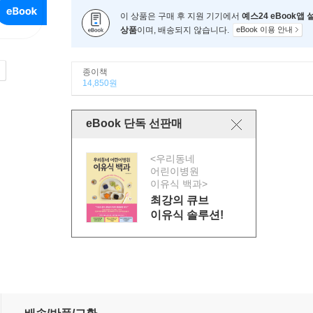
이 상품은 구매 후 지원 기기에서
예스24 eBook앱
상품
이며, 배송되지 않습니다.
eBook 이용 안내
종이책
14,850원
eBook 단독 선판매
<우리동네
어린이병원
이유식 백과>
최강의 큐브
이유식 솔루션!