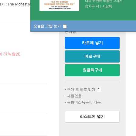
원서 :
The Richest Man Who Ever Lived
오늘은 그만 보기
판매중
카트에 넣기
 37% 할인)
바로구매
원클릭구매
구매 후 바로 읽기
제한없음
문화비소득공제 가능
리스트에 넣기