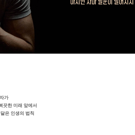
저자가
 삐끗한 미래 앞에서
깨달은 인생의 법칙