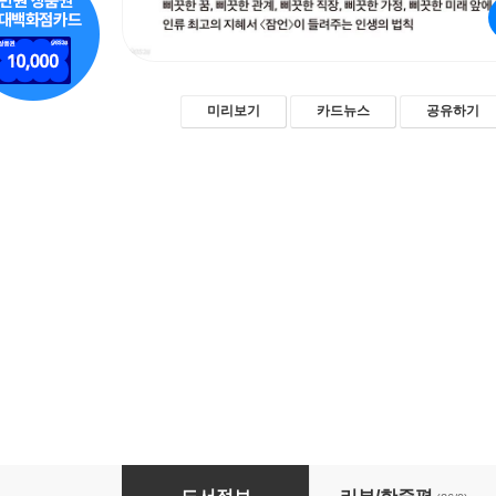
미리보기
카드뉴스
공유하기
삐끗한 인생 되돌리기