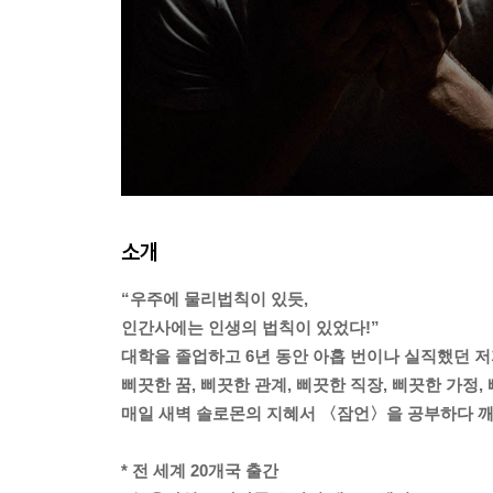
소개
“우주에 물리법칙이 있듯,
인간사에는 인생의 법칙이 있었다!”
대학을 졸업하고 6년 동안 아홉 번이나 실직했던 
삐끗한 꿈, 삐끗한 관계, 삐끗한 직장, 삐끗한 가정,
매일 새벽 솔로몬의 지혜서 〈잠언〉을 공부하다 
* 전 세계 20개국 출간