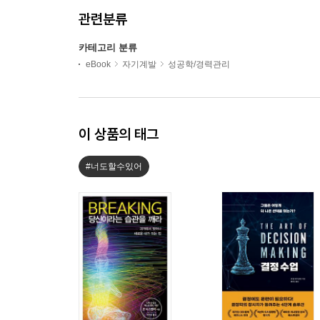
관련분류
카테고리 분류
eBook
자기계발
성공학/경력관리
이 상품의 태그
#너도할수있어