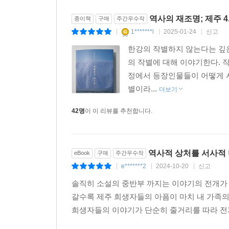
역사의 재조명; 제주 4
종이책
구매
주간우수작
1*******l
2025-01-24
신고
|
|
|
한강의 작별하지 않는다는 깊은
의 작별에 대해 이야기한다. 
정에서 등장인물들이 어떻게 서
별이라...
더보기
42명
이 이 리뷰를 추천합니다.
역사적 상처를 서사적
eBook
구매
주간우수작
e*******2
2024-10-20
신고
|
|
|
솔직히 소설의 중반부 까지는 이야기의 전개가 
갈수록 제주 희생자들의 아픔이 마치 내 가족의 
희생자들의 이야기가 단순히 줄거리를 따라 전개