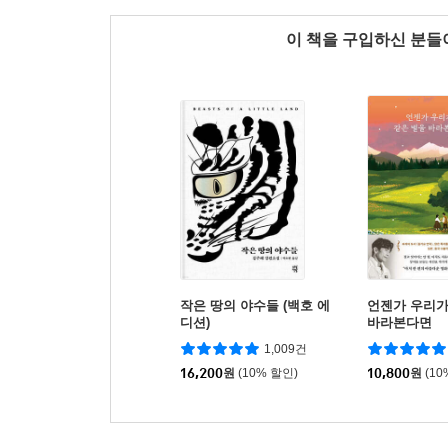
이 책을 구입하신 분
작은 땅의 야수들 (백호 에
언젠가 우리가
디션)
바라본다면
1,009건
16,200
원
(10% 할인)
10,800
원
(10