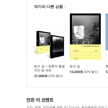
작가의 다른 상품
빛과 실 + 영혼의 물질
빛과 실
적인 밤 세트
13,500
원
(10% 할인)
1
27,000
원
(10% 할인)
만든 이 코멘트
저자, 역자, 편집자를 위한 공간입니다. 독자들에게 전하고