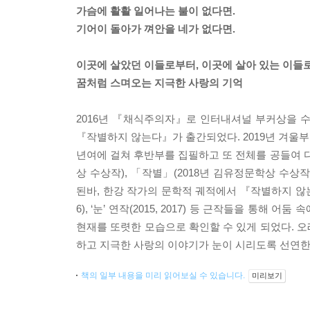
가슴에 활활 일어나는 불이 없다면.
기어이 돌아가 껴안을 네가 없다면.
이곳에 살았던 이들로부터, 이곳에 살아 있는 이들
꿈처럼 스며오는 지극한 사랑의 기억
2016년 『채식주의자』로 인터내셔널 부커상을 수상
『작별하지 않는다』가 출간되었다. 2019년 겨울
년여에 걸쳐 후반부를 집필하고 또 전체를 공들여 다
상 수상작), 「작별」(2018년 김유정문학상 수상
된바, 한강 작가의 문학적 궤적에서 『작별하지 않는다
6), ‘눈’ 연작(2015, 2017) 등 근작들을 
현재를 또렷한 모습으로 확인할 수 있게 되었다. 
하고 지극한 사랑의 이야기가 눈이 시리도록 선연한
책의 일부 내용을 미리 읽어보실 수 있습니다.
미리보기