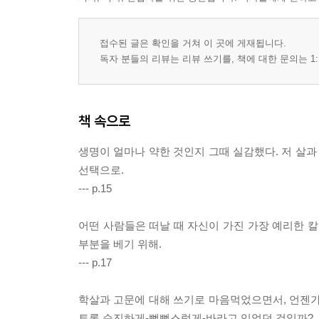
접수된 글은 확인을 거쳐 이 곳에 게재됩니다.
독자 분들의 리뷰는 리뷰 쓰기를, 책에 대한 문의는 1:
책 속으로
생명이 얼마나 약한 것인지 그때 실감했다. 저 살과
선택으로.
--- p.15
어떤 사람들은 떠날 때 자신이 가진 가장 예리한 칼
부분을 베기 위해.
--- p.17
학살과 고문에 대해 쓰기로 마음먹었으면서, 언젠가 
토록 순진하게-뻔뻔스럽게-바라고 있었던 것일까?