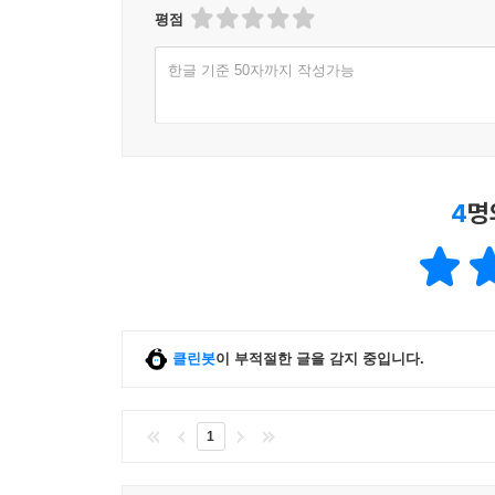
평점
한글 기준 50자까지 작성가능
4
명
클린봇
이 부적절한 글을 감지 중입니다.
1