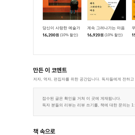
352 인간을 고발한 좀비 아버지 조지 로메로
362 걷고, 걷고, 또 걷는 인간들 알베르토 자코메티
374 무엇이 인간을 움직이는가 피나 바우슈
당신이 사랑한 예술가
계속 그려나가는 마음
우
16,200
원
(10% 할인)
16,920
원
(10% 할인)
1
만든 이 코멘트
저자, 역자, 편집자를 위한 공간입니다. 독자들에게 전하고
접수된 글은 확인을 거쳐 이 곳에 게재됩니다.
독자 분들의 리뷰는 리뷰 쓰기를, 책에 대한 문의는 1:
책 속으로