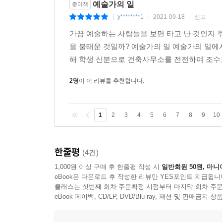
예술가의 일
종이책
y********1
2021-09-18
신고
|
|
|
가끔 예술하는 사람들을 보면 타고 난 것인지 
을 불태운 것일까? 예술가의 일 예술가의 일에
해 학생 신분으로 건축사무소를 전전하며 조수로 
2명
이 이 리뷰를 추천합니다.
1
2
3
4
5
6
7
8
9
10
한줄평
(4건)
1,000원 이상 구매 후 한줄평 작성 시
일반회원 50원, 마니
eBook은 다운로드 후 작성한 리뷰만 YES포인트 지급됩니
클래스는 첫번째 회차 주문확정 시점부터 마지막 회차 주문
eBook 페이백, CD/LP, DVD/Blu-ray, 패션 및 판매금