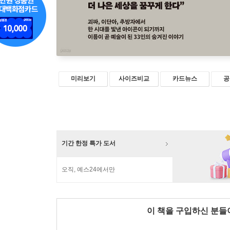
미리보기
사이즈비교
카드뉴스
공
기간 한정 특가 도서
오직, 예스24에서만
이 책을 구입하신 분