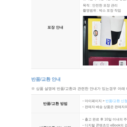
목적 : 안전한 포장 관리
촬영범위 : 박스 포장 작업
포장 안내
반품/교환 안내
※ 상품 설명에 반품/교환과 관련한 안내가 있는경우 아래 
마이페이지 >
반품/교환 신청
반품/교환 방법
판매자 배송 상품은 판매자와
출고 완료 후 10일 이내의 
디지털 콘텐츠인 eBook의 