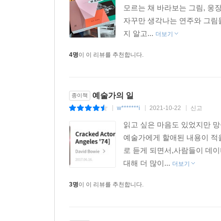
모르는 채 바라보는 그림, 웅
자꾸만 생각나는 연주와 그림들
지 알고...
더보기
4명
이 이 리뷰를 추천합니다.
예술가의 일
종이책
w*******i
2021-10-22
신고
|
|
|
읽고 싶은 마음도 있었지만 망
예술가에게 할애된 내용이 적을
로 듣게 되면서,사람들이 데이
대해 더 많이...
더보기
3명
이 이 리뷰를 추천합니다.