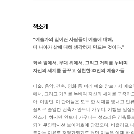
책소개
“예술가의 일이란 사람들이 예술에 대해,
더 나아가 삶에 대해 생각하게 만드는 것이다.”
화폭 앞에서, 무대 위에서, 그리고 거리를 누비며
자신의 세계를 꿈꾸고 실현한 33인의 예술가들
미술, 음악, 건축, 영화 등 여러 예술 장르에서 예
에서, 그리고 거리를 누비며 자신의 세계를 구축하고
아, 이방인. 이 단어들은 모두 한 시대를 빛내고 
꼴찌로 졸업한 건축가 안토니 가우디, 기행을 일삼
진스키. 하지만 안토니 가우디는 성스러운 건축물
되어 무인탐사선 보이저호에 담겼으며, 바츨라프 
르다는 이유로 저평가되기도 했던 이들은 이제 한 