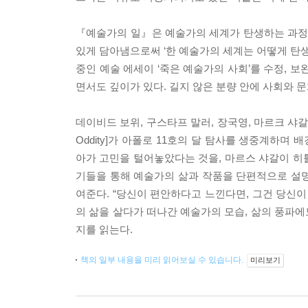
『예술가의 일』은 예술가의 세계가 탄생하는 과정과
있게 담아냄으로써 ‘한 예술가의 세계는 어떻게 탄
중인 예술 에세이 ‘죽은 예술가의 사회’를 수정, 
면서도 깊이가 있다. 길지 않은 분량 안에 사회와 
데이비드 보위, 구스타프 말러, 장국영, 마르크 샤갈
Oddity]가 아폴로 11호의 달 탐사를 생중계하
아가 고민을 털어놓았다는 것을, 마르스 샤갈이 히
기들을 통해 예술가의 삶과 작품을 단편적으로 설명하
여준다. “당신이 편안하다고 느낀다면, 그건 당신이
의 삶을 살다가 떠나간 예술가의 모습, 삶의 풍파
지를 읽는다.
책의 일부 내용을 미리 읽어보실 수 있습니다.
미리보기