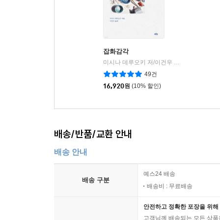
잡화감각
미시나 데루오키 저/이건우 역
푸른숲
|
49건
16,920
원
(10% 할인)
배송/반품/교환 안내
배송 안내
예스24 배송
배송 구분
배송비 : 무료배송
안전하고 정확한 포장을 위해 
고객님께 배송되는 모든 상품을