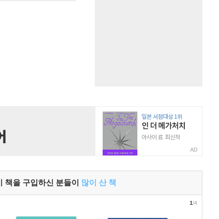
AD
이 책을 구입하신 분들이
많이 산 책
1
/4