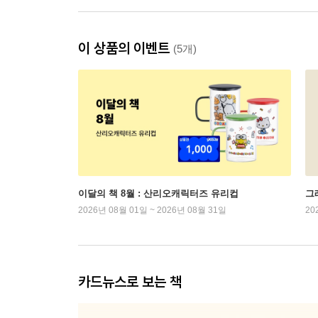
이 상품의 이벤트
(5개)
이달의 책 8월 : 산리오캐릭터즈 유리컵
그래
2026년 08월 01일 ~ 2026년 08월 31일
20
카드뉴스로 보는 책