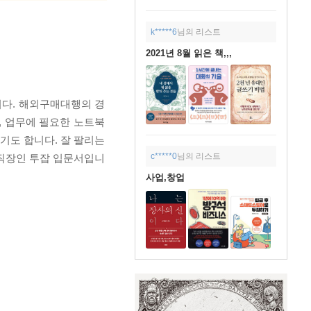
k*****6
님의 리스트
2021년 8월 읽은 책,,,
다. 해외구매대행의 경
, 업무에 필요한 노트북
기도 합니다. 잘 팔리는
c*****0
님의 리스트
 직장인 투잡 입문서입니
사업,창업