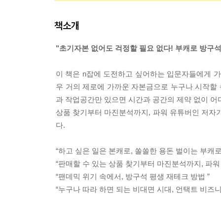
책소개
"초기자본 없어도 걱정할 필요 없다! 부캐로 방구석
이 책은 n잡에 도전하고 싶어하는 입문자들에게 
우 거의 제로에 가까운 자본금으로 누구나 시작할 
과 작업공간만 있으면 시간과 공간의 제약 없이 어디
상품 찾기부터 마진분석까지, 파워 유튜버인 저자가
다.
“하고 싶은 일은 본캐로, 쏠쏠한 용돈 벌이는 부캐로!
“판매할 수 있는 상품 찾기부터 마진분석까지, 파워
“팬데믹 위기 속에서, 방구석 평생 재테크 방법 ”
“누구나 따라 하면 되는 비대면 시대, 언택트 비즈니