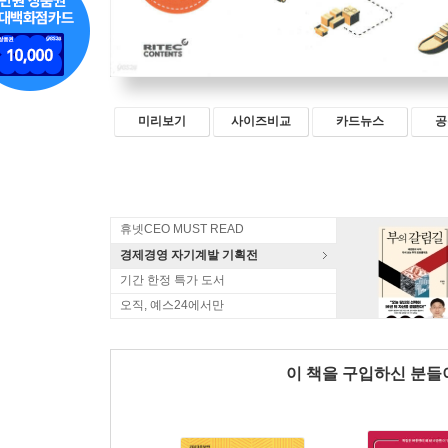
미리보기
사이즈비교
카드뉴스
공
휴넷CEO MUST READ
경제경영 자기계발 기획전
기간 한정 특가 도서
오직, 예스24에서만
이 책을 구입하신 분