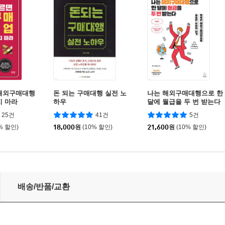
 해외구매대행
돈 되는 구매대행 실전 노
나는 해외구매대행으로 한
지 마라
하우
달에 월급을 두 번 받는다
25건
41건
5건
% 할인)
18,000
원
(10% 할인)
21,600
원
(10% 할인)
배송/반품/교환