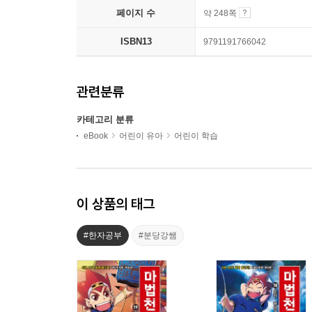
페이지 수
약 248쪽
ISBN13
9791191766042
관련분류
카테고리 분류
eBook
어린이 유아
어린이 학습
이 상품의 태그
#한자공부
#분당강쌤