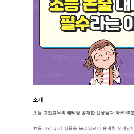
소개
초등 고전교육의 베테랑 송재환 선생님과 하루 30분
초등 고전 읽기 열풍을 불러일으킨 송재환 선생님이