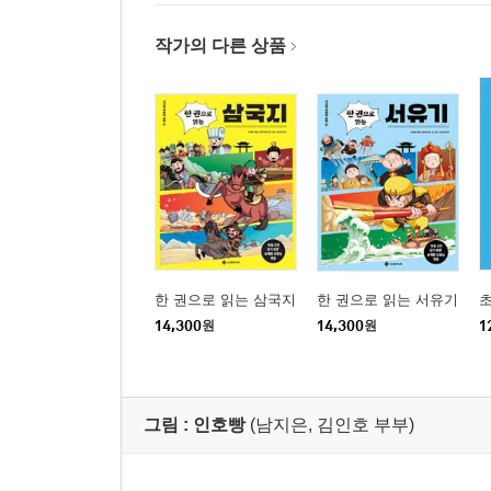
작가의 다른 상품
한 권으로 읽는 삼국지
한 권으로 읽는 서유기
초
14,300
원
14,300
원
1
그림 :
인호빵
(남지은, 김인호 부부)