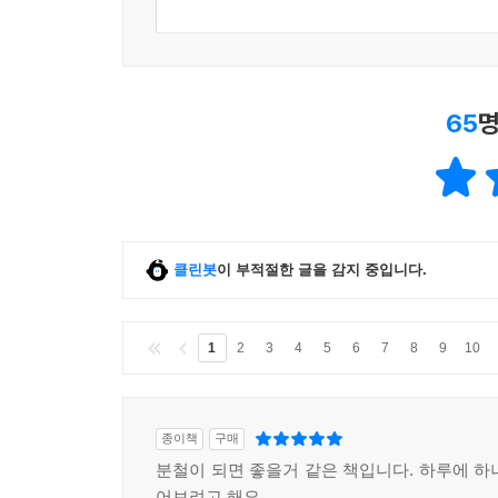
65
명
클린봇
이 부적절한 글을 감지 중입니다.
1
2
3
4
5
6
7
8
9
10
종이책
구매
분철이 되면 좋을거 같은 책입니다. 하루에 하
어보려고 해요.