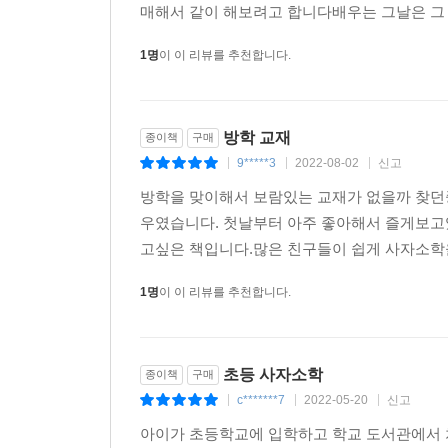
매해서 같이 해보려고 합니다배우는 그날은 그
1명
이 이 리뷰를 추천합니다.
방학 교재
종이책
구매
9*****3
2022-08-02
신고
|
|
|
방학을 맞이해서 보람있는 교재가 없을까 찾던
우였습니다. 첫날부터 아주 좋아해서 즐게보고
고싶은 책입니다.많은 친구들이 쉽게 사자소학
1명
이 이 리뷰를 추천합니다.
초등 사자소학
종이책
구매
c*******7
2022-05-20
신고
|
|
|
아이가 초등학교에 입학하고 학교 도서관에서 