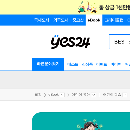
국내도서
외국도서
중고샵
eBook
크레마클럽
C
빠른분야찾기
베스트
신상품
이벤트
바이백
매
웰컴
eBook
어린이 유아
어린이 학습