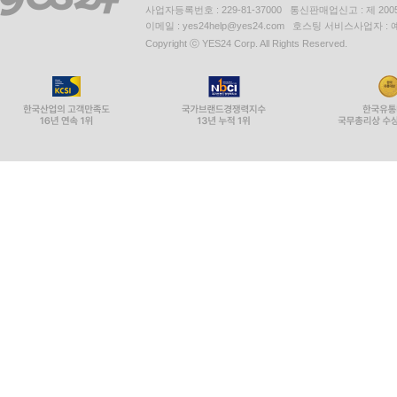
사업자등록번호 : 229-81-37000 통신판매업신고 : 제 200
이메일 : yes24help@yes24.com 호스팅 서비스사업자 :
Copyright ⓒ YES24 Corp. All Rights Reserved.