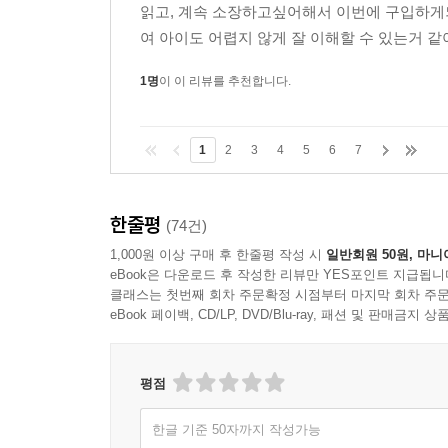
읽고, 계속 소장하고싶어해서 이번에 구입하게
여 아이도 어렵지 않게 잘 이해할 수 있는거 같아
1명
이 이 리뷰를 추천합니다.
1
2
3
4
5
6
7
한줄평
(74건)
1,000원 이상 구매 후 한줄평 작성 시
일반회원 50원, 마니
eBook은 다운로드 후 작성한 리뷰만 YES포인트 지급됩니
클래스는 첫번째 회차 주문확정 시점부터 마지막 회차 주문
eBook 페이백, CD/LP, DVD/Blu-ray, 패션 및 판매금
평점
한글 기준 50자까지 작성가능