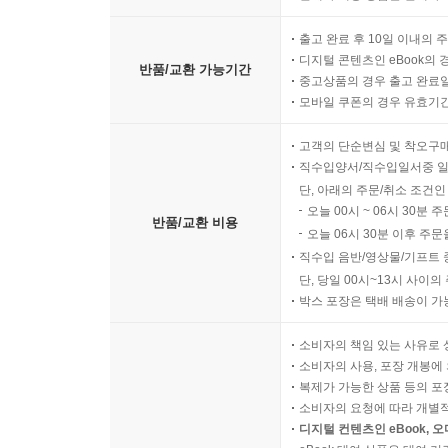
출고 완료 후 10일 이내의 
디지털 콘텐츠인 eBook의 
반품/교환 가능기간
중고상품의 경우 출고 완료일
모바일 쿠폰의 경우 유효기간(
고객의 단순변심 및 착오구
직수입양서/직수입일서중 일
단, 아래의 주문/취소 조건인
오늘 00시 ~ 06시 30분 
반품/교환 비용
오늘 06시 30분 이후 주문
직수입 음반/영상물/기프트 
단, 당일 00시~13시 사이
박스 포장은 택배 배송이 가
소비자의 책임 있는 사유로 
소비자의 사용, 포장 개봉에 
복제가 가능한 상품 등의 포장을 
소비자의 요청에 따라 개별
디지털 컨텐츠인 eBook, 