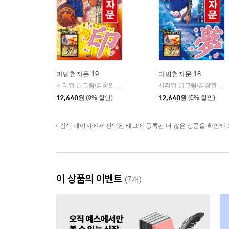
마법천자문 19
마법천자문 18
시리얼 글그림/김창환 감수
아울북
시리얼 글그림/김창환 감수
|
12,640
원
(0% 할인)
12,640
원
(0% 할인)
검색 페이지에서 선택된 태그에 등록된 더 많은 상품을 확인해 
이 상품의 이벤트
(7개)