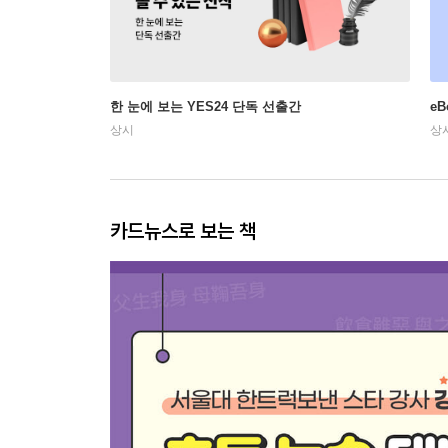
한 눈에 보는 YES24 단독 선출간
e
상시
상
카드뉴스로 보는 책