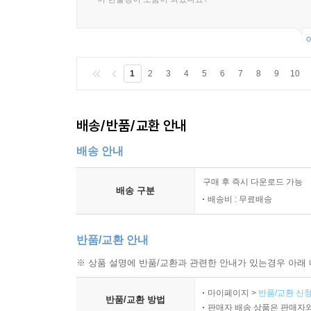
o
1
2
3
4
5
6
7
8
9
10
배송/반품/교환 안내
배송 안내
구매 후 즉시 다운로드 가능
배송 구분
배송비 : 무료배송
반품/교환 안내
※ 상품 설명에 반품/교환과 관련한 안내가 있는경우 아래 
마이페이지 >
반품/교환 신청
반품/교환 방법
판매자 배송 상품은 판매자와