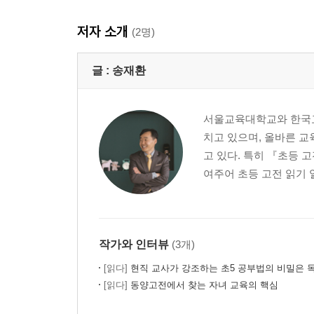
저자 소개
(2명)
글 :
송재환
서울교육대학교와 한국교
치고 있으며, 올바른 
고 있다. 특히 『초등
여주어 초등 고전 읽기 
작가와 인터뷰
(3개)
[읽다]
현직 교사가 강조하는 초5 공부법의 비밀은 
[읽다]
동양고전에서 찾는 자녀 교육의 핵심