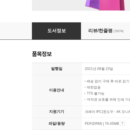
초등 사자소학
도서정보
리뷰/한줄평
(70/74)
품목정보
발행일
2021년 08월 23일
배송 없이 구매 후 바로 읽
제한없음
이용안내
TTS 불가능
저작권 보호를 위해 인쇄 기
지원기기
크레마 /PC(윈도우 - 4K 모
파일/용량
PDF(DRM) | 76.45MB