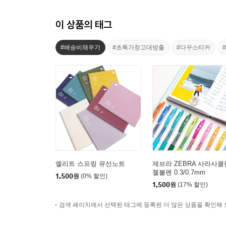
이 상품의 태그
#배송비채우기
#초특가창고대방출
#다꾸스티커
엘리트 스프링 유선노트
제브라 ZEBRA 사라사클
젤볼펜 0.3/0.7mm
1,500
원
(0% 할인)
1,500
원
(17% 할인)
검색 페이지에서 선택된 태그에 등록된 더 많은 상품을 확인해 