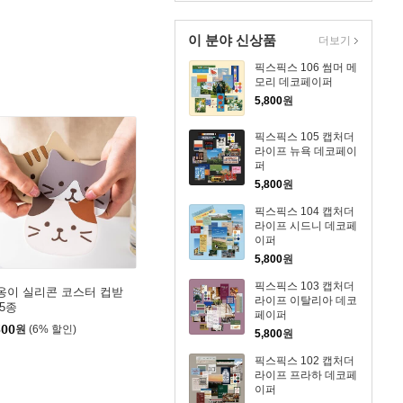
이 분야 신상품
더보기
픽스픽스 106 썸머 메
모리 데코페이퍼
5,800
원
픽스픽스 105 캡처더
라이프 뉴욕 데코페이
퍼
5,800
원
픽스픽스 104 캡처더
라이프 시드니 데코페
이퍼
5,800
원
픽스픽스 103 캡처더
옹이 실리콘 코스터 컵받
라이프 이탈리아 데코
 5종
페이퍼
500
원
(6% 할인)
5,800
원
픽스픽스 102 캡처더
라이프 프라하 데코페
이퍼