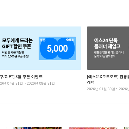
구/GIFT] 8월 쿠폰 이벤트!
[예스24X모트모트] 전통
래너
26년 07월 31일 ~ 2026년 08월 31일
2026년 01월 30일 ~ 2026