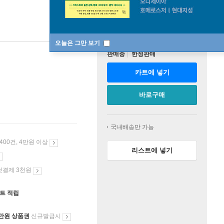
오늘은 그만 보기
판매중
한정판매
카트에 넣기
바로구매
국내배송만 가능
 400건, 4만원 이상
리스트에 넣기
첫결제 3천원
인트 적립
만원 상품권
신규발급시