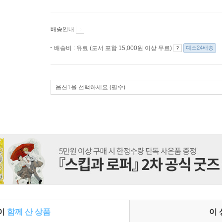
배송안내
배송비 : 유료 (도서 포함 15,000원 이상 무료)
예스24배송
옵션1을 선택하세요 (필수)
들이
함께 산 상품
이