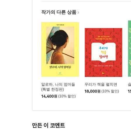
작가의 다른 상품
알로하, 나의 엄마들
우리가 책을 펼치면
(특별 한정판)
18,000
원
(10% 할인)
1
14,400
원
(10% 할인)
만든 이 코멘트