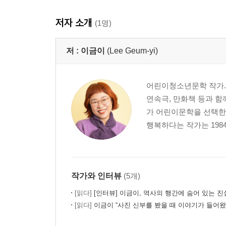
저자 소개
(1명)
저 :
이금이
(Lee Geum-yi)
어린이청소년문학 작가. 
연속극, 만화책 등과 함
가 어린이문학을 선택한 
행복하다는 작가는 198
작가와 인터뷰
(5개)
[읽다]
[인터뷰] 이금이, 역사의 행간에 숨어 있는 
[읽다]
이금이 “사진 신부를 봤을 때 이야기가 들어왔