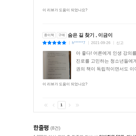
이 리뷰가 도움이 되었나요?
숨은 길 찾기 , 이금이
종이책
구매
h******7
2021-09-26
신고
|
|
|
아 좋다! 어른에게 인생 강의
진로를 고민하는 청소년들에게도 
권의 책이 독립적이면서도 이어져
이 리뷰가 도움이 되었나요?
1
한줄평
(8건)