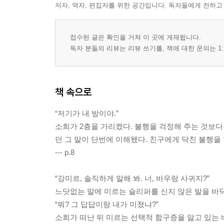
저자, 역자, 편집자를 위한 공간입니다. 독자들에게 전하고
접수된 글은 확인을 거쳐 이 곳에 게재됩니다.
독자 분들의 리뷰는 리뷰 쓰기를, 책에 대한 문의는 1:
책 속으로
“저기가 내 방이야.”
소희가 2층을 가리켰다. 불행을 걱정해 주는 것보다
던 그 말이 단번에 이해됐다. 친구에게 닥친 불행을 
--- p.8
“강미르, 솔직하게 말해 봐. 너, 바우랑 사귀지?”
느닷없는 말에 미르는 슬리퍼를 신지 않은 발을 바닥
“뭐? 그 답답이랑 내가 미쳤냐?”
소희가 떠난 뒤 미르는 선택적 함구증을 앓고 있는 