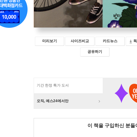
미리보기
사이즈비교
카드뉴스
독
공유하기
기간 한정 특가 도서
오직, 예스24에서만
이 책을 구입하신 분