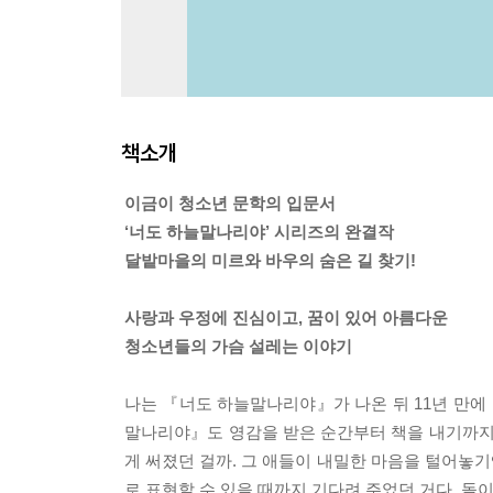
책소개
이금이 청소년 문학의 입문서
‘너도 하늘말나리야’ 시리즈의 완결작
달밭마을의 미르와 바우의 숨은 길 찾기!
사랑과 우정에 진심이고, 꿈이 있어 아름다운
청소년들의 가슴 설레는 이야기
나는 『너도 하늘말나리야』가 나온 뒤 11년 만에 
말나리야』도 영감을 받은 순간부터 책을 내기까지 1
게 써졌던 걸까. 그 애들이 내밀한 마음을 털어놓기
로 표현할 수 있을 때까지 기다려 주었던 거다. 돌