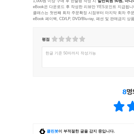
1,000원 이상 구매 후 한줄평 작성 시
일반회원 50원, 마니
eBook은 다운로드 후 작성한 리뷰만 YES포인트 지급됩니
클래스는 첫번째 회차 주문확정 시점부터 마지막 회차 주문
eBook 페이백, CD/LP, DVD/Blu-ray, 패션 및 판매금
평점
한글 기준 50자까지 작성가능
8
명
클린봇
이 부적절한 글을 감지 중입니다.