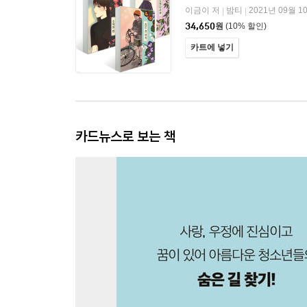
이금이 저
밤티
2021년 09월 1
|
|
34,650
원
(10% 할인)
카트에 넣기
카드뉴스로 보는 책