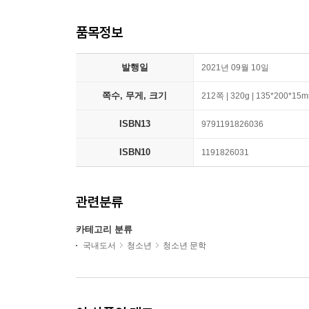
품목정보
발행일
2021년 09월 10일
쪽수, 무게, 크기
212쪽 | 320g | 135*200*15
ISBN13
9791191826036
ISBN10
1191826031
관련분류
카테고리 분류
국내도서
청소년
청소년 문학