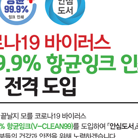
제 정답 및 해설