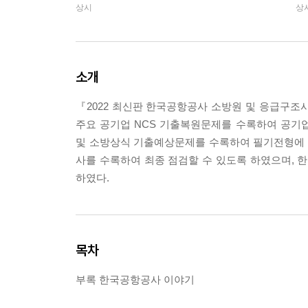
상시
상
소개
『2022 최신판 한국공항공사 소방원 및 응급구조사
주요 공기업 NCS 기출복원문제를 수록하여 공기
및 소방상식 기출예상문제를 수록하여 필기전형에 완
사를 수록하여 최종 점검할 수 있도록 하였으며,
하였다.
목차
부록 한국공항공사 이야기