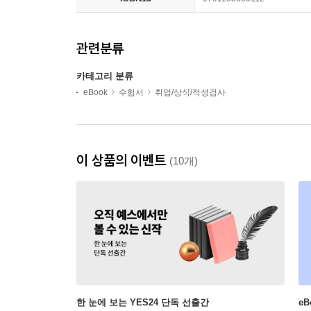
관련분류
카테고리 분류
eBook
수험서
취업/상식/적성검사
이 상품의 이벤트
(10개)
한 눈에 보는 YES24 단독 선출간
e