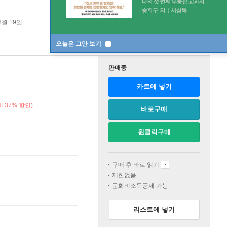
8월 19일
오늘은 그만 보기
판매중
카트에 넣기
 37% 할인)
바로구매
원클릭구매
구매 후 바로 읽기
제한없음
문화비소득공제 가능
리스트에 넣기