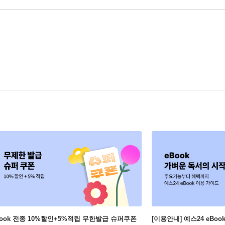
Book 전종 10%할인+5%적립 무한발급 슈퍼쿠폰
[이용안내] 예스24 eBo