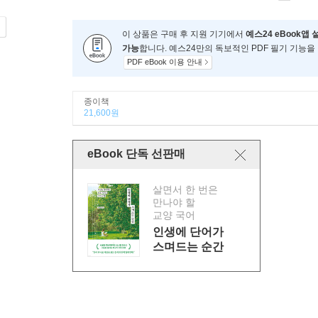
이 상품은 구매 후 지원 기기에서
예스24 eBook앱 
가능
합니다. 예스24만의 독보적인 PDF 필기 기능을
PDF eBook 이용 안내
종이책
21,600원
eBook 단독 선판매
살면서 한 번은
만나야 할
교양 국어
인생에 단어가
스며드는 순간