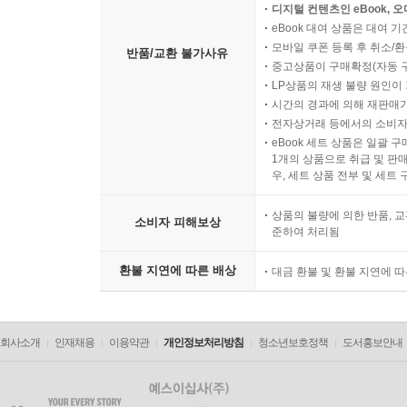
디지털 컨텐츠인 eBook, 
eBook 대여 상품은 대여 기
모바일 쿠폰 등록 후 취소/환
반품/교환 불가사유
중고상품이 구매확정(자동 
LP상품의 재생 불량 원인이 기
시간의 경과에 의해 재판매가
전자상거래 등에서의 소비자
eBook 세트 상품은 일괄 
1개의 상품으로 취급 및 판매
우, 세트 상품 전부 및 세트
상품의 불량에 의한 반품, 교
소비자 피해보상
준하여 처리됨
환불 지연에 따른 배상
대금 환불 및 환불 지연에 
회사소개
인재채용
이용약관
개인정보처리방침
청소년보호정책
도서홍보안내