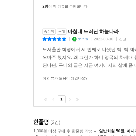
2명
이 이 리뷰를 추천합니다.
마침내 드러난 하늘나라
종이책
구매
d****o
2022-08-30
신고
|
|
|
도서출판 학영에서 세 번째로 나왔던 책. 책 
오마주 했지요. 왜 그런가 하니 영국의 차세대
된다면, 구더의 글은 지금 여기에서의 삶에 좀 더
이 리뷰가 도움이 되었나요?
1
한줄평
(2건)
1,000원 이상 구매 후 한줄평 작성 시
일반회원 50원, 마니