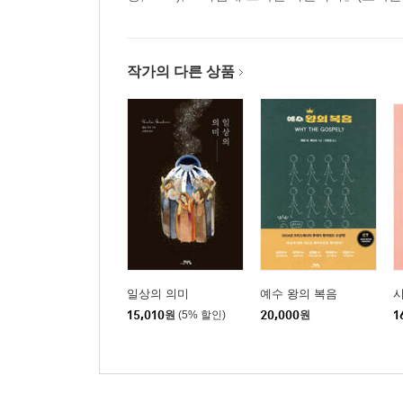
작가의 다른 상품
일상의 의미
예수 왕의 복음
15,010
원
(5% 할인)
20,000
원
1