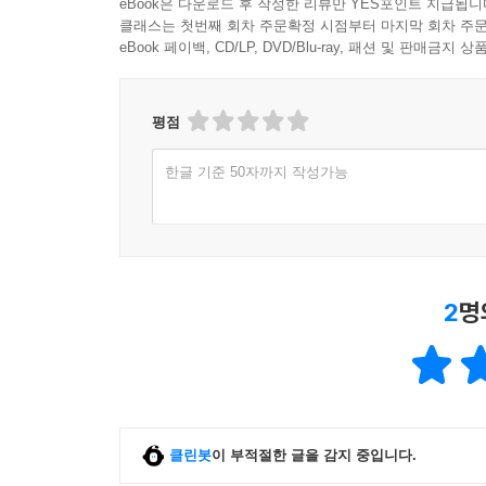
eBook은 다운로드 후 작성한 리뷰만 YES포인트 지급됩니
클래스는 첫번째 회차 주문확정 시점부터 마지막 회차 주문
eBook 페이백, CD/LP, DVD/Blu-ray, 패션 및 판매금
평점
한글 기준 50자까지 작성가능
2
명
클린봇
이 부적절한 글을 감지 중입니다.