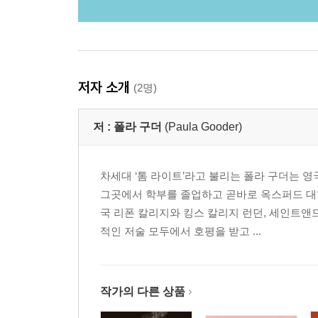
저자 소개
(2명)
저 :
폴라 구더
(Paula Gooder)
차세대 ‘톰 라이트’라고 불리는 폴라 구더는 
그곳에서 학부를 졸업하고 곧바로 옥스퍼드 대학
국 리폰 칼리지와 킹스 칼리지 런던, 세인트
적인 저술 모두에서 호평을 받고 ...
작가의 다른 상품