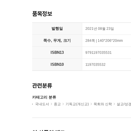
품목정보
발행일
2021년 08월 23일
쪽수, 무게, 크기
284쪽 | 140*206*20mm
ISBN13
9791197035531
ISBN10
1197035532
관련분류
카테고리 분류
국내도서
종교
기독교(개신교)
목회와 신학
설교/성