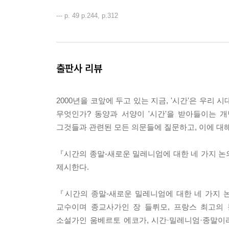
--- p. 49 p.244, p.312
출판사 리뷰
2000년을 코앞에 두고 있는 지금, '시간'은 우리 
무엇인가? 동양과 서양이 '시간'을 받아들이는 개
그것들과 관련된 모든 의문들에 질문하고, 이에 대해
『시간의 종말-새로운 밀레니엄에 대한 네 가지 논
제시한다.
『시간의 종말-새로운 밀레니엄에 대한 네 가지 
교수이며 종교사가인 장 들뤼모, 프랑스 최고의
소설가인 움베르토 에코가, 시간·밀레니엄·종말이라