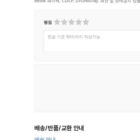
eBook 페이백, CD/LP, DVD/Blu-ray, 패션 및 판매금
평점
한글 기준 50자까지 작성가능
배송/반품/교환 안내
배송 안내