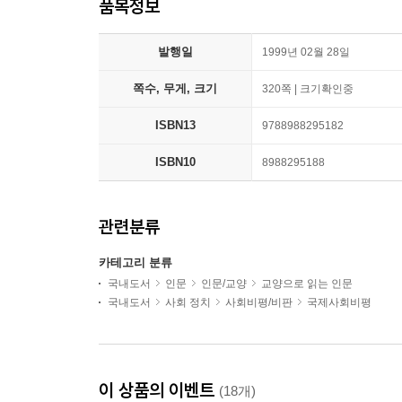
품목정보
발행일
1999년 02월 28일
쪽수, 무게, 크기
320쪽 | 크기확인중
ISBN13
9788988295182
ISBN10
8988295188
관련분류
카테고리 분류
국내도서
인문
인문/교양
교양으로 읽는 인문
국내도서
사회 정치
사회비평/비판
국제사회비평
이 상품의 이벤트
(18개)