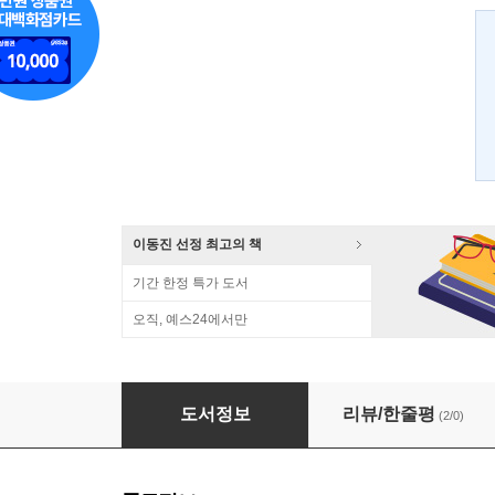
이동진 선정 최고의 책
기간 한정 특가 도서
오직, 예스24에서만
시간의 종말
도서정보
리뷰/한줄평
(2/0)