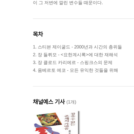
이 그 저변에 깔린 변수들 때문이다.
목차
1. 스티븐 제이굴드 - 2000년과 시간의 층위들
2. 장 들뤼모 - <요한계시록>에 대한 재해석
3. 장 클로드 카리에르 - 스핑크스의 문제
4. 움베르토 에코 - 모든 유익한 것들을 위해
채널예스 기사
(1개)