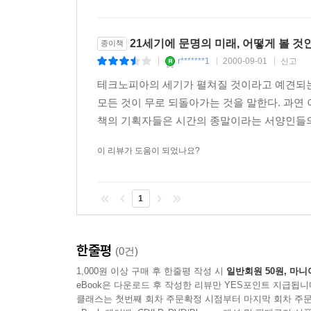
21세기에 문명의 미래, 어떻게 볼 것
종이책
r*******1
2000-09-01
신고
|
|
|
테크노피아의 세기가 펼쳐질 것이라고 예견되는
모든 것이 무로 되돌아가는 것을 말한다. 과연 
책의 기획자들은 시간의 종말이라는 서양인들의 
이 리뷰가 도움이 되었나요?
1
한줄평
(0건)
1,000원 이상 구매 후 한줄평 작성 시
일반회원 50원, 마니
eBook은 다운로드 후 작성한 리뷰만 YES포인트 지급됩니
클래스는 첫번째 회차 주문확정 시점부터 마지막 회차 주문