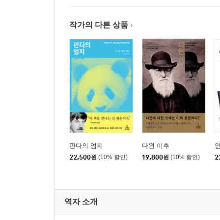
작가의 다른 상품
판다의 엄지
다윈 이후
인
22,500
원
(10% 할인)
19,800
원
(10% 할인)
2
역자 소개