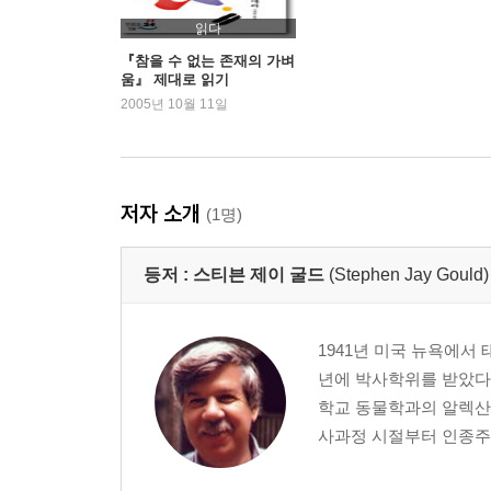
읽다
『참을 수 없는 존재의 가벼
움』 제대로 읽기
2005년 10월 11일
저자 소개
(1명)
등저 :
스티븐 제이 굴드
(Stephen Jay Gould)
1941년 미국 뉴욕에서
년에 박사학위를 받았다.
학교 동물학과의 알렉산
사과정 시절부터 인종주의