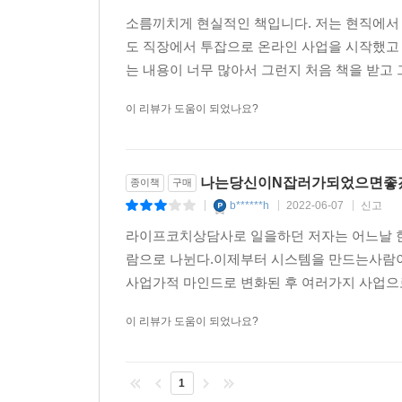
소름끼치게 현실적인 책입니다. 저는 현직에서 
도 직장에서 투잡으로 온라인 사업을 시작했고 
는 내용이 너무 많아서 그런지 처음 책을 받고 
이 리뷰가 도움이 되었나요?
나는당신이N잡러가되었으면좋
종이책
구매
b******h
2022-06-07
신고
|
|
|
라이프코치상담사로 일을하던 저자는 어느날 한
람으로 나뉜다.이제부터 시스템을 만드는사람
사업가적 마인드로 변화된 후 여러가지 사업으로 
이 리뷰가 도움이 되었나요?
1