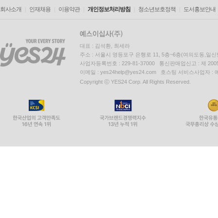
회사소개
인재채용
이용약관
개인정보처리방침
청소년보호정책
도서홍보안내
대표 : 김석환, 최세라
주소 : 서울시 영등포구 은행로 11, 5층~6층(여의도동,일신
사업자등록번호 : 229-81-37000 통신판매업신고 : 제 200
이메일 : yes24help@yes24.com 호스팅 서비스사업자 :
Copyright ⓒ YES24 Corp. All Rights Reserved.