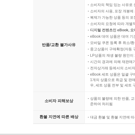
소비자의 책임 있는 사유로 
소비자의 사용, 포장 개봉에 
복제가 가능한 상품 등의 포장을 
소비자의 요청에 따라 개별
디지털 컨텐츠인 eBook, 
eBook 대여 상품은 대여 기
모바일 쿠폰 등록 후 취소/환
반품/교환 불가사유
중고상품이 구매확정(자동 
LP상품의 재생 불량 원인이 기
시간의 경과에 의해 재판매가
전자상거래 등에서의 소비자
eBook 세트 상품은 일괄 
1개의 상품으로 취급 및 판매
우, 세트 상품 전부 및 세트
상품의 불량에 의한 반품, 교
소비자 피해보상
준하여 처리됨
환불 지연에 따른 배상
대금 환불 및 환불 지연에 