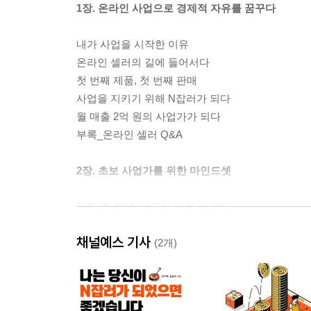
1장. 온라인 사업으로 경제적 자유를 꿈꾸다
내가 사업을 시작한 이유
온라인 셀러의 길에 들어서다
첫 번째 제품, 첫 번째 판매
사업을 지키기 위해 N잡러가 되다
월 매출 2억 원의 사업가가 되다
부록_온라인 셀러 Q&A
2장. 초보 사업가를 위한 마인드셋
은퇴 후 40년, 연금만 믿을 수 없다
변화하지 않으면 살아남을 수 없다
채널예스 기사
퇴근 후 2시간, 부의 골든타임을 잡아라
(2개)
N잡러를 위한 자본 관리 4단계
누구나 시작할 수 있는 온라인 쇼핑몰 사업
온라인 사업에서 온라인을 빼라