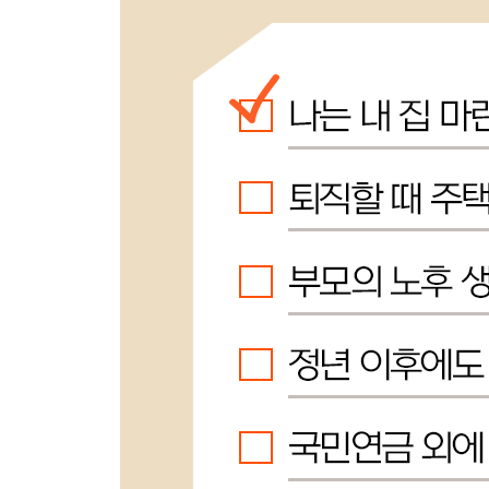
1단계: 상품 소싱
2단계: 패키지 기획
3단계: 상세페이지 기획
4단계: 썸네일 기획
5단계: CPC 광고 설정
6단계: 광고 분석
7단계: 최적의 구성 찾기
부록_레드오션에서 이기는 차별화 전략
5장. N잡러를 위한 여섯 가지 제언
‘조급함’이라는 함정에 대하여
아이템 선정 기준은 명확해야 한다
수익자동화라는 환상에 대하여
내 돈을 지키며 사업하는 방법
열심히만 한다고 성공하는 것은 아니다
공부를 위한 공부를 경계해라