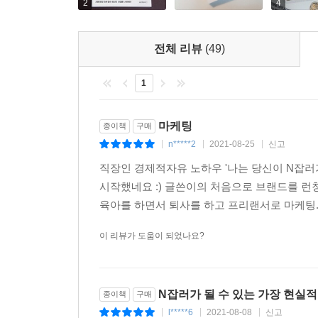
2
4
전체 리뷰
(49)
1
마케팅
종이책
구매
n*****2
2021-08-25
신고
|
|
|
직장인 경제적자유 노하우 '나는 당신이 N잡러
시작했네요 :) 글쓴이의 처음으로 브랜드를 런
육아를 하면서 퇴사를 하고 프리랜서로 마케팅.
이 리뷰가 도움이 되었나요?
N잡러가 될 수 있는 가장 현실
종이책
구매
l*****6
2021-08-08
신고
|
|
|