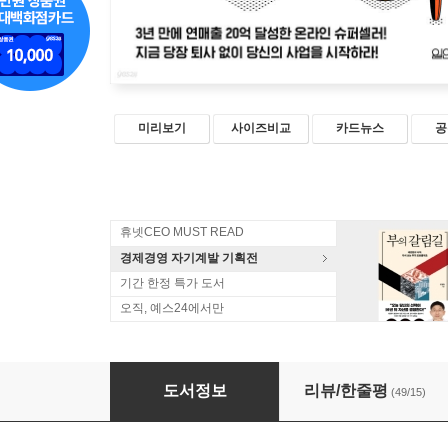
미리보기
사이즈비교
카드뉴스
공
휴넷CEO MUST READ
경제경영 자기계발 기획전
기간 한정 특가 도서
오직, 예스24에서만
나는 당신이 N잡러가 되었으면 좋겠습니다
도서정보
리뷰/한줄평
(49/15)