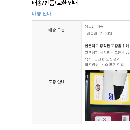
배송/반품/교환 안내
배송 안내
예스24 배송
배송 구분
배송비 : 2,500원
안전하고 정확한 포장을 위해 
고객님께 배송되는 모든 상품을
목적 : 안전한 포장 관리
촬영범위 : 박스 포장 작업
포장 안내