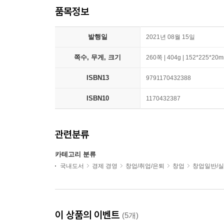
품목정보
발행일
2021년 08월 15일
쪽수, 무게, 크기
260쪽 | 404g | 152*225*20
ISBN13
9791170432388
ISBN10
1170432387
관련분류
카테고리 분류
국내도서
경제 경영
창업/취업/은퇴
창업
창업일반/
이 상품의 이벤트
(5개)