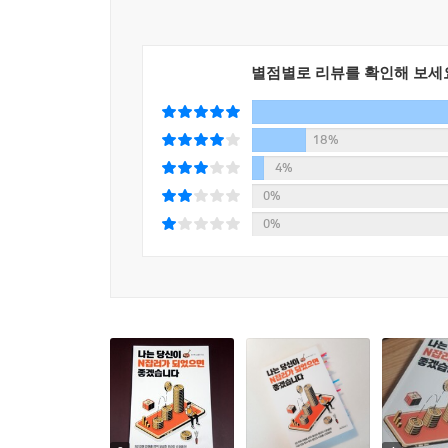
별점별로 리뷰를 확인해 보세
18%
4%
0%
0%