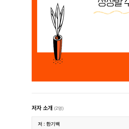
저자 소개
(2명)
저 :
한기백