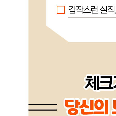
부록_사업에서 조심해야 할 네 가지 칼날