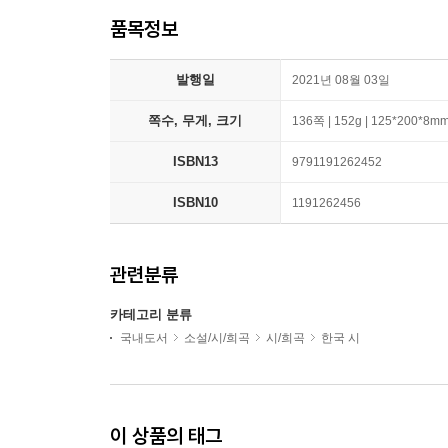
품목정보
발행일
2021년 08월 03일
쪽수, 무게, 크기
136쪽 | 152g | 125*200*8m
ISBN13
9791191262452
ISBN10
1191262456
관련분류
카테고리 분류
국내도서
소설/시/희곡
시/희곡
한국 시
이 상품의 태그