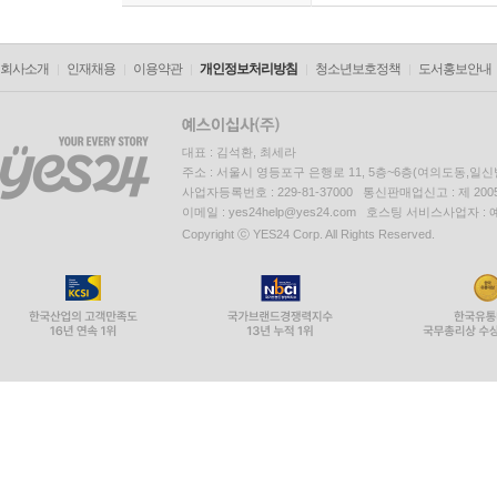
회사소개
인재채용
이용약관
개인정보처리방침
청소년보호정책
도서홍보안내
대표 : 김석환, 최세라
주소 : 서울시 영등포구 은행로 11, 5층~6층(여의도동,일신
사업자등록번호 : 229-81-37000 통신판매업신고 : 제 200
이메일 : yes24help@yes24.com 호스팅 서비스사업자 :
Copyright ⓒ YES24 Corp. All Rights Reserved.