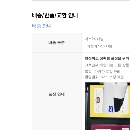
돌아보는 하늘 붉어 염소처럼 안심하는
배송/반품/교환 안내
이런 귀가는 어떤지
배송 안내
--- 「이런 귀가」 중에서
예스24 배송
배송 구분
배송비 : 2,500원
안전하고 정확한 포장을 위해 
고객님께 배송되는 모든 상품을
목적 : 안전한 포장 관리
촬영범위 : 박스 포장 작업
포장 안내