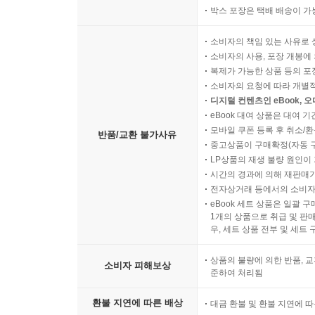
박스 포장은 택배 배송이 가
소비자의 책임 있는 사유로 
소비자의 사용, 포장 개봉에 
복제가 가능한 상품 등의 포장을 
소비자의 요청에 따라 개별
디지털 컨텐츠인 eBook, 
eBook 대여 상품은 대여 기
모바일 쿠폰 등록 후 취소/환
반품/교환 불가사유
중고상품이 구매확정(자동 
LP상품의 재생 불량 원인이 기
시간의 경과에 의해 재판매가
전자상거래 등에서의 소비자
eBook 세트 상품은 일괄 
1개의 상품으로 취급 및 판매
우, 세트 상품 전부 및 세트
상품의 불량에 의한 반품, 교
소비자 피해보상
준하여 처리됨
환불 지연에 따른 배상
대금 환불 및 환불 지연에 