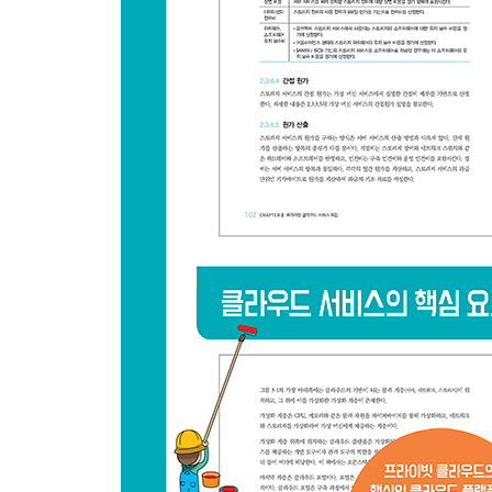
2.5.2 클라우드 마이그레이션 유형
2.5.3 클라우드 마이그레이션 절차
2.5.4 클라우드 마이그레이션 대상 선정
CHAPTER 3 클라우드 서비스 구축
3.1 오픈스택 기반 클라우드 플랫폼 설계
3.1.1 클라우드 플랫폼이란?
3.1.2 클라우드 플랫폼의 선택
3.1.2.1 클라우드 플랫폼의 종류
3.1.2.2 벤더 의존도 및 호환성
3.1.2.3 유지 운영 및 기술 지원
3.1.2.4 비용 효율성
3.1.2.5 개발 지원
3.1.2.6 에코 시스템
3.1.2.7 릴리즈 선택
3.1.3 오픈스택의 구조
3.1.4 오픈스택 서비스 컴포넌트
3.1.4.1 Horizon ? Dashboard 서비스