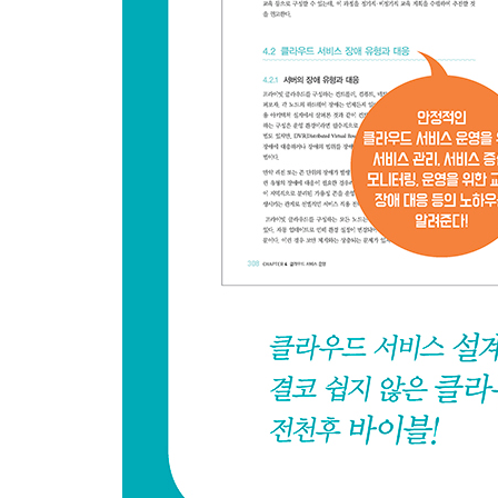
3.2.3.1 인프라 중심 네트워크 설계
3.2.3.2 오픈스택 중심 네트워크 설계
3.2.4 스토리지 아키텍처 설계
3.2.5 보안 아키텍처 설계
3.2.6 가상 머신 아키텍처 설계
3.2.7 고가용 아키텍처 설계
3.2.8 백업 아키텍처 설계
3.3 클라우드 포털 구축
3.3.1 클라우드 포털의 기능
3.3.2 오픈스택 기반의 클라우드 포털 구축
CHAPTER 4 클라우드 서비스 운영
4.1 클라우드 운영 관리
4.1.1 클라우드 서비스 관리
4.1.2 클라우드 서비스 증설
4.1.3 클라우드 서비스 모니터링
4.1.4 클라우드 서비스 운영을 위한 학습과 교육