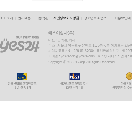
회사소개
인재채용
이용약관
개인정보처리방침
청소년보호정책
도서홍보안내
대표 : 김석환, 최세라
주소 : 서울시 영등포구 은행로 11, 5층~6층(여의도동,일신
사업자등록번호 : 229-81-37000 통신판매업신고 : 제 200
이메일 : yes24help@yes24.com 호스팅 서비스사업자 :
Copyright ⓒ YES24 Corp. All Rights Reserved.