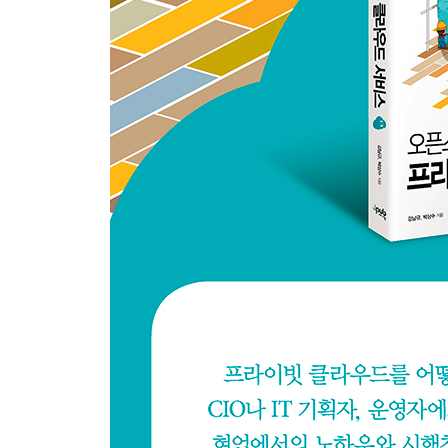
2.1.3.1 클라우드 서비스 운영 관리 체계 수립
2.1.3.2 클라우드 서비스 정보 보호 체계 수립
2.1.4 클라우드 서비스 투자 효과 분석
2.2 프라이빗 클라우드 서비스 기획
2.2.1 프라이빗 클라우드 서비스 정의
2.2.1.1 프라이빗 클라우드 서비스
2.2.1.2 가상 머신 서비스
2.2.1.3 스토리지 서비스
2.2.2 프라이빗 클라우드 서비스 구현
2.2.3 프라이빗 클라우드 SLA 정의
2.2.3.1 SLA의 개념
2.2.3.2 SLA 구성 요소
2.2.3.3 SLA 추진 단계
2.2.3.4 가상 머신 서비스 SLA
2.2.3.5 스토리지 서비스 SLA
2.3 프라이빗 클라우드 과금 모델
2.3.1 원가의 개념