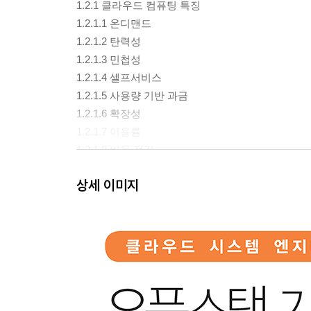
1.2.1 클라우드 컴퓨팅 특징
1.2.1.1 온디맨드
1.2.1.2 탄력성
1.2.1.3 민첩성
1.2.1.4 셀프서비스
1.2.1.5 사용량 기반 과금
1.2.1.6 확장성
1.2.1.7 이용률
1.2.1.8 비용 절감
1.2.1.9 신뢰성
상세 이미지
1.2.2 클라우드 서비스 모델과 배치 모델
1.3 클라우드 컴퓨팅에서 사용하는 용어들
1.3.1 클라우드 서비스 개념과 관련된 용어들
1.3.2 클라우드 플랫폼과 관련된 용어들
1.3.3 클라우드 서비스 운영과 관련된 용어들
1.3.4 클라우드 서비스 유형과 관련된 용어들
1.3.5 클라우드 기술과 관련된 용어들