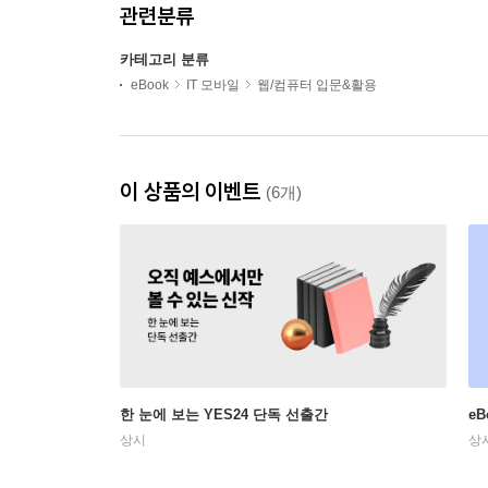
관련분류
카테고리 분류
eBook
IT 모바일
웹/컴퓨터 입문&활용
이 상품의 이벤트
(6개)
한 눈에 보는 YES24 단독 선출간
e
상시
상