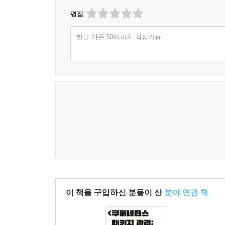
평점
한글 기준 50자까지 작성가능
이 책을 구입하신 분들이 산
분야 연관 책