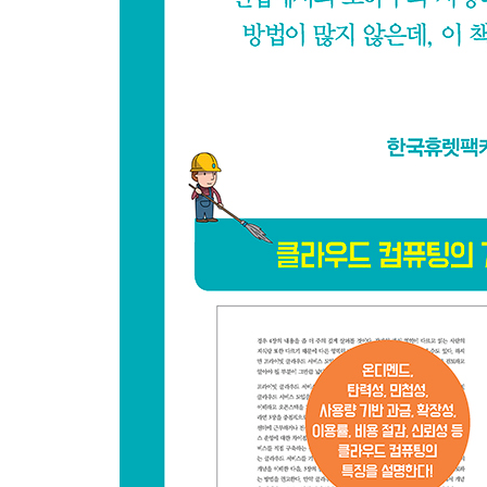
2.3.2 과금 모델 수립을 위한 기본 개념
2.3.2.1 감가상각비
2.3.2.2 간접 원가 배부 개념과 사례
2.3.2.3 가상 머신의 가상화 비율과 사례
2.3.3 가상 머신 서비스 원가
2.3.3.1 직접 재료비
2.3.3.2 직접 인건비
2.3.3.3 운영 인건비
2.3.3.4 직접 경비
2.3.3.5 간접 원가
2.3.3.6 원가 산출
2.3.3.7 원가 기준 정책
2.3.3.8 가상 머신 서비스의 미터링과 과금
2.3.4 스토리지 서비스 원가
2.3.4.1 직접 재료비
2.3.4.2 직접 인건비
2.3.4.3 직접 경비