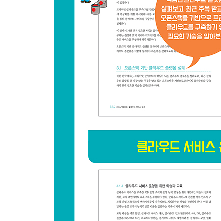
3.1.4.2 Nova ? Compute 서비스
3.1.4.3 Neutron ? Networking 서비스
3.1.4.4 Swift ? Object Storage 서비스
3.1.4.5 Cinder ? Block Storage 서비스
3.1.4.6 Keystone ? Identity 서비스
3.1.4.7 Glance ? Images 서비스
3.1.4.8 Ceilometer ? Telemetry 서비스
3.1.4.9 Heat ? Orchestration 서비스
3.1.4.10 오픈스택 서비스 선택
3.1.5 오픈스택 관리를 위한 추가 서비스 컴포넌트
3.1.6 오픈스택 기반 클라우드 플랫폼 설치 전략
3.1.6.1 공식 배포 버전의 설치 과정
3.1.6.2 TripleO 기반의 오픈스택 설치
3.2 프라이빗 클라우드의 아키텍처 설계
3.2.1 하이퍼바이저의 기술과 선택
3.2.2 서버 아키텍처 설계
3.2.3 네트워크 아키텍처 설계