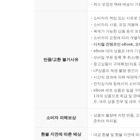
박스 포장은 택배 배송이 가
소비자의 책임 있는 사유로 
소비자의 사용, 포장 개봉에 
복제가 가능한 상품 등의 포장을 
소비자의 요청에 따라 개별
디지털 컨텐츠인 eBook, 
eBook 대여 상품은 대여 기
모바일 쿠폰 등록 후 취소/환
반품/교환 불가사유
중고상품이 구매확정(자동 
LP상품의 재생 불량 원인이 기
시간의 경과에 의해 재판매가
전자상거래 등에서의 소비자
eBook 세트 상품은 일괄 
1개의 상품으로 취급 및 판매
우, 세트 상품 전부 및 세트
상품의 불량에 의한 반품, 교
소비자 피해보상
준하여 처리됨
환불 지연에 따른 배상
대금 환불 및 환불 지연에 