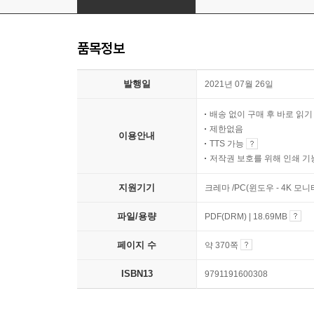
품목정보
발행일
2021년 07월 26일
배송 없이 구매 후 바로 읽
제한없음
이용안내
TTS 가능
저작권 보호를 위해 인쇄 기
지원기기
크레마 /PC(윈도우 - 4K 모
파일/용량
PDF(DRM) | 18.69MB
페이지 수
약 370쪽
ISBN13
9791191600308