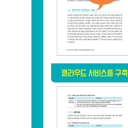
2.3.4.4 간접 원가
2.3.4.5 원가 산출
2.4 프라이빗 클라우드 서비스 구축 요건
2.4.1 프라이빗 클라우드 서비스 설계 요건
2.4.2 프라이빗 클라우드 서비스 소프트웨어 요건
2.4.2.1 클라우드 플랫폼
2.4.2.2 하이퍼바이저
2.4.2.3 클라우드 서비스 제공을 위한 소프트웨어
2.4.3 프라이빗 클라우드 서비스 하드웨어 요건
2.4.3.1 서버
2.4.3.2 스토리지
2.4.3.3 네트워크와 보안
2.4.4 프라이빗 클라우드 서비스 포털 요건
2.4.4.1 서비스 포털 요건
2.4.4.2 관리자 포털 요건
2.5 클라우드 서비스 마이그레이션
2.5.1 클라우드 마이그레이션 개념