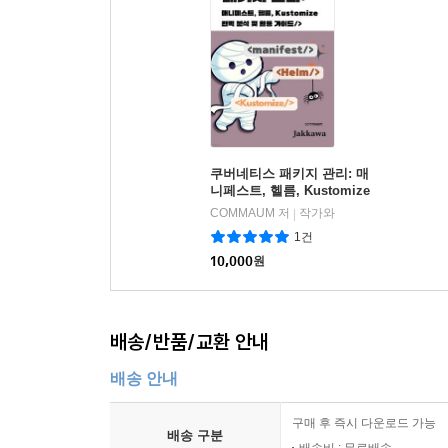
쿠버네티스 패키지 관리: 매
니페스트, 헬름, Kustomize
완벽 분석 및 활용 가이드
COMMAUM 저
작가와
|
1건
10,000
원
배송/반품/교환 안내
배송 안내
구매 후 즉시 다운로드 가능
배송 구분
배송비 : 무료배송