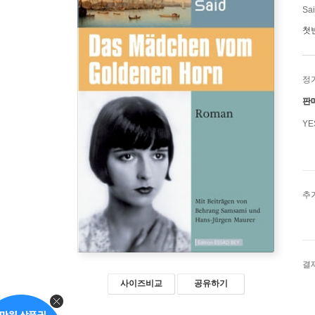
Sa
첫
정
판
Y
추
결
사이즈비교
공유하기