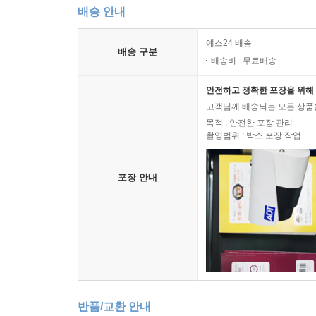
배송 안내
예스24 배송
배송 구분
배송비 : 무료배송
안전하고 정확한 포장을 위해 
고객님께 배송되는 모든 상품을
목적 : 안전한 포장 관리
촬영범위 : 박스 포장 작업
포장 안내
반품/교환 안내