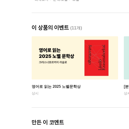
이 상품의 이벤트
(11개)
영어로 읽는 2025 노벨문학상
[
상시
상
만든 이 코멘트