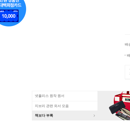
배
배
넷플리스 원작 원서
지브리 관련 외서 모음
책보다 부록