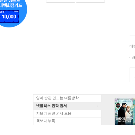
배
배
영어 습관 만드는 여름방학
넷플리스 원작 원서
지브리 관련 외서 모음
책보다 부록