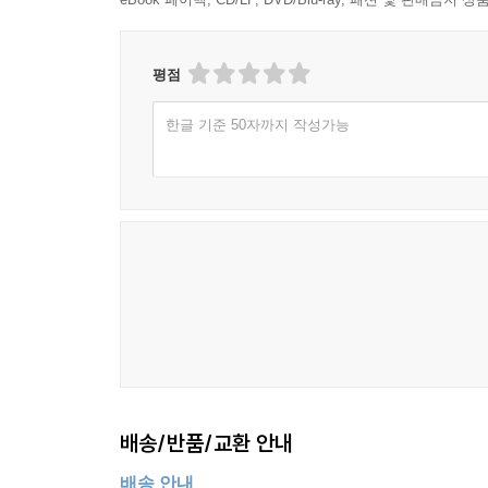
평점
한글 기준 50자까지 작성가능
배송/반품/교환 안내
배송 안내