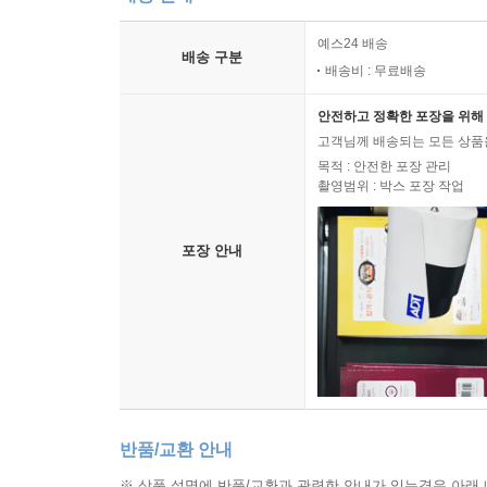
예스24 배송
배송 구분
배송비 : 무료배송
안전하고 정확한 포장을 위해 
고객님께 배송되는 모든 상품을
목적 : 안전한 포장 관리
촬영범위 : 박스 포장 작업
포장 안내
반품/교환 안내
※ 상품 설명에 반품/교환과 관련한 안내가 있는경우 아래 