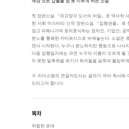
세상 모든 갑들을 잠 못 이루게 하는 소설
첫 장편소설 『외규장각 도서의 비밀』로 역사적 
한 사회 미스터리 신작 장편소설 『집행관들』로 
않고 피해나가며 호의호식하는 정치인, 기업인, 
분노를 통쾌한 카타르시스로 바꿔놓는다. 소설은 호
면서 시작된다. 누구나 분노하지만 행동으로 나서지
다음 집행일지에는 과연 누구의 이름이 오르게 될 
치 못한 일촉즉발 위기가 독자들을 숨죽여 몰입하게
※ 리더스원의 큰글자도서는 글자가 작아 독서에 
드리고자 합니다.
목차
위험한 초대