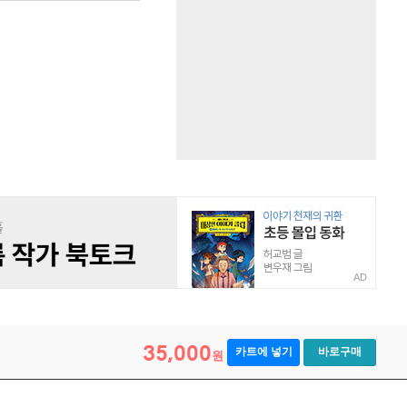
AD
35,000
카트에 넣기
바로구매
원