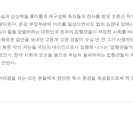
사실과 상상력을 흥미롭게 재구성해 독자들의 찬사를 받은 조완선 작
찾아온다. 온갖 부정부패와 비리를 일삼으면서도 법의 심판대 앞에
공직자 들을 엄벌하려는 대한민국 초유의 집행관들이 부정한 사회를 
화로운 말년을 보내던 고등계 고문 경찰이 수십 년 전 그가 사용하
 못한 악인 처단을 국민의 대리인으로서 집행해 나가는 ‘집행관들’이
것인가. 한국 사회의 모순을 몸으로 부딪쳐 돌파하려는 집행관들의 
 만든다.
어려움을 겪는 모든 분들에게 편안한 독서 환경을 제공함으로써 책