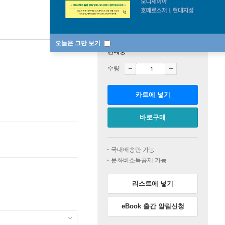
오늘은 그만 보기
판매중
수량
카트에 넣기
바로구매
국내배송만 가능
문화비소득공제 가능
리스트에 넣기
eBook 출간 알림신청