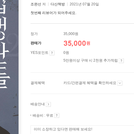
조완선
저
다산책방
2021년 07월 20일
첫번째 리뷰어가 되어주세요.
정가
35,000원
35,000
원
판매가
YES포인트
0원
5만원이상 구매 시 2천원 추가적립
결제혜택
카드/간편결제 혜택을 확인하세요
배송안내
배송비 : 무료
이미 소장하고 있다면 판매해 보세요!