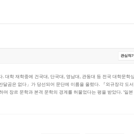
관심작가
 대학 재학중에 건국대, 단국대, 영남대, 관동대 등 전국 대학문학
 「반달곰은 없다」가 당선되어 문단에 이름을 올렸다. 『외규장각 도서
며 장르 문학과 본격 문학의 경계를 허물었다는 평을 받았다. ‘일