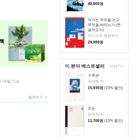
40,000
원
작가는 무엇을 쓰고
무엇을 버리는가 (큰
글자도서)
어니스트 헤밍웨이 등저/최민우 역
29,000
원
이 분야 베스트셀러
더보기
수족관
년 08월 31일
유래혁 저
15,930
원
(10% 할인)
펼쳐보기
모순
양귀자 저
11,700
원
(10% 할인)