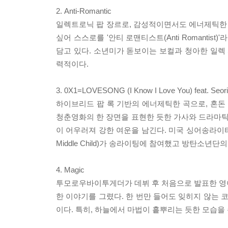
2. Anti-Romantic
일렉트로닉 팝 장르로, 감성적이면서도 에너제틱한 
싶어 스스로를 '안티 로맨티스트(Anti Romantis
담고 있다. 소년미가 돋보이는 보컬과 청아한 일
력적이다.
3. 0X1=LOVESONG (I Know I Love You) feat. Seori
하이브리드 팝 록 기반의 에너제틱한 곡으로, 혼돈 
청춘영화의 한 장면을 표현한 듯한 가사와 드라마틱한
이 어우러져 강한 여운을 남긴다. 미국 싱어송라이터이자 
Middle Child)가 송라이팅에 참여했고 방탄소년단
4. Magic
투모로우바이투게더가 데뷔 후 처음으로 발표한 영어곡
한 이야기를 그렸다. 한 번만 들어도 잊히지 않는 
이다. 특히, 하늘에서 마법이 흩뿌리는 듯한 모습을 