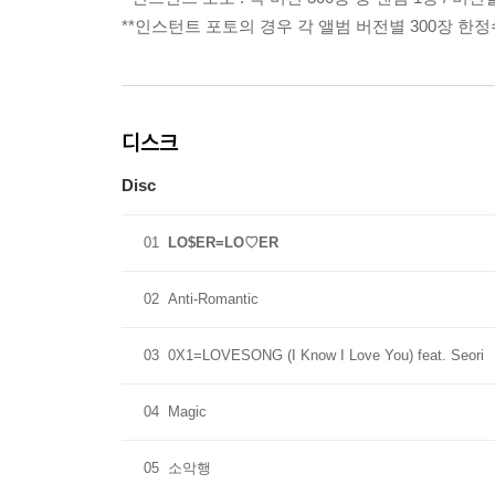
**인스턴트 포토의 경우 각 앨범 버전별 300장 한
디스크
Disc
01
LO$ER=LO♡ER
02
Anti-Romantic
03
0X1=LOVESONG (I Know I Love You) feat. Seori
04
Magic
05
소악행