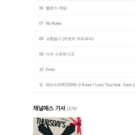
06
밸런스 게임
07
No Rules
08
교환일기 (두밧두 와리와리)
09
디어 스푸트니크
10
Frost
11
0X1=LOVESONG (I Know I Love You) feat. Seori 
채널예스 기사
(1개)