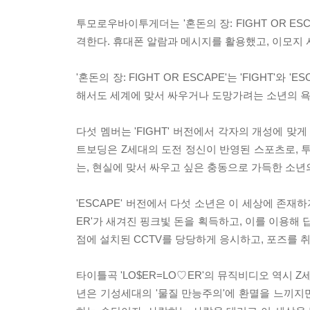
투모로우바이투게더는 '혼돈의 장: FIGHT OR ES
격한다. 휴대폰 알람과 메시지를 활용했고, 이모지 
'혼돈의 장: FIGHT OR ESCAPE'는 'FIGHT
해서도 세계에 맞서 싸우거나 도망가려는 소년의 욕
다섯 멤버는 'FIGHT' 버전에서 각자의 개성에 
트보딩은 Z세대의 도전 정신이 반영된 스포츠로,
는, 현실에 맞서 싸우고 싶은 충동으로 가득한 소년
'ESCAPE' 버전에서 다섯 소년은 이 세상에 존재
ER'가 새겨진 핑크빛 돈을 획득하고, 이를 이용해
점에 설치된 CCTV를 당당하게 응시하고, 포즈를 
타이틀곡 'LO$ER=LO♡ER'의 뮤직비디오 역시 
년은 기성세대의 '물질 만능주의'에 환멸을 느끼지만