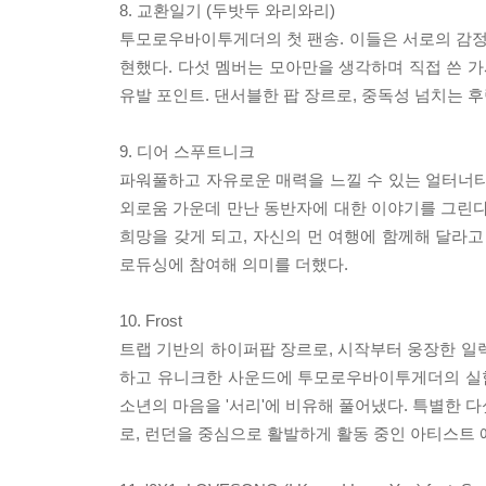
8. 교환일기 (두밧두 와리와리)
투모로우바이투게더의 첫 팬송. 이들은 서로의 감정을
현했다. 다섯 멤버는 모아만을 생각하며 직접 쓴 
유발 포인트. 댄서블한 팝 장르로, 중독성 넘치는
9. 디어 스푸트니크
파워풀하고 자유로운 매력을 느낄 수 있는 얼터너티
외로움 가운데 만난 동반자에 대한 이야기를 그린다
희망을 갖게 되고, 자신의 먼 여행에 함께해 달라고
로듀싱에 참여해 의미를 더했다.
10. Frost
트랩 기반의 하이퍼팝 장르로, 시작부터 웅장한 일
하고 유니크한 사운드에 투모로우바이투게더의 실험
소년의 마음을 '서리'에 비유해 풀어냈다. 특별한 다섯 
로, 런던을 중심으로 활발하게 활동 중인 아티스트 애