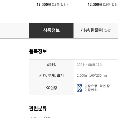
19,300
원
(19% 할인)
12,300
원
(19% 할인
투모로우바이투게더 (TXT) - 혼돈의 장: FIGHT 
상품정보
리뷰/한줄평
(0/42)
품목정보
발매일
2021년 08월 17일
시간, 무게, 크기
1,500g | 160*230mm
인증유형 : 확인 중
KC인증
인증번호 : -
관련분류