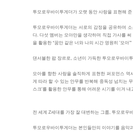
투모로우바이투게더가 오랫 동안 사랑을 표현해 준 
투모로우바이투게더는 서로의 감정을 공유하며 소소
다. 다섯 멤버는 모아만을 생각하며 직접 가사를 써
을 활용한 “꿈만 같은 너와 나의 시간 영원히 '모아
댄서블한 팝 장르로, 소년미 가득한 투모로우바이
모아를 향한 사랑을 솔직하게 표현한 퍼포먼스 역
게 따라 할 수 있는 안무를 반복해 중독성 넘치는 무
스크'를 활용한 안무를 통해 어려운 시기를 이겨 내
전 세계 Z세대를 가장 잘 대변하는 그룹, 투모로
투모로우바이투게더는 본인들만의 이야기를 음악과 