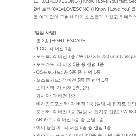
11. '0X1=LOVESONG (I Know I Love You) feat. Seo
2번 트랙 '0X1=LOVESONG (I Know I Lo
을 여과 없이 구현한 악기 소스들과 거칠고 퇴폐적
[앨범 사양]
- 총 2종 [FIGHT, ESCAPE]
- 1 CD: 각 버전 1종
- 포토북: 각 버전 1종 / W 160 X H 230 (mm) / 88 pa
- 포토카드: 각 버전 5종 중 랜덤 1종
- OS포토카드: 총 5종 중 랜덤 1종
- 포스트카드: 각 버전 5종 중 랜덤 1종
- 스티커팩: 각 버전 1종, 2장
- 가사지: 각 버전 1종
- 비하인드포스터: 각 버전 1종 (앨범 내 접지로 삽입) /
- 포스터: 각 버전 1종 (앨범 내 접지로 삽입) / W 630
- AR 카드 : 각 버전 5종 중 랜덤 1종
- 미니 등신대 : 각 버전 5종 중 랜덤 1종
- 인스턴트 포토 : 각 버전 300종 중 랜덤 1종 / 버전