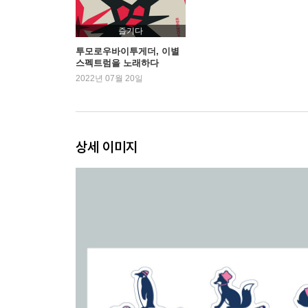
즐기다
투모로우바이투게더, 이별
스펙트럼을 노래하다
2022년 07월 20일
상세 이미지