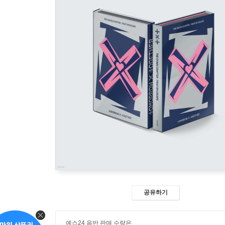
공유하기
예스24 음반 판매 수량은