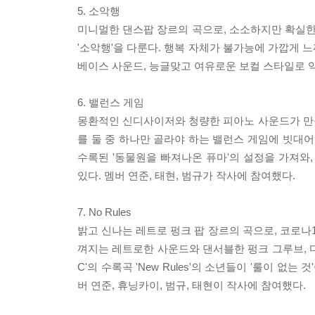
5. 소악행
미니멀한 댄스팝 장르의 곡으로, 소소하지만 확실한 
'소악행'을 다룬다. 행복 자체가 불가능에 가깝게 
베이스 사운드, 능글맞고 여유로운 보컬 스타일로 
6. 밸런스 게임
몽환적인 신디사이저와 청량한 피아노 사운드가 만
를 둘 중 하나만 골라야 하는 밸런스 게임에 빗대어 
수록된 '동물원을 빠져나온 퓨마'의 설정을 가져와,
있다. 멤버 연준, 태현, 범규가 작사에 참여했다.
7. No Rules
밝고 신나는 레트로 펑크 팝 장르의 곡으로, 코로나
껴지는 레트로한 사운드와 댄서블한 펑크 그루브, 다채
C'의 수록곡 'New Rules'의 소년들이 '룰이 
버 연준, 휴닝카이, 범규, 태현이 작사에 참여했다.