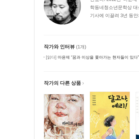
학동네청소년문학상 대상을
기사에 이끌려 3년 동안
작가와 인터뷰
(1개)
[읽다]
마윤제 “꿈과 이상을 쫓아가는 현자들이 있다”
작가의 다른 상품