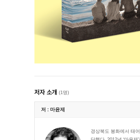
저자 소개
(1명)
저 :
마윤제
경상북도 봉화에서 태어났다
단했다. 2012년 ‘마