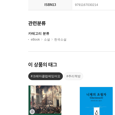
ISBN13
9791167030214
관련분류
카테고리 분류
eBook
소설
한국소설
이 상품의 태그
#크레마클럽에있어요
#추리책방