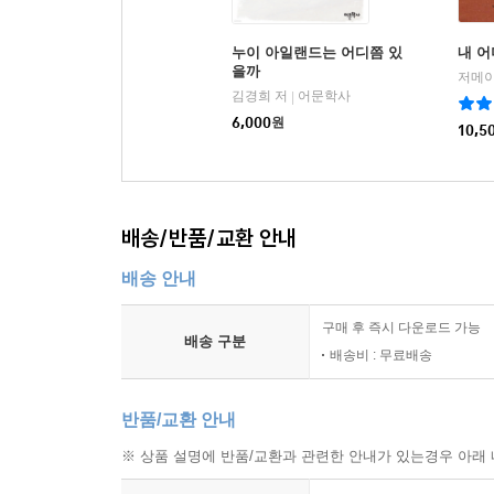
누이 아일랜드는 어디쯤 있
내 
을까
김경희 저
어문학사
|
6,000
원
10,5
배송/반품/교환 안내
배송 안내
구매 후 즉시 다운로드 가능
배송 구분
배송비 : 무료배송
반품/교환 안내
※ 상품 설명에 반품/교환과 관련한 안내가 있는경우 아래 