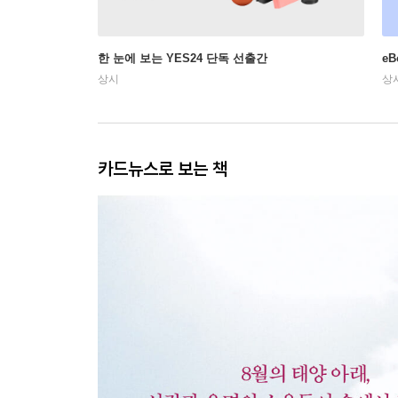
한 눈에 보는 YES24 단독 선출간
e
상시
상
카드뉴스로 보는 책