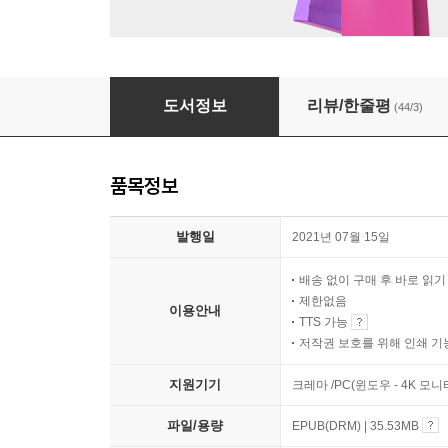
8월의 태양
도서정보
리뷰/한줄평
(44/3)
품목정보
발행일
2021년 07월 15일
배송 없이 구매 후 바로 읽
제한없음
이용안내
TTS 가능
저작권 보호를 위해 인쇄 기
지원기기
크레마 /PC(윈도우 - 4K 모
파일/용량
EPUB(DRM) | 35.53MB