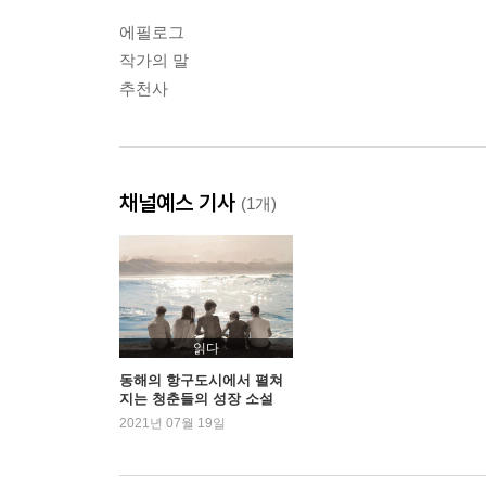
에필로그
작가의 말
추천사
채널예스 기사
(1개)
읽다
동해의 항구도시에서 펼쳐
지는 청춘들의 성장 소설
2021년 07월 19일