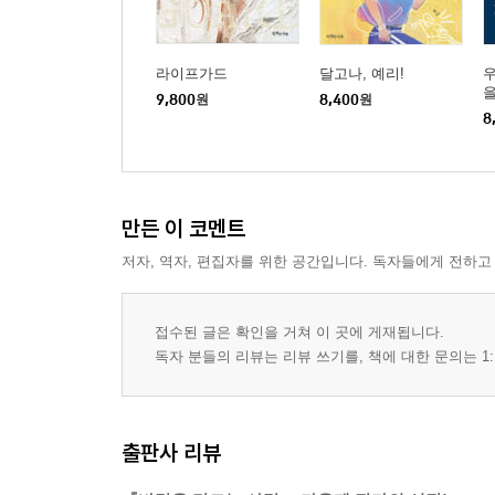
라이프가드
달고나, 예리!
우
을
9,800
원
8,400
원
8
만든 이 코멘트
저자, 역자, 편집자를 위한 공간입니다. 독자들에게 전하고
접수된 글은 확인을 거쳐 이 곳에 게재됩니다.
독자 분들의 리뷰는 리뷰 쓰기를, 책에 대한 문의는 1:
출판사 리뷰