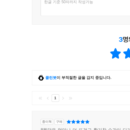
한글 기준 50자까지 작성가능
3
명
클린봇
이 부적절한 글을 감지 중입니다.
1
종이책
구매
8월달은 얼마나 더 뜨겁고 활기찬 순간이 다