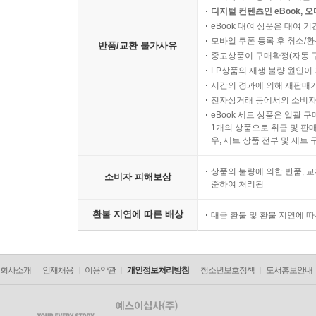
디지털 컨텐츠인 eBook, 
eBook 대여 상품은 대여 기
모바일 쿠폰 등록 후 취소/환
반품/교환 불가사유
중고상품이 구매확정(자동 
LP상품의 재생 불량 원인이 기
시간의 경과에 의해 재판매가
전자상거래 등에서의 소비자
eBook 세트 상품은 일괄 
1개의 상품으로 취급 및 판매
우, 세트 상품 전부 및 세트
상품의 불량에 의한 반품, 교
소비자 피해보상
준하여 처리됨
환불 지연에 따른 배상
대금 환불 및 환불 지연에 
회사소개
인재채용
이용약관
개인정보처리방침
청소년보호정책
도서홍보안내