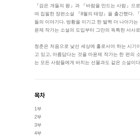
『검은 개들의 왕』과 『바람을 만드는 사람』으로 
여 집필한 장편소설 『8월의 태양』을 출간했다. 『
들의 이야기다. 방황을 이기고 한 발짝 더 나아가는
윤제 작가는 소설의 도입부터 그만의 독특한 서사로
청춘은 처음으로 낯선 세상에 홀로서야 하는 시기이
고 있고, 아름답다는 것을 마윤제 작가는 한 편의
는 모든 사람들에게 바치는 선물과도 같은 소설이다
목차
1부
2부
3부
4부