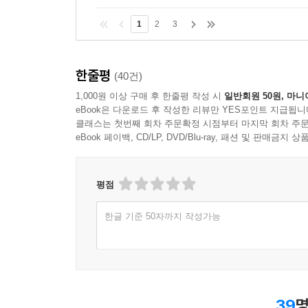
1
2
3
한줄평
(40건)
1,000원 이상 구매 후 한줄평 작성 시
일반회원 50원, 마니
eBook은 다운로드 후 작성한 리뷰만 YES포인트 지급됩니
클래스는 첫번째 회차 주문확정 시점부터 마지막 회차 주문
eBook 페이백, CD/LP, DVD/Blu-ray, 패션 및 판매금
평점
한글 기준 50자까지 작성가능
39
명