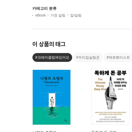
카테고리 분류
eBook
가정 살림
집/살림
이 상품의 태그
#크레마클럽에있어요
#우리집살림꾼
#제로웨이스트