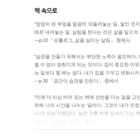
책 속으로
“엉망이 된 부엌을 말끔히 되돌려놓는 일, 쌓인 먼
때로 내려놓는 일. 살림을 한다는 것은 삶을 일으켜 
---p.10 「프롤로그_삶을 살리는 살림」 중에서
“습관을 만들기 위해서는 부단한 노력이 필요하다. 
쩔 수 없이 맞춰지게 되는 것이다. 집이 중요한 이유
는 일보다 몇 배는 쉽다. 내가 집을 가꾸고 변화시키
---p.30 「공간이 습관을 만든다」 중에서
“이제 더 이상 비어 있는 벽에 선반을 다는 일을 
위해 나의 시간을 나누는 일이다. 그것이 내가 진정
나 더 오래 아름답다. 늦은 오후 마루 깊숙이 드는 
---p.44 「심플한 살림」 중에서
“사실, 빨래는 세탁기를 돌리는 것보다 건조 후 개