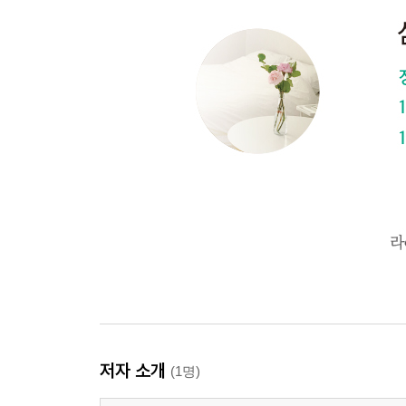
저자 소개
(1명)