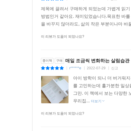
제목에 끌려서 구매하게 되었는데 가볍게 읽기
방법인거 같아요. 재미있었습니다.목표한 바를 
을 바꾸지 않더라도, 삶의 작은 부분이나마 바꿀
이 리뷰가 도움이 되었나요?
매일 조금씩 변화하는 살림습관
종이책
구매
r******e
2022-07-29
신고
|
|
|
아이 방학이 되니 더 버거워지
를 고민하는데 홀가분한 일상을
그만. 이 책에서 보는 다양한
우리집...
더보기
이 리뷰가 도움이 되었나요?