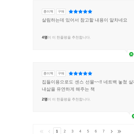
종이책
구매
살림하는데 있어서 참고할 내용이 알차네요
4명
이 이 한줄평을 추천합니다.
종이책
구매
집들이용으로도 센스 선물~~!! 네트백 놓쳤 
내삶을 유연하게 해주는 책
2명
이 이 한줄평을 추천합니다.
1
2
3
4
5
6
7