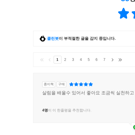
클린봇
이 부적절한 글을 감지 중입니다.
1
2
3
4
5
6
7
종이책
구매
살림을 배울수 있어서 좋아요 조금씩 실천하고
4명
이 이 한줄평을 추천합니다.