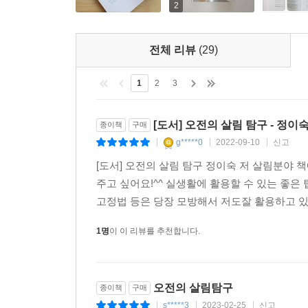
2
전체 리뷰
(29)
1
2
3
[도서] 오전의 살림 탐구 - 정이
종이책
구매
g*****0
2022-09-10
신고
|
|
|
[도서] 오전의 살림 탐구 정이숙 저 살림분야
주고 싶어요!^^ 실생활에 활용할 수 있는 좋은
고정법 등은 당장 모방해서 저도잘 활용하고 있답
1명
이 이 리뷰를 추천합니다.
오전의 살림탐구
종이책
구매
s*****3
2023-02-25
신고
|
|
|