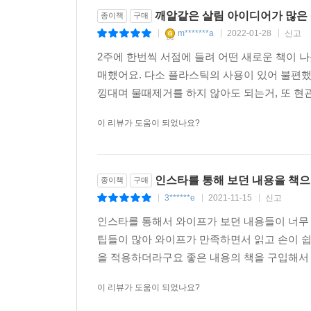
깨알같은 살림 아이디어가 많은
종이책
구매
m*******a
2022-01-28
신고
|
|
|
2주에 한번씩 서점에 들려 어떤 새로운 책이 
매했어요. 다소 플라스틱의 사용이 있어 불편했
낑대며 물때제거를 하지 않아도 되는거, 또 현
이 리뷰가 도움이 되었나요?
인스타를 통해 보던 내용을 책
종이책
구매
3******e
2021-11-15
신고
|
|
|
인스타를 통해서 와이프가 보던 내용들이 너무
팁들이 많아 와이프가 만족하면서 읽고 손이 쉽
을 적용하더라구요 좋은 내용의 책을 구입해서 읽
이 리뷰가 도움이 되었나요?