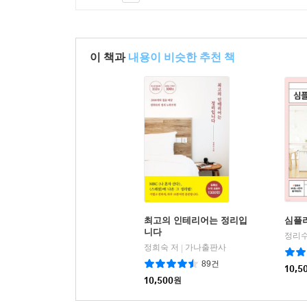
이 책과
내용이 비슷한 추천 책
최고의 인테리어는 정리입
심플라
니다
정희숙 저
가나출판사
|
89건
10,5
10,500
원