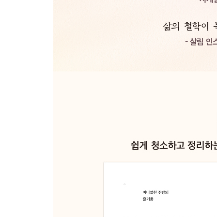
- 육수 없이 만드는 앞다리살 무수분 김치찜
- 소고기 미역국 VS. 들깨 미역국
5분 완성 간단 빙수
채소 말리기
계절이 가기 전 챙겨야 하는 제철 식재료
먹거리 신선하게 오래 보관하는 법
[오전열한시의 살림 생각] 가장 중요한 먹거리, 쌀 
김장 독립, 살림이 깊어진다
[오전열한시의 살림 생각] 안전하게 김장하기
살림이 가벼워지는 소소한 요리팁
추천 주방용품
에필로그