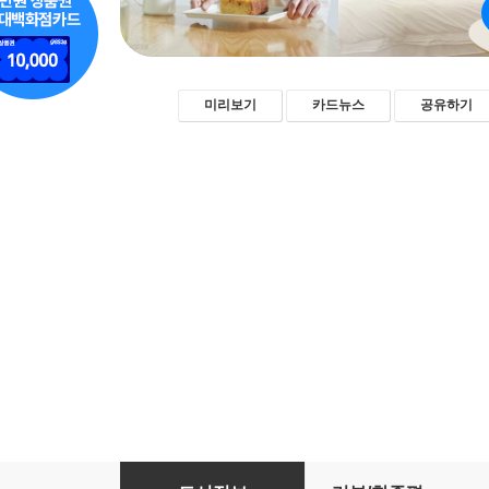
미리보기
카드뉴스
공유하기
오전의 살림 탐구