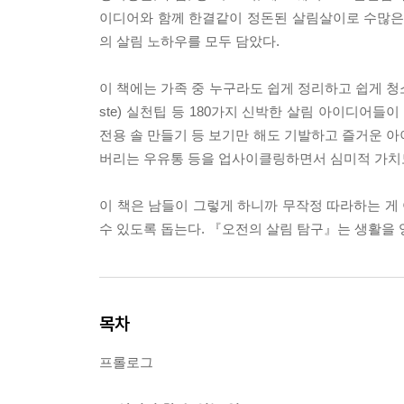
이디어와 함께 한결같이 정돈된 살림살이로 수많은 
의 살림 노하우를 모두 담았다.
이 책에는 가족 중 누구라도 쉽게 정리하고 쉽게 청소
ste) 실천팁 등 180가지 신박한 살림 아이디어들이
전용 솔 만들기 등 보기만 해도 기발하고 즐거운 아이
버리는 우유통 등을 업사이클링하면서 심미적 가치
이 책은 남들이 그렇게 하니까 무작정 따라하는 게
수 있도록 돕는다. 『오전의 살림 탐구』는 생활을 
목차
프롤로그