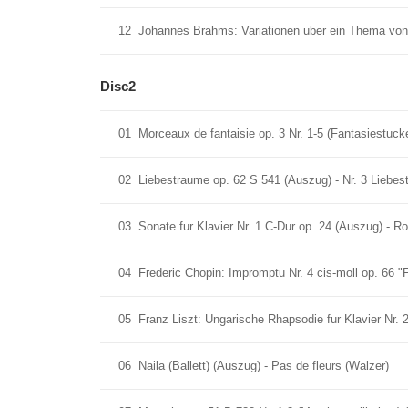
12
Johannes Brahms: Variationen uber ein Thema von 
Disc2
01
Morceaux de fantaisie op. 3 Nr. 1-5 (Fantasiestucke
02
Liebestraume op. 62 S 541 (Auszug) - Nr. 3 Liebe
03
Sonate fur Klavier Nr. 1 C-Dur op. 24 (Auszug) - R
04
Frederic Chopin: Impromptu Nr. 4 cis-moll op. 66 
05
Franz Liszt: Ungarische Rhapsodie fur Klavier Nr. 2
06
Naila (Ballett) (Auszug) - Pas de fleurs (Walzer)