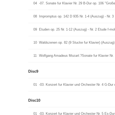
04
-07. Sonate fur Klavier Nr. 29 B-Dur op. 106 "Gro
08
Impromptus op. 142 D 935 Nr. 1-4 (Auszug) - Nr. 
09
Etuden op. 25 Nr. 1-12 (Auszug) - Nr. 2 Etude f-mol
10
Waldszenen op. 82 (9 Stucke fur Klavier) (Auszug) 
11
Wolfgang Amadeus Mozart:?Sonate fur Klavier Nr. 
Disc9
01
-03. Konzert fur Klavier und Orchester Nr. 4 G-Dur 
Disc10
01
-03. Konzert fur Klavier und Orchester Nr. 5 Es-Dur