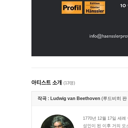
아티스트 소개
(13명)
작곡 :
Ludwig van Beethoven
(루드비히 판
1770년 12월 17일 세
성인이 된 이후 거의 오