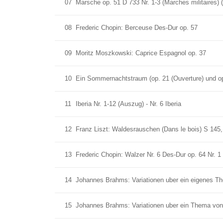
07
Marsche op. 51 D 733 Nr. 1-3 (Marches militaires) 
08
Frederic Chopin: Berceuse Des-Dur op. 57
09
Moritz Moszkowski: Caprice Espagnol op. 37
10
Ein Sommernachtstraum (op. 21 (Ouverture) und op.
11
Iberia Nr. 1-12 (Auszug) - Nr. 6 Iberia
12
Franz Liszt: Waldesrauschen (Dans le bois) S 145,
13
Frederic Chopin: Walzer Nr. 6 Des-Dur op. 64 Nr. 1
14
Johannes Brahms: Variationen uber ein eigenes Th
15
Johannes Brahms: Variationen uber ein Thema von 