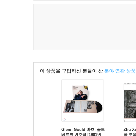
이 상품을 구입하신 분들이 산
분야 연관 상품
Glenn Gould 바흐: 골드
Zhu X
베르크 변주곡 [1981년
국 모음