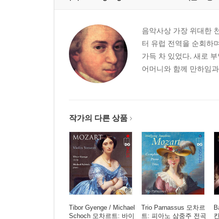
음악사상 가장 위대한 천
터 유럽 전역을 순회하
가득 차 있었다. 새로 
어머니와 함께 만하임과 
작가의 다른 상품
Tibor Gyenge / Michael
Trio Parnassus 모차르
B
Schoch 모차르트: 바이
트: 피아노 삼중주 전곡
칸