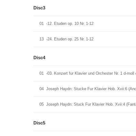
Disc3
01
-12. Etuden op. 10 Nr. 1-12
13
-24. Etuden op. 25 Nr. 1-12
Disc4
01
-03. Konzert fur Klavier und Orchester Nr. 1 d-moll 
04
Joseph Haydn: Stucke Fur Klavier Hob. Xvii:6 (And
05
Joseph Haydn: Stuck Fur Klavier Hob. Xvii:4 (Fant
Disc5