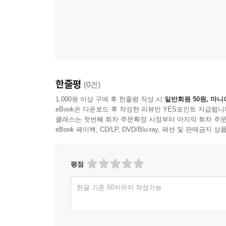
한줄평
(0건)
1,000원 이상 구매 후 한줄평 작성 시
일반회원 50원, 마니
eBook은 다운로드 후 작성한 리뷰만 YES포인트 지급됩니
클래스는 첫번째 회차 주문확정 시점부터 마지막 회차 주문
eBook 페이백, CD/LP, DVD/Blu-ray, 패션 및 판매금
평점
한글 기준 50자까지 작성가능