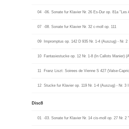
04
-06. Sonate fur Klavier Nr. 26 Es-Dur op. 81a "Les
07
-08. Sonate fur Klavier Nr. 32 c-moll op. 111
09
Impromptus op. 142 D 935 Nr. 1-4 (Auszug) - Nr. 
10
Fantasiestucke op. 12 Nr. 1-8 (In Callots Manier) 
11
Franz Liszt: Soirees de Vienne S 427 (Valse-Capr
12
Stucke fur Klavier op. 119 Nr. 1-4 (Auszug) - Nr. 3
Disc8
01
-03. Sonate fur Klavier Nr. 14 cis-moll op. 27 Nr. 