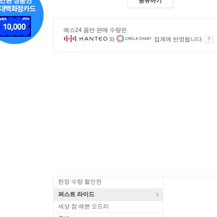
공유하기
예스24 음반 판매 수량은
와
집계에 반영됩니다.
한정 수량 할인전
퍼스트 라이드
세상 참 예쁜 오드리