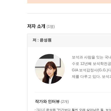
저자 소개
(1명)
저 :
윤성원
보석과 사람을 잇는 국
수로 12년째 보석학전공
GIA 보석감정사(G.G
제를 다루고 있다. 보석과 
작가와 인터뷰
(2개)
[읽다]
윤성원 “인간보다 훨씬 오래 살아남은 돌, 보석