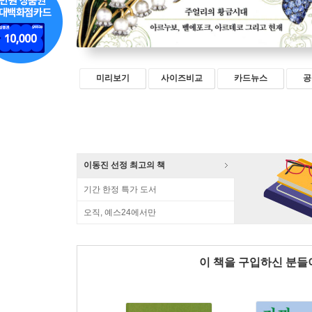
미리보기
사이즈비교
카드뉴스
공
이동진 선정 최고의 책
기간 한정 특가 도서
오직, 예스24에서만
이 책을 구입하신 분