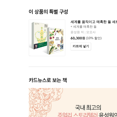
이 상품의 특별 구성
세계를 움직이고 매혹한 돌 세
+ 세계를 매혹한 돌
윤성원 저
모요사
|
60,300
원
(10% 할인)
카트에 넣기
카드뉴스로 보는 책