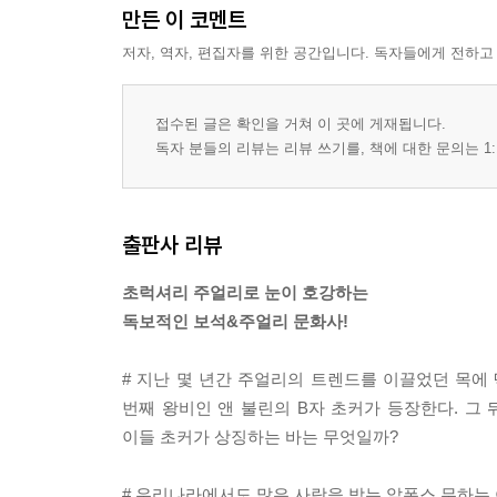
만든 이 코멘트
저자, 역자, 편집자를 위한 공간입니다. 독자들에게 전하고
접수된 글은 확인을 거쳐 이 곳에 게재됩니다.
독자 분들의 리뷰는 리뷰 쓰기를, 책에 대한 문의는 1:
출판사 리뷰
초럭셔리 주얼리로 눈이 호강하는
독보적인 보석&주얼리 문화사!
# 지난 몇 년간 주얼리의 트렌드를 이끌었던 목에
번째 왕비인 앤 불린의 B자 초커가 등장한다. 그
이들 초커가 상징하는 바는 무엇일까?
# 우리나라에서도 많은 사랑을 받는 알폰스 무하는