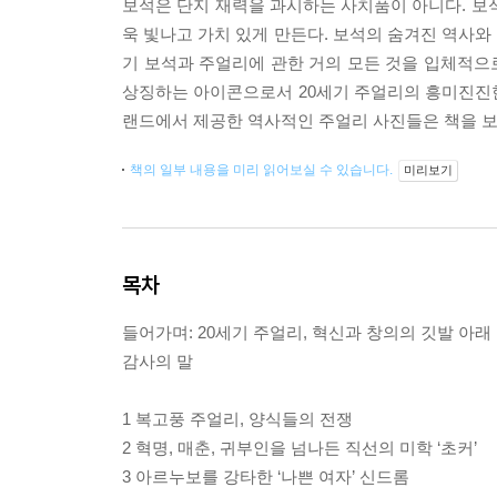
보석은 단지 재력을 과시하는 사치품이 아니다. 보
욱 빛나고 가치 있게 만든다. 보석의 숨겨진 역사와 
기 보석과 주얼리에 관한 거의 모든 것을 입체적으
상징하는 아이콘으로서 20세기 주얼리의 흥미진진한 
랜드에서 제공한 역사적인 주얼리 사진들은 책을 보
책의 일부 내용을 미리 읽어보실 수 있습니다.
미리보기
목차
들어가며: 20세기 주얼리, 혁신과 창의의 깃발 아래
감사의 말
1 복고풍 주얼리, 양식들의 전쟁
2 혁명, 매춘, 귀부인을 넘나든 직선의 미학 ‘초커’
3 아르누보를 강타한 ‘나쁜 여자’ 신드롬