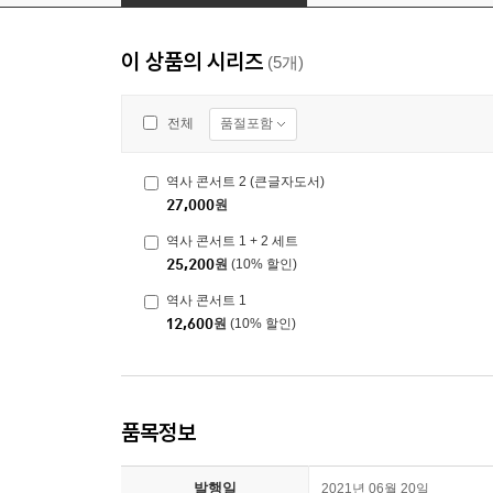
이 상품의 시리즈
(5개)
품절포함
전체
역사 콘서트 2 (큰글자도서)
27,000
원
역사 콘서트 1 + 2 세트
25,200
원
(10% 할인)
역사 콘서트 1
12,600
원
(10% 할인)
품목정보
발행일
2021년 06월 20일