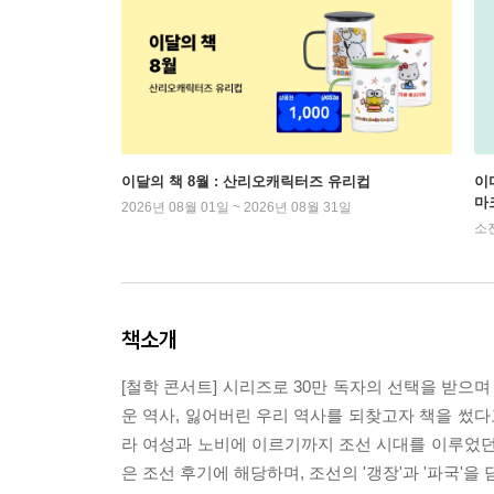
이달의 책 8월 : 산리오캐릭터즈 유리컵
이
마
2026년 08월 01일 ~ 2026년 08월 31일
소
책소개
[철학 콘서트] 시리즈로 30만 독자의 선택을 받으
운 역사, 잃어버린 우리 역사를 되찾고자 책을 썼다
라 여성과 노비에 이르기까지 조선 시대를 이루었던
은 조선 후기에 해당하며, 조선의 '갱장'과 '파국'