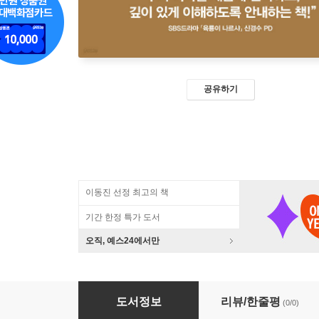
공유하기
이동진 선정 최고의 책
기간 한정 특가 도서
오직, 예스24에서만
역사 콘서트 2 (큰글자도서)
도서정보
리뷰/한줄평
(0/0)