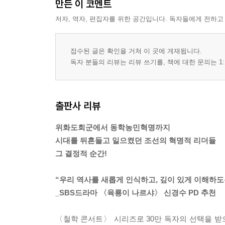
만든 이 코멘트
저자, 역자, 편집자를 위한 공간입니다. 독자들에게 전하고
접수된 글은 확인을 거쳐 이 곳에 게재됩니다.
독자 분들의 리뷰는 리뷰 쓰기를, 책에 대한 문의는 1:
출판사 리뷰
위화도회군에서 동학농민혁명까지
시대를 뒤흔들고 일으켰던 조선의 혁명적 리더들
그 결정적 순간!
“우리 역사를 새롭게 인식하고, 깊이 있게 이해하도
_SBS드라마 〈육룡이 나르샤〉 신경수 PD 추천
〈철학 콘서트〉 시리즈로 30만 독자의 선택을 