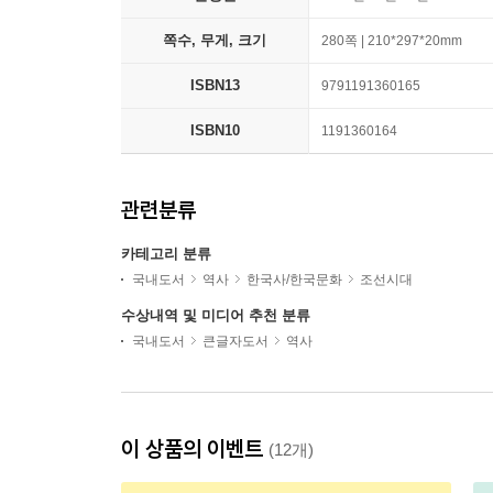
쪽수, 무게, 크기
280쪽 | 210*297*20mm
ISBN13
9791191360165
ISBN10
1191360164
관련분류
카테고리 분류
국내도서
역사
한국사/한국문화
조선시대
수상내역 및 미디어 추천 분류
국내도서
큰글자도서
역사
이 상품의 이벤트
(12개)