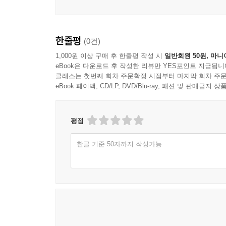
한줄평
(0건)
1,000원 이상 구매 후 한줄평 작성 시
일반회원 50원, 마니
eBook은 다운로드 후 작성한 리뷰만 YES포인트 지급됩니
클래스는 첫번째 회차 주문확정 시점부터 마지막 회차 주문
eBook 페이백, CD/LP, DVD/Blu-ray, 패션 및 판매금
평점
한글 기준 50자까지 작성가능