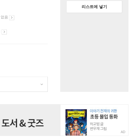
리스트에 넣기
 없음
시
AD