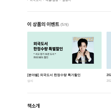
외국도서
예술/실용
실용서
이 상품의 이벤트
(5개)
[분야별] 외국도서 한정수량 특가할인
20
상시
20
책소개