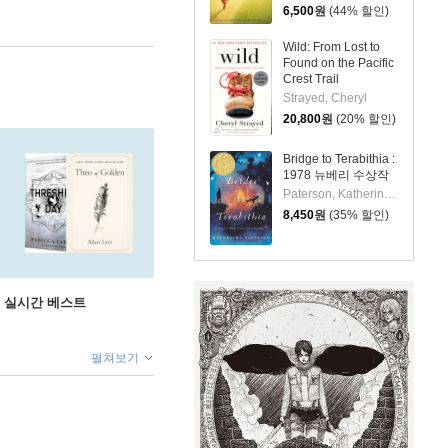
6,500
원
(44% 할인)
Wild: From Lost to
Found on the Pacific
Crest Trail
Strayed, Cheryl
20,800
원
(20% 할인)
Bridge to Terabithia :
1978 뉴베리 수상작
Paterson, Katherine / Diamond, Donna
8,450
원
(35% 할인)
권 실시간 베스트
펼쳐보기