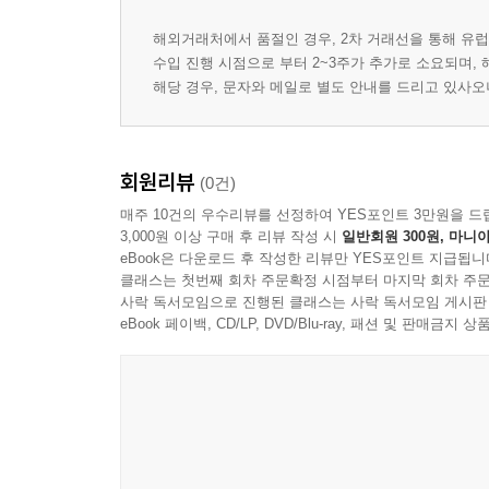
해외거래처에서 품절인 경우, 2차 거래선을 통해 유럽
수입 진행 시점으로 부터 2~3주가 추가로 소요되며,
해당 경우, 문자와 메일로 별도 안내를 드리고 있사
회원리뷰
(0건)
매주 10건의 우수리뷰를 선정하여 YES포인트 3만원을 드
3,000원 이상 구매 후 리뷰 작성 시
일반회원 300원, 마니아
eBook은 다운로드 후 작성한 리뷰만 YES포인트 지급됩니
클래스는 첫번째 회차 주문확정 시점부터 마지막 회차 주문
사락 독서모임으로 진행된 클래스는 사락 독서모임 게시판
eBook 페이백, CD/LP, DVD/Blu-ray, 패션 및 판매금