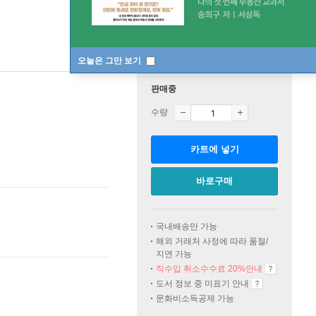
오늘은 그만 보기
판매중
수량
카트에 넣기
바로구매
국내배송만 가능
해외 거래처 사정에 따라 품절/
지연 가능
직수입 취소수수료 20%
안내
도서 정보 중 미표기 안내
문화비소득공제 가능