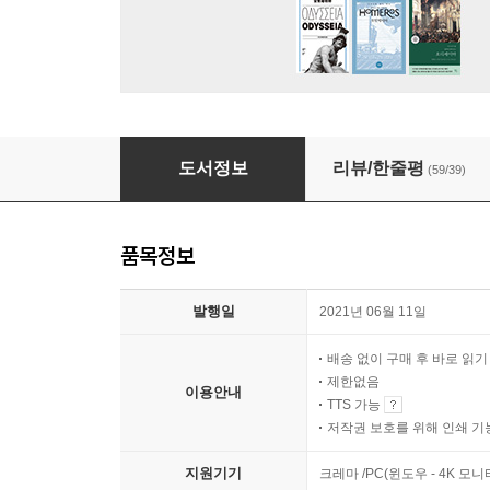
저는 삼풍 생존자입니다
도서정보
리뷰/한줄평
(59/39)
품목정보
발행일
2021년 06월 11일
배송 없이 구매 후 바로 읽
제한없음
이용안내
TTS 가능
저작권 보호를 위해 인쇄 기
지원기기
크레마 /PC(윈도우 - 4K 모