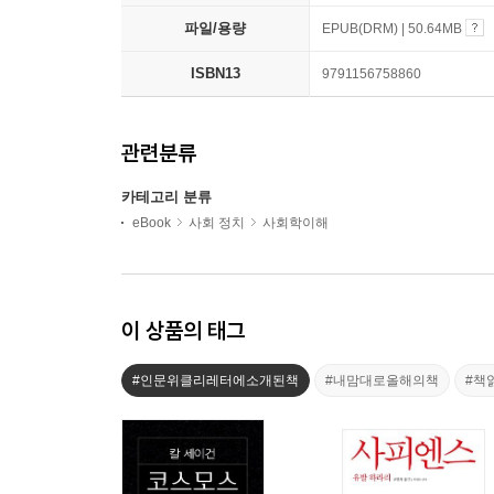
파일/용량
EPUB(DRM) | 50.64MB
ISBN13
9791156758860
관련분류
카테고리 분류
eBook
사회 정치
사회학이해
이 상품의 태그
#인문위클리레터에소개된책
#내맘대로올해의책
#책