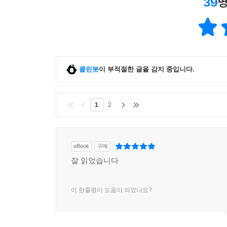
39
명
클린봇
이 부적절한 글을 감지 중입니다.
1
2
eBook
구매
잘 읽었습니다
이 한줄평이 도움이 되었나요?