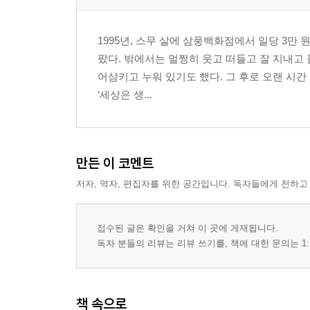
1995년, 스무 살에 삼풍백화점에서 일당 3만
팠다. 밖에서는 멀쩡히 웃고 떠들고 잘 지내고 
어삼키고 누워 있기도 했다. 그 후로 오랜 시간
‘세상은 생...
만든 이 코멘트
저자, 역자, 편집자를 위한 공간입니다. 독자들에게 전하고
접수된 글은 확인을 거쳐 이 곳에 게재됩니다.
독자 분들의 리뷰는 리뷰 쓰기를, 책에 대한 문의는 1:
책 속으로