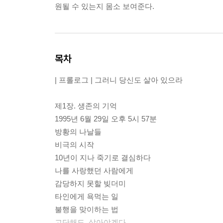
원될 수 있는지 몸소 보여준다.
목차
| 프롤로그 | 그러니 당신도 살아 있으라
제1장. 생존의 기억
1995년 6월 29일 오후 5시 57분
방황의 나날들
비극의 시작
10년이 지나 죽기로 결심하다
나를 사랑했던 사람에게
감당하지 못할 빚더미
타인에게 욕먹는 일
불행을 맞이하는 법
고단해도, 살아야겠다