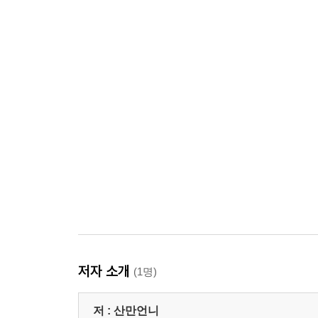
저자 소개
(1명)
저 :
산만언니