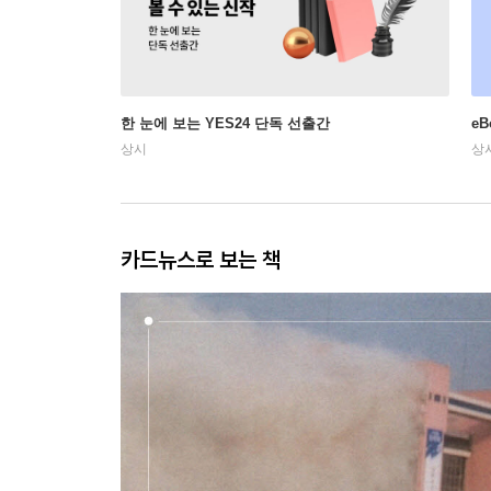
한 눈에 보는 YES24 단독 선출간
e
상시
상
카드뉴스로 보는 책