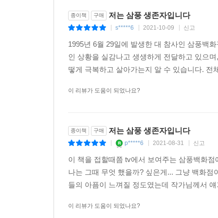
저는 삼풍 생존자입니다
종이책
구매
s*****6
2021-10-09
신고
|
|
|
1995년 6월 29일에 발생한 대 참사인 삼풍
인 상황을 실감나고 생생하게 전달하고 있으며,
떻게 극복하고 살아가는지 알 수 있습니다. 전체
이 리뷰가 도움이 되었나요?
저는 삼풍 생존자입니다
종이책
구매
p*****6
2021-08-31
신고
|
|
|
이 책을 접할때쯤 tv에서 보여주는 삼풍백화
나는 그때 무엇 했을까? 싶은게... 그냥 백화
들의 아픔이 느껴질 정도였는데 작가님께서 얘기
이 리뷰가 도움이 되었나요?