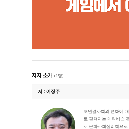
저자 소개
(1명)
저 :
이장주
초연결사회의 변화에 대
로 펼쳐지는 메타버스 관
서 문화사회심리학으로 