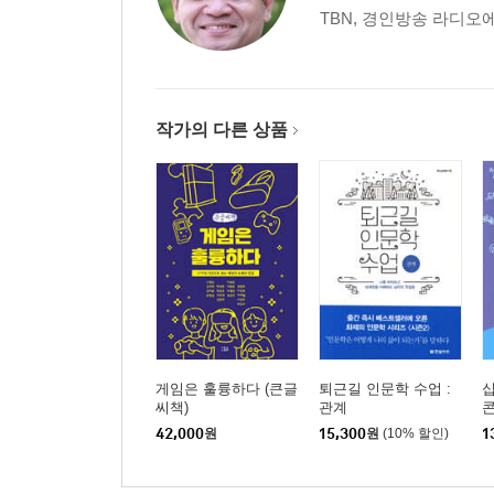
TBN, 경인방송 라디오에
작가의 다른 상품
게임은 훌륭하다 (큰글
퇴근길 인문학 수업 :
십
씨책)
관계
42,000
원
15,300
원
(10% 할인)
1