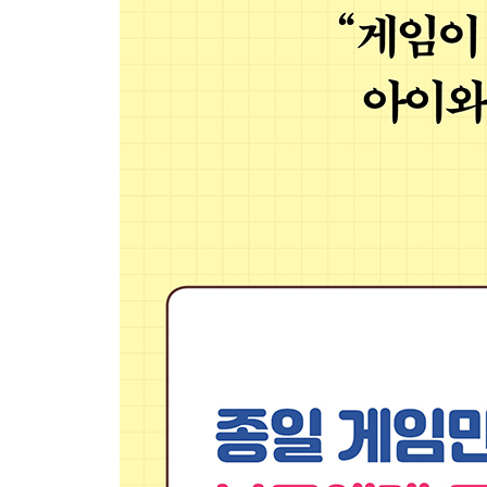
게임 시대의 핫플레이스, 대한민국
게임세대 우리 아이, 부모의 태도가 바꾼다
게임세대의 지혜로운 부모, 무엇을 준비해야 하나
4부 | 게임세대 아이와 소통하기
원활한 소통을 위한 부모 점검
게임을 둘러싼 게임: 같은 편이 될 것인가, 경쟁자가
게임 이용 규칙을 정하기 전에 생각해봐야 할 것들
리스펙트, 게임의 안팎을 이어주는 마음길
게임 시간 통제력, 어떻게 길러줄 것인가
게임을 못하게 한다고 공부를 하는 것은 아니다
하지 말라면 더 하고 싶게 되는 원리를 역이용하라
게임 갈등이 오래됐다면
게임 경험을 스토리텔링 소재로
에필로그
감사의 글