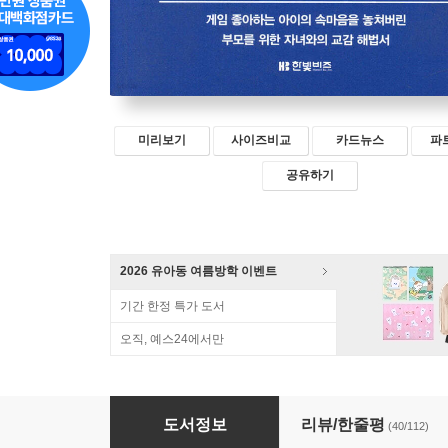
미리보기
사이즈비교
카드뉴스
파
공유하기
2026 유아동 여름방학 이벤트
기간 한정 특가 도서
오직, 예스24에서만
게임세대 내 아이와 소통하는 법
도서정보
리뷰/한줄평
(40/112)