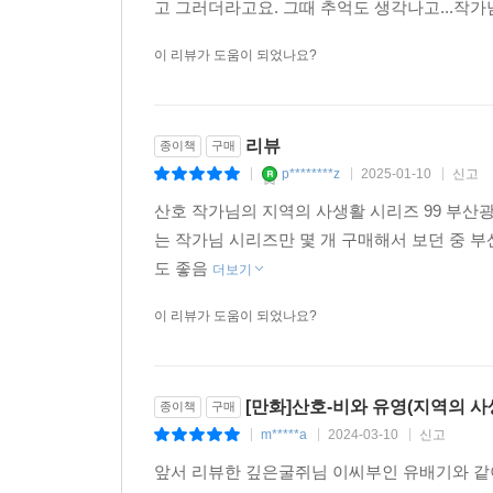
고 그러더라고요. 그때 추억도 생각나고...작
이 리뷰가 도움이 되었나요?
리뷰
종이책
구매
p********z
2025-01-10
신고
|
|
|
산호 작가님의 지역의 사생활 시리즈 99 부산
는 작가님 시리즈만 몇 개 구매해서 보던 중 
도 좋음
더보기
이 리뷰가 도움이 되었나요?
[만화]산호-비와 유영(지역의 
종이책
구매
m*****a
2024-03-10
신고
|
|
|
앞서 리뷰한 깊은굴쥐님 이씨부인 유배기와 같이