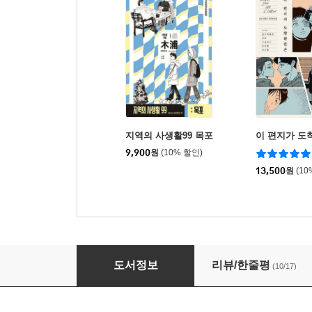
지역의 사생활99 목포
이 편지가 도
9,900
원
(10% 할인)
13,500
원
(10
지역의 사생활99 부산광역시편
도서정보
리뷰/한줄평
(10/17)