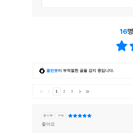
16
명
클린봇
이 부적절한 글을 감지 중입니다.
1
2
3
종이책
구매
좋아요