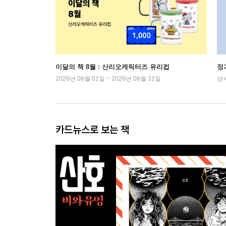
이달의 책 8월 : 산리오캐릭터즈 유리컵
정
2026년 08월 01일 ~ 2026년 08월 31일
상
카드뉴스로 보는 책