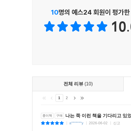
10
명의 예스24 회원이 평가한
10.
전체 리뷰
(10)
1
2
나는 쭉 이런 책을 기다리고 있
종이책
구매
a*******y
2026-06-02
신고
|
|
|