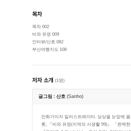
목차
목차 002
비와 유영 009
인터뷰/산호 082
부산여행지도 108
저자 소개
(1명)
글그림 :
산호
(Sanho)
만화가이자 일러스트레이터. 상상을 눈앞에 옮
롯, 『비와 유영(지역의 사생활 99)』 「완벽