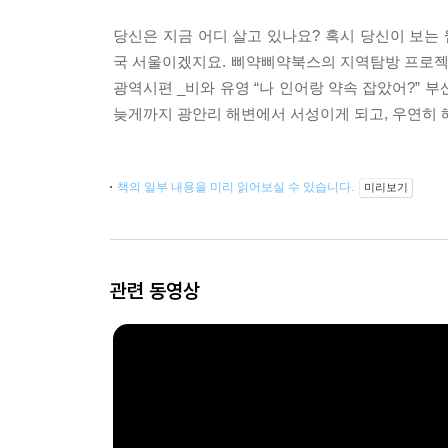
당신은 지금 어디 살고 있나요? 혹시 당신이 보
국 서울이겠지요. 삐약삐약북스의 지역탐방 프로젝트 
광역시편 _비와 유영 “나 인어랑 약속 잡았어?”
늦게까지 광안리 해변에서 서성이게 되고, 우연히 해
책의 일부 내용을 미리 읽어보실 수 있습니다.
미리보기
관련 동영상