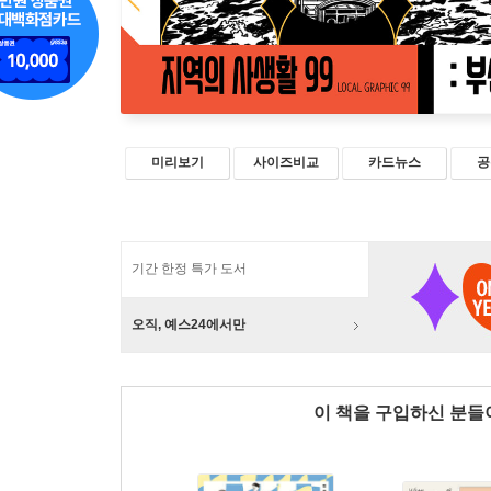
미리보기
사이즈비교
카드뉴스
공
기간 한정 특가 도서
오직, 예스24에서만
이 책을 구입하신 분