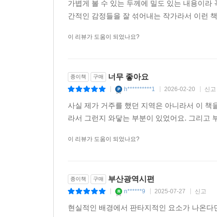
가볍게 볼 수 있는 두께에 밀도 있는 내용이라
간적인 감정들을 잘 섞어내는 작가라서 이런 
이 리뷰가 도움이 되었나요?
너무 좋아요
종이책
구매
h**********1
2026-02-20
신고
|
|
|
사실 제가 거주를 했던 지역은 아니라서 이 책
라서 그런지 와닿는 부분이 있었어요. 그리고 
이 리뷰가 도움이 되었나요?
부산광역시편
종이책
구매
n******9
2025-07-27
신고
|
|
|
현실적인 배경에서 판타지적인 요소가 나온다면 