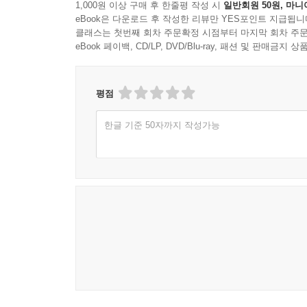
1,000원 이상 구매 후 한줄평 작성 시
일반회원 50원, 마니
eBook은 다운로드 후 작성한 리뷰만 YES포인트 지급됩니
클래스는 첫번째 회차 주문확정 시점부터 마지막 회차 주문
eBook 페이백, CD/LP, DVD/Blu-ray, 패션 및 판매금
평점
한글 기준 50자까지 작성가능