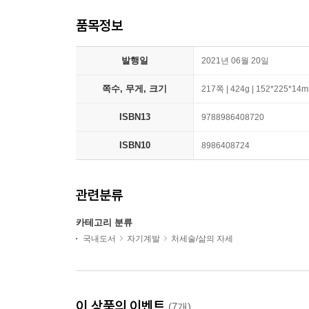
품목정보
발행일
2021년 06월 20일
쪽수, 무게, 크기
217쪽 | 424g | 152*225*14
ISBN13
9788986408720
ISBN10
8986408724
관련분류
카테고리 분류
국내도서
자기계발
처세술/삶의 자세
이 상품의 이벤트
(7개)