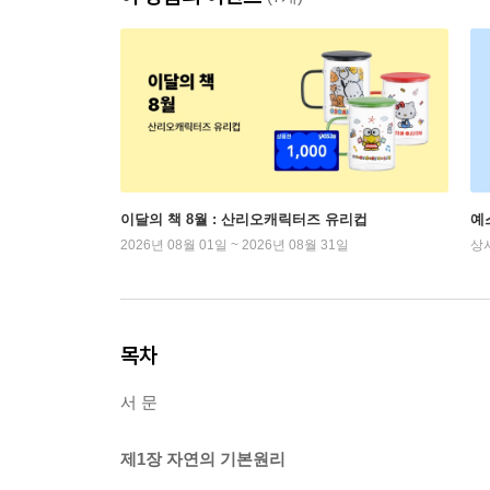
이달의 책 8월 : 산리오캐릭터즈 유리컵
예
2026년 08월 01일 ~ 2026년 08월 31일
상
목차
서 문
제1장 자연의 기본원리