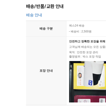
배송/반품/교환 안내
배송 안내
예스24 배송
배송 구분
배송비 : 2,500원
안전하고 정확한 포장을 위해 
고객님께 배송되는 모든 상품을
목적 : 안전한 포장 관리
촬영범위 : 박스 포장 작업
포장 안내