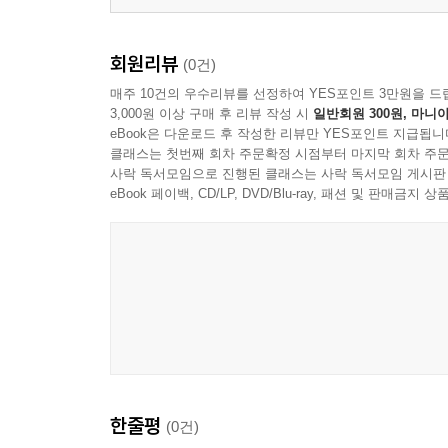
후기(後記)
회원리뷰
(0건)
매주 10건의 우수리뷰를 선정하여 YES포인트 3만원을 드
3,000원 이상 구매 후 리뷰 작성 시
일반회원 300원, 마니아
eBook은 다운로드 후 작성한 리뷰만 YES포인트 지급됩니
클래스는 첫번째 회차 주문확정 시점부터 마지막 회차 주문
사락 독서모임으로 진행된 클래스는 사락 독서모임 게시판
eBook 페이백, CD/LP, DVD/Blu-ray, 패션 및 판매금
한줄평
(0건)