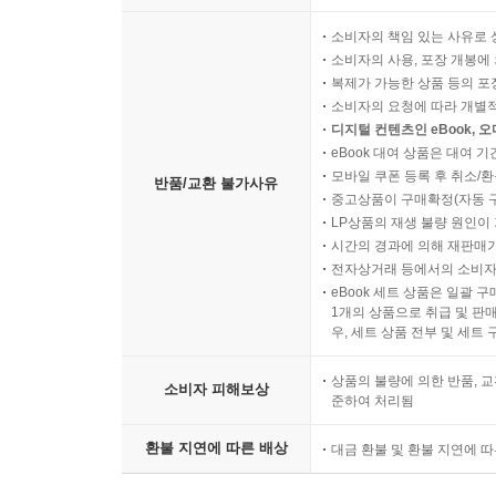
소비자의 책임 있는 사유로 
소비자의 사용, 포장 개봉에 
복제가 가능한 상품 등의 포장을 
소비자의 요청에 따라 개별
디지털 컨텐츠인 eBook, 
eBook 대여 상품은 대여 기
모바일 쿠폰 등록 후 취소/환
반품/교환 불가사유
중고상품이 구매확정(자동 
LP상품의 재생 불량 원인이 기
시간의 경과에 의해 재판매가
전자상거래 등에서의 소비자
eBook 세트 상품은 일괄 
1개의 상품으로 취급 및 판매
우, 세트 상품 전부 및 세트
상품의 불량에 의한 반품, 교
소비자 피해보상
준하여 처리됨
환불 지연에 따른 배상
대금 환불 및 환불 지연에 