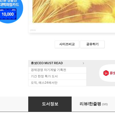
사이즈비교
공유하기
휴넷CEO MUST READ
경제경영 자기계발 기획전
기간 한정 특가 도서
오직, 예스24에서만
지혜로의 향연
도서정보
리뷰/한줄평
(0/0)