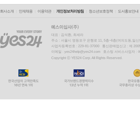
회사소개
인재채용
이용약관
개인정보처리방침
청소년보호정책
도서홍보안내
대표 : 김석환, 최세라
주소 : 서울시 영등포구 은행로 11, 5층~6층(여의도동,일신
사업자등록번호 : 229-81-37000 통신판매업신고 : 제 200
이메일 : yes24help@yes24.com 호스팅 서비스사업자 :
Copyright ⓒ YES24 Corp. All Rights Reserved.