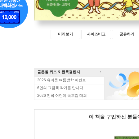
미리보기
사이즈비교
공유하기
골든벨 퀴즈 & 완독챌린지
2026 유아동 여름방학 이벤트
6인의 그림책 작가를 만나다
2026 전국 어린이 독후감 대회
이 책을 구입하신 분