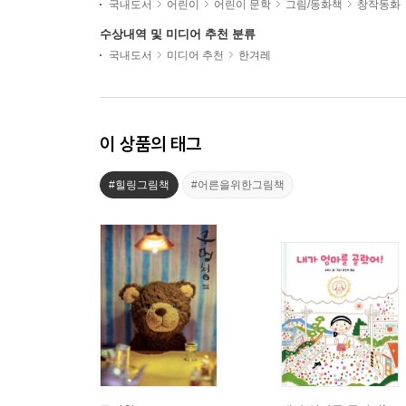
국내도서
어린이
어린이 문학
그림/동화책
창작동화
수상내역 및 미디어 추천 분류
국내도서
미디어 추천
한겨레
이 상품의 태그
#힐링그림책
#어른을위한그림책