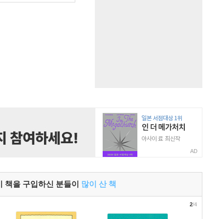
AD
이 책을 구입하신 분들이
많이 산 책
2
/4