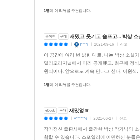
1명
이 이 리뷰를 추천합니다.
재밌고 웃기고 슬프고... 박상 
종이책
구매
l****i
2021-09-16
신고
|
|
|
이 공간에 여러 번 밝힌 대로, 나는 박상 소설
밀리오리지널에서 미리 공개했고, 최근에 정식으
원식이다. 앞으로도 계속 만나고 싶다, 이원식. 
1명
이 이 리뷰를 추천합니다.
재밌엉ㅎ
eBook
구매
y******e
2021-06-27
신고
|
|
|
작가정신 출판사에서 출간한 박상 작가님의 소
함할 수 있습니다. 스포일러에 예민하신 분들