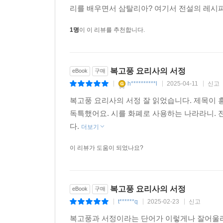
리를 배우면서 삼탈리아? 여기서 전설의 레시피
1명
이 이 리뷰를 추천합니다.
복고풍 요리사의 서정
eBook
구매
h**********l
2025-04-11
신고
|
|
|
복고풍 요리사의 서정 잘 읽었습니다. 제목이
독특했어요. 시를 화폐로 사용하는 나라라니.
다.
더보기
이 리뷰가 도움이 되었나요?
복고풍 요리사의 서정
eBook
구매
t******q
2025-02-23
신고
|
|
|
복고풍과 서정이라는 단어가 이렇게나 잘어울리