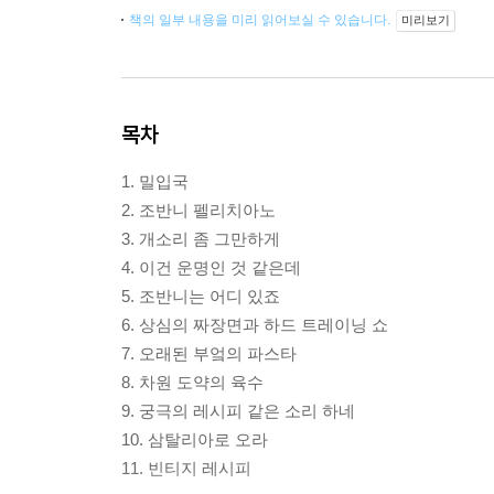
책의 일부 내용을 미리 읽어보실 수 있습니다.
미리보기
목차
1. 밀입국
2. 조반니 펠리치아노
3. 개소리 좀 그만하게
4. 이건 운명인 것 같은데
5. 조반니는 어디 있죠
6. 상심의 짜장면과 하드 트레이닝 쇼
7. 오래된 부엌의 파스타
8. 차원 도약의 육수
9. 궁극의 레시피 같은 소리 하네
10. 삼탈리아로 오라
11. 빈티지 레시피