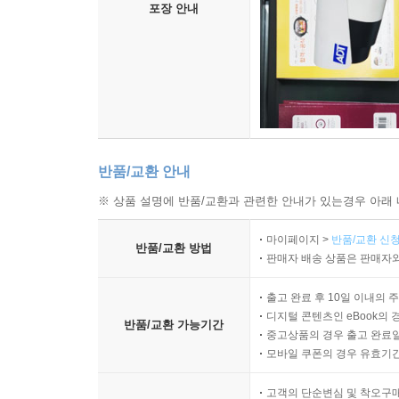
포장 안내
반품/교환 안내
※ 상품 설명에 반품/교환과 관련한 안내가 있는경우 아래 
마이페이지 >
반품/교환 신청
반품/교환 방법
판매자 배송 상품은 판매자와
출고 완료 후 10일 이내의 
디지털 콘텐츠인 eBook의 
반품/교환 가능기간
중고상품의 경우 출고 완료일
모바일 쿠폰의 경우 유효기간(
고객의 단순변심 및 착오구