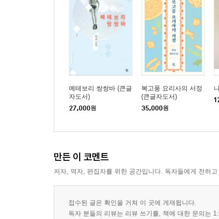
예테보리 쌍쌍바 (큰글
복고풍 요리사의 서정
나
자도서)
(큰글자도서)
1
27,000
원
35,000
원
만든 이 코멘트
저자, 역자, 편집자를 위한 공간입니다. 독자들에게 전하고
접수된 글은 확인을 거쳐 이 곳에 게재됩니다.
독자 분들의 리뷰는 리뷰 쓰기를, 책에 대한 문의는 1: