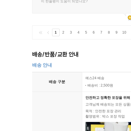
이 한줄평이 도움이 되었나요?
1
2
3
4
5
6
7
8
9
10
배송/반품/교환 안내
배송 안내
예스24 배송
배송 구분
배송비 : 2,500원
안전하고 정확한 포장을 위해 
고객님께 배송되는 모든 상품을
목적 : 안전한 포장 관리
촬영범위 : 박스 포장 작업