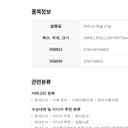
품목정보
발행일
2021년 06월 11일
쪽수, 무게, 크기
256쪽 | 352g | 135*200*20
ISBN13
9791156758822
ISBN10
1156758823
관련분류
카테고리 분류
국내도서
사회 정치
사회비평/비판
한국사회비평
수상내역 및 미디어 추천 분류
국내도서
미디어 추천
동아일보
국내도서
미디어 추천
경향신문