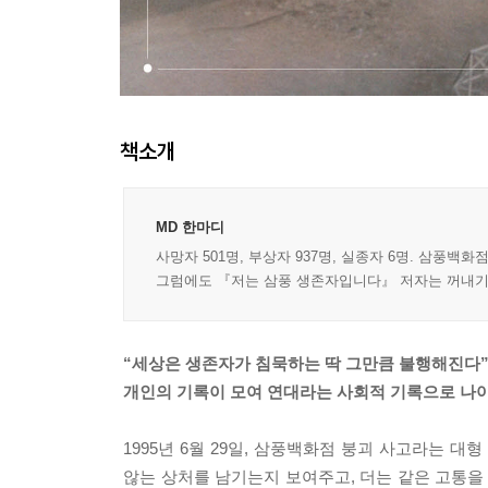
책소개
MD 한마디
사망자 501명, 부상자 937명, 실종자 6명. 삼풍백
그럼에도 『저는 삼풍 생존자입니다』 저자는 꺼내기 
“세상은 생존자가 침묵하는 딱 그만큼 불행해진다
개인의 기록이 모여 연대라는 사회적 기록으로 나
1995년 6월 29일, 삼풍백화점 붕괴 사고라는 
않는 상처를 남기는지 보여주고, 더는 같은 고통을