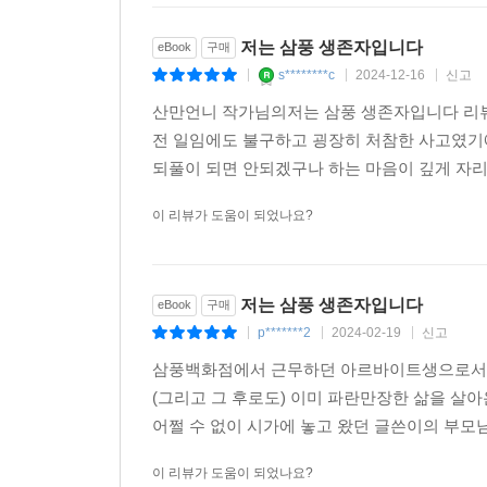
저는 삼풍 생존자입니다
eBook
구매
s********c
2024-12-16
신고
|
|
|
산만언니 작가님의저는 삼풍 생존자입니다 리
전 일임에도 불구하고 굉장히 처참한 사고였기
되풀이 되면 안되겠구나 하는 마음이 깊게 자
이 리뷰가 도움이 되었나요?
저는 삼풍 생존자입니다
eBook
구매
p*******2
2024-02-19
신고
|
|
|
삼풍백화점에서 근무하던 아르바이트생으로서 붕
(그리고 그 후로도) 이미 파란만장한 삶을 살
어쩔 수 없이 시가에 놓고 왔던 글쓴이의 부모님
이 리뷰가 도움이 되었나요?