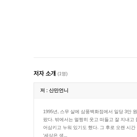
저자 소개
(1명)
저 :
산만언니
1995년, 스무 살에 삼풍백화점에서 일당 3만
팠다. 밖에서는 멀쩡히 웃고 떠들고 잘 지내고 
어삼키고 누워 있기도 했다. 그 후로 오랜 시간
‘세상은 생...