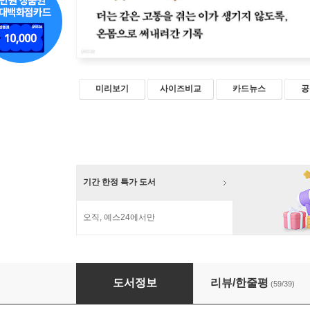
미리보기
사이즈비교
카드뉴스
공
기간 한정 특가 도서
오직, 예스24에서만
저는 삼풍 생존자입니다
도서정보
리뷰/한줄평
(59/39)