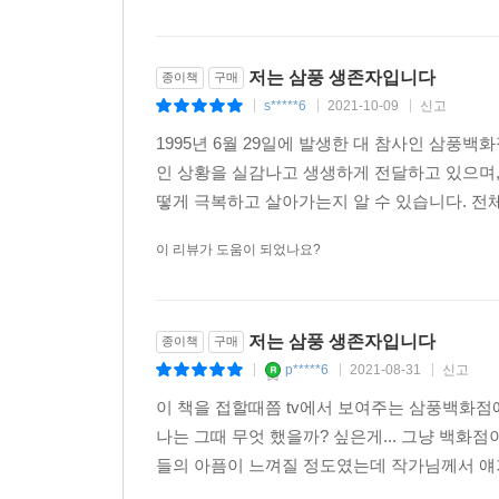
저는 삼풍 생존자입니다
종이책
구매
s*****6
2021-10-09
신고
|
|
|
1995년 6월 29일에 발생한 대 참사인 삼풍
인 상황을 실감나고 생생하게 전달하고 있으며,
떻게 극복하고 살아가는지 알 수 있습니다. 전체
이 리뷰가 도움이 되었나요?
저는 삼풍 생존자입니다
종이책
구매
p*****6
2021-08-31
신고
|
|
|
이 책을 접할때쯤 tv에서 보여주는 삼풍백화
나는 그때 무엇 했을까? 싶은게... 그냥 백화
들의 아픔이 느껴질 정도였는데 작가님께서 얘기