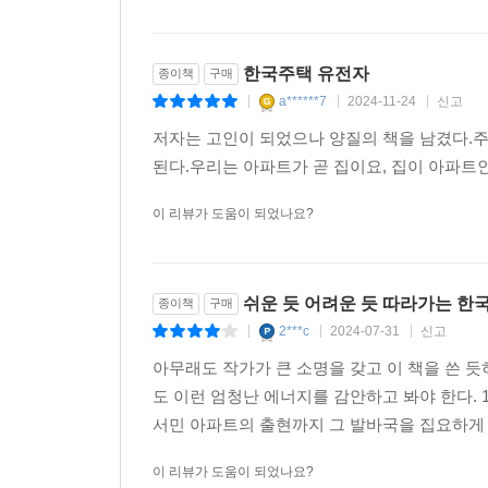
─ 평양역 앞 번화했던 도심지의 ‘동(東, 아즈마)아
─ 내자호텔로 널리 알려진 ‘내자동 미쿠니(三國)아파
─ 채운장아파트와 회현동의 욱(旭)아파트, 해방 이
한국주택 유전자
종이책
구매
─ 중일전쟁 이후 주택난을 해소하기 위해 조선총독
a******7
2024-11-24
신고
|
|
|
─ 재건주택, 희망주택 등 한국전쟁 이후 원조자재
저자는 고인이 되었으나 양질의 책을 남겼다.주
주택의 도면 원본을 발굴. ‘9평의 꿈’이 태동하게 된
된다.우리는 아파트가 곧 집이요, 집이 아파트
─ 서울과 부산의 외인주택 조성 당시 (한국 정부
갈등을 관련 문건의 발굴과 해석을 통해 밝힘. 남
이 리뷰가 도움이 되었나요?
일체의 도면을 최초로 공개
─ 쿠데타 주도 세력이 야심차게 밀어붙인 한국 최
과정의 전모를 밝힘. 특히 주한 미국경제협조처가 
쉬운 듯 어려운 듯 따라가는 한국
종이책
구매
마포아파트를 통해 어떻게 불거졌는지 추적. 이 문건
2***c
2024-07-31
신고
|
|
|
─ 1962년 12월 1일 마포아파트 1차 준공식에
아무래도 작가가 큰 소명을 갖고 이 책을 쓴 듯
초대했으나 실무자가 나서 이에 응하지 말 것을 
도 이런 엄청난 에너지를 감안하고 봐야 한다. 
한미관계를 드러내는 사건.
서민 아파트의 출현까지 그 발바국을 집요하게 추
─ 10층으로 설계된 마포아파트 전체 설계도면 공개
자료를 처음 공개.
이 리뷰가 도움이 되었나요?
─ 서민들을 위한 주택으로 알려져 그 동안 거의 아