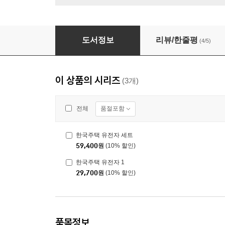
한국주택 유전자 세트
도서정보
리뷰/한줄평
(4/5)
이 상품의 시리즈
(3개)
품절포함
전체
한국주택 유전자 세트
59,400
원
(10% 할인)
한국주택 유전자 1
29,700
원
(10% 할인)
품목정보