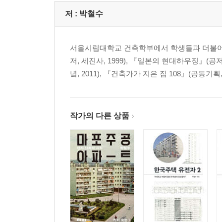
저 :
박철수
서울시립대학교 건축학부에서 학생들과 더불어 
저, 세진사, 1999), 『일본의 현대하우징』(공저
녘, 2011), 『건축가가 지은 집 108』(공동기
작가의 다른 상품