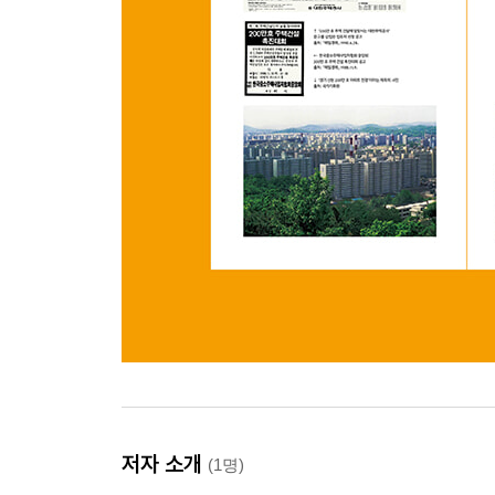
저자 소개
(1명)