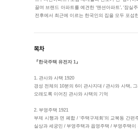
끌며 브랜드 아파트를 예견한 ‘맨션아파트’, ‘잠실주
전후에서 최근에 이르는 한국인의 집을 모두 포섭한
목차
『한국주택 유전자 1』
1. 관사와 사택 1920
경성 전체의 10분의 6이 관사지대 / 관사와 사택, 
오래도록 이어진 관사와 사택의 기억
2. 부영주택 1921
부제 시행과 면 폐합 / ‘주택구제회’의 교북동 간
실상과 세궁민 / 부영주택과 읍영주택 / 부영주택이