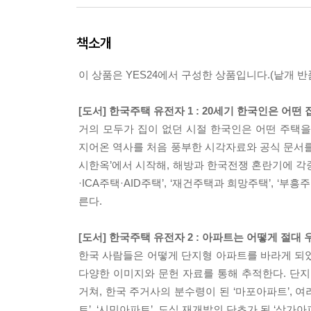
책소개
이 상품은 YES24에서 구성한 상품입니다.(낱개 반품
[도서] 한국주택 유전자 1 : 20세기 한국인은 어떤
거의 모두가 집이 없던 시절 한국인은 어떤 주택
지어온 역사를 처음 풍부한 시각자료와 공식 문서를 통해
시한옥’에서 시작해, 해방과 한국전쟁 혼란기에 각종 원
·ICA주택·AID주택’, ‘재건주택과 희망주택’, ‘
른다.
[도서] 한국주택 유전자 2 : 아파트는 어떻게 절대
한국 사람들은 어떻게 단지형 아파트를 바라게 되
다양한 이미지와 문헌 자료를 통해 추적한다. 단지
거쳐, 한국 주거사의 분수령이 된 ‘마포아파트’, 여
트’, ‘시민아파트’, 도심 재개발의 단초가 된 ‘상