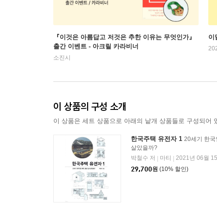
『이것은 아름답고 저것은 추한 이유는 무엇인가』
이
출간 이벤트 - 아크릴 카라비너
20
소진시
이 상품의 구성 소개
이 상품은 세트 상품으로 아래의 낱개 상품들로 구성되어 
한국주택 유전자 1
20세기 한국
살았을까?
박철수 저
마티
2021년 06월 1
|
|
29,700
원
(10% 할인)