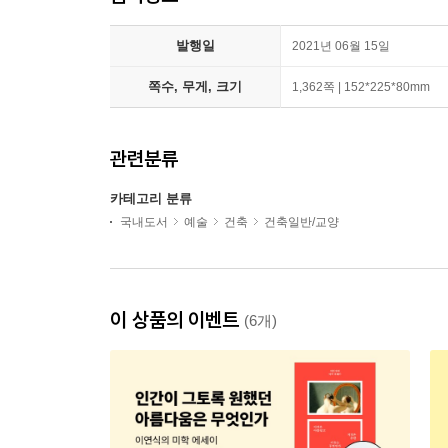
발행일
2021년 06월 15일
쪽수, 무게, 크기
1,362쪽 | 152*225*80mm
관련분류
카테고리 분류
국내도서
예술
건축
건축일반/교양
이 상품의 이벤트
(6개)