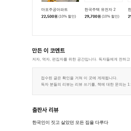
마포주공아파트
한국주택 유전자 2
한
22,500
원
(10% 할인)
29,700
원
(10% 할인)
2
만든 이 코멘트
저자, 역자, 편집자를 위한 공간입니다. 독자들에게 전하고
접수된 글은 확인을 거쳐 이 곳에 게재됩니다.
독자 분들의 리뷰는 리뷰 쓰기를, 책에 대한 문의는 1:
출판사 리뷰
한국인이 짓고 살았던 모든 집을 다루다