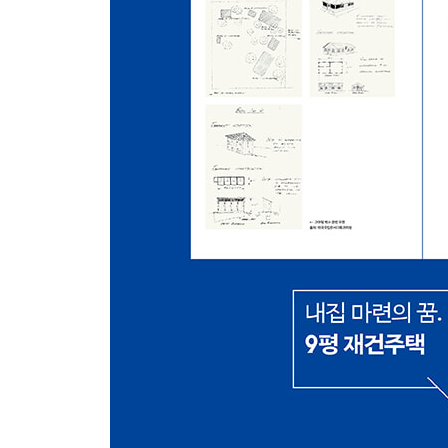
12. 다세대주택과 다가구주택 그리고 빌라와 맨션 1985
노태우 정권의 주택 200만 호 건설계획 / 다세
다가구주택과의 차별화 빌라와 맨션 / 소필지의 새