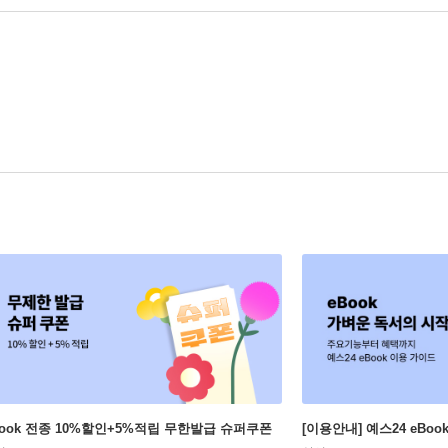
Book 전종 10%할인+5%적립 무한발급 슈퍼쿠폰
[이용안내] 예스24 eBo