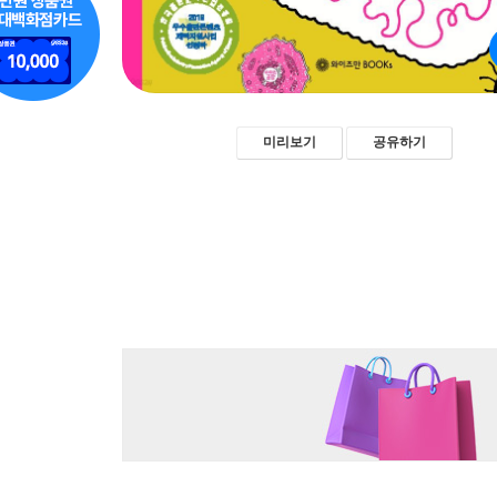
미리보기
공유하기