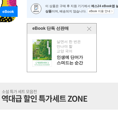
이 상품은 구매 후 지원 기기에서
예스24 eBook앱
상품
이며, 배송되지 않습니다.
eBook 이용 안내
eBook 단독 선판매
살면서 한 번은
만나야 할
교양 국어
인생에 단어가
스며드는 순간