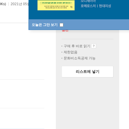
Ks)
2021년 05월 20일
오늘은 그만 보기
절판
구매 후 바로 읽기
제한없음
문화비소득공제 가능
리스트에 넣기