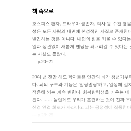
책 속으로
호스피스 환자, 트라우마 생존자, 의사 등 수천 명
성은 모든 사람의 내면에 본성적인 자질로 존재한다
발견하는 것은 아니다. 내면의 힘을 키울 수 있다
일과 상관없이 새롭게 엔딩을 써내려갈 수 있다는 
는 사실도 몰랐다.
--- p.20~21
20여 년 전만 해도 학자들은 인간의 뇌가 청년기부
다. 뇌의 구조와 기능은 ‘말랑말랑’하고, 일생에 걸
적응해 뇌는 계속 변한다. 회복탄력성을 키우는 데
된다. …… 놀랍게도 우리가 훈련하는 것이 진짜 우
신경 연결 회로가 자라나고 뇌는 긍정성에 집중한다.
--- p.28~29
‘소소한 교류의 순간들(micro-moments of co