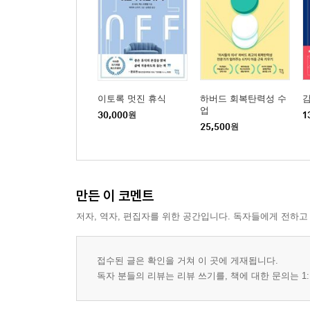
이토록 멋진 휴식
하버드 회복탄력성 수
업
30,000
원
1
25,500
원
만든 이 코멘트
저자, 역자, 편집자를 위한 공간입니다. 독자들에게 전하고
접수된 글은 확인을 거쳐 이 곳에 게재됩니다.
독자 분들의 리뷰는 리뷰 쓰기를, 책에 대한 문의는 1: