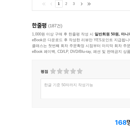
1
2
3
한줄평
(187건)
1,000원 이상 구매 후 한줄평 작성 시
일반회원 50원, 마니
eBook은 다운로드 후 작성한 리뷰만 YES포인트 지급됩니
클래스는 첫번째 회차 주문확정 시점부터 마지막 회차 주문
eBook 페이백, CD/LP, DVD/Blu-ray, 패션 및 판매금
평점
한글 기준 50자까지 작성가능
168