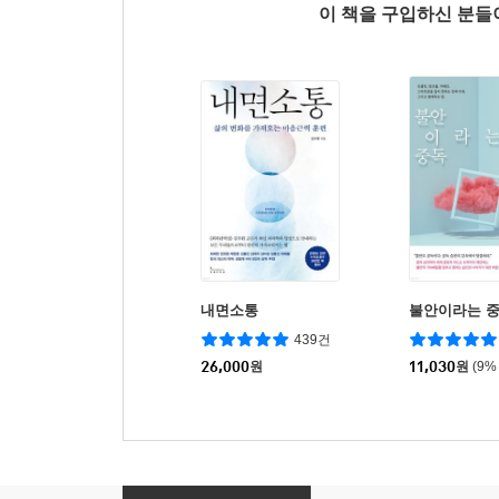
이 책을 구입하신 분
내면소통
불안이라는 
439건
26,000
원
11,030
원
(9%