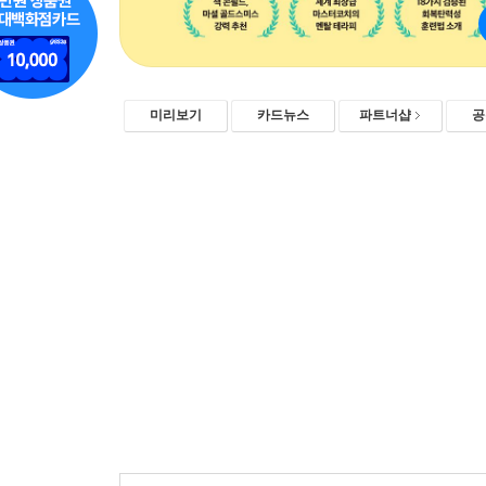
미리보기
카드뉴스
파트너샵
공