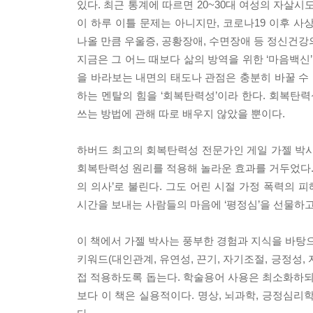
있다. 최근 통계에 따르면 20~30대 여성의 자살시
이 하루 이틀 문제는 아니지만, 코로나19 이후 사
나올 만큼 우울증, 공황장애, 수면장애 등 정신건
지금은 그 어느 때보다 삶의 방역을 위한 ‘마음백신
을 바라보는 내면의 태도나 관점은 충분히 바꿀 수 
하는 멘탈의 힘을 ‘회복탄력성’이라 한다. 회복탄
쓰는 방법에 관해 따로 배우지 않았을 뿐이다.
하버드 최고의 회복탄력성 전문가인 게일 가젤 박사
회복탄력성 원리를 적용해 놀라운 효과를 거두었다. 
의 의사’로 불린다. 그도 어린 시절 가정 폭력의
시간을 보내는 사람들의 마음에 ‘평정심’을 선물하고
이 책에서 가젤 박사는 풍부한 경험과 지식을 바탕
키워드(대인관계, 유연성, 끈기, 자기조절, 긍정성
접 적용하도록 돕는다. 학술용어 사용은 최소화하되
보다 이 책은 실용적이다. 명상, 뇌과학, 긍정심리학