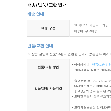
배송/반품/교환 안내
배송 안내
구매 후 즉시 다운로드 가능
배송 구분
배송비 : 무료배송
반품/교환 안내
※ 상품 설명에 반품/교환과 관련한 안내가 있는경우 아래 
마이페이지 >
반품/교환 신청
반품/교환 방법
판매자 배송 상품은 판매자와
출고 완료 후 10일 이내의 
디지털 콘텐츠인 eBook의 
반품/교환 가능기간
중고상품의 경우 출고 완료일
모바일 쿠폰의 경우 유효기간(
고객의 단순변심 및 착오구