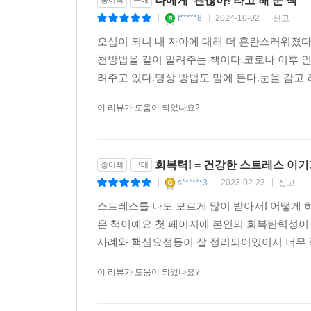
나에게 ‘괜찮아!’라고 해 준 책
f*****8
2024-10-02
신고
|
|
|
오십이 되니 내 자아에 대해 더 혼란스러워졌다.
천방법을 같이 알려주는 책이다.코로나 이후 
려주고 있다.명상 방법도 맘에 든다.눈을 감고 
이 리뷰가 도움이 되었나요?
회복력! = 건강한 스트레스 이
종이책
구매
s******3
2023-02-23
신고
|
|
|
스트레스를 나도 모르게 많이 받아서! 어떻게 
은 책이예요 첫 페이지에 본인의 회복탄력성이
사례와 핵심요점등이 잘 정리되어있어서 너무 
이 리뷰가 도움이 되었나요?