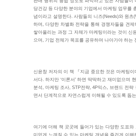
판매 행위의 총합 정도로 파악하고 있는 사람들이 대
당건강 등 다양한 분야의 기업에서 마케팅 업무를 총
념이라고 설명한다. 사람들의 니즈(Needs)와 원츠
하며, 다양한 차별화 전략을 통해 경쟁자들을 견제하고
쌓아올리는 과정 그 자체가 마케팅이라는 것이 신윤
으며, 기업 전체가 목표를 공유하며 나아가야 하는
신윤창 저자의 이 책 『지금 중요한 것은 마케팅
서다. 하지만 ‘이론서’ 하면 딱딱하고 재미없으며 
분석, 마케팅 조사, STP전략, 4P믹스, 브랜드
면서 단계적으로 자연스럽게 이해될 수 있도록 돕는
여기에 더해 책 곳곳에 들어가 있는 다양한 도표와
미없게 느껴질 수 있는 마케팅 개념을 즐겁게 이해하