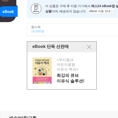
이 상품은 구매 후 지원 기기에서
예스24 eBook앱
상품
이며, 배송되지 않습니다.
eBook 이용 안내
종이책
19,000원
eBook 단독 선판매
<우리동네
어린이병원
이유식 백과>
최강의 큐브
이유식 솔루션!