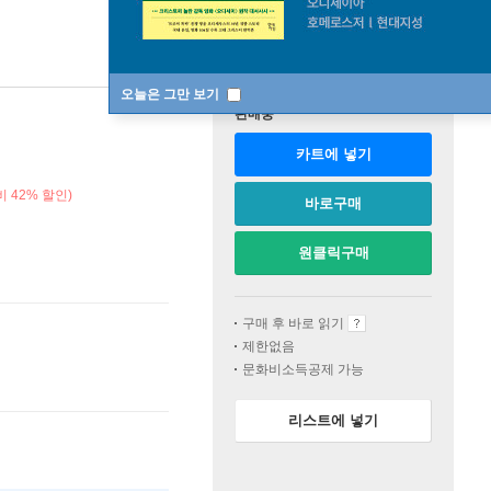
오늘은 그만 보기
판매중
카트에 넣기
 42% 할인)
바로구매
원클릭구매
구매 후 바로 읽기
제한없음
문화비소득공제 가능
리스트에 넣기