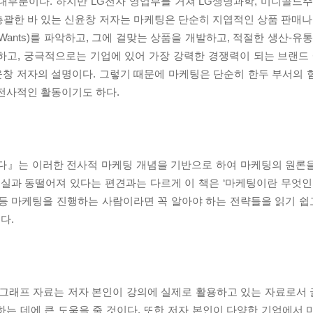
부분이다. 하지만 LG전자 영업부를 거쳐 LG생명과학, 미니골드주얼
괄한 바 있는 신윤창 저자는 마케팅은 단순히 지엽적인 상품 판매나 
(Wants)를 파악하고, 그에 걸맞는 상품을 개발하고, 적절한 생산-유
, 궁극적으로는 기업에 있어 가장 강력한 경쟁력이 되는 브랜드 에쿼티(
창 저자의 설명이다. 그렇기 때문에 마케팅은 단순히 한두 부서의 
 전사적인 활동이기도 하다.
이다』는 이러한 전사적 마케팅 개념을 기반으로 하여 마케팅의 원론
현실과 동떨어져 있다는 편견과는 다르게 이 책은 ‘마케팅이란 무엇인
 전략 등 마케팅을 진행하는 사람이라면 꼭 알아야 하는 전략들을 읽기
다.
 그래프 자료는 저자 본인이 강의에 실제로 활용하고 있는 자료로서
는 데에 큰 도움을 줄 것이다. 또한 저자 본인이 다양한 기업에서 