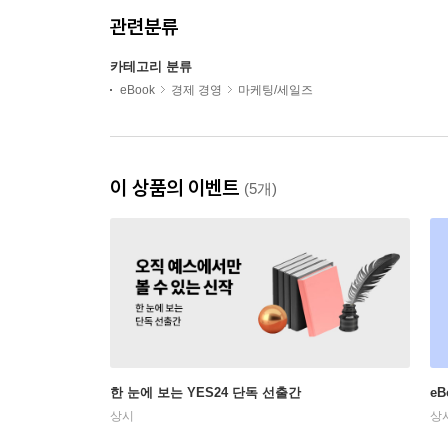
관련분류
카테고리 분류
eBook
경제 경영
마케팅/세일즈
이 상품의 이벤트
(5개)
한 눈에 보는 YES24 단독 선출간
e
상시
상