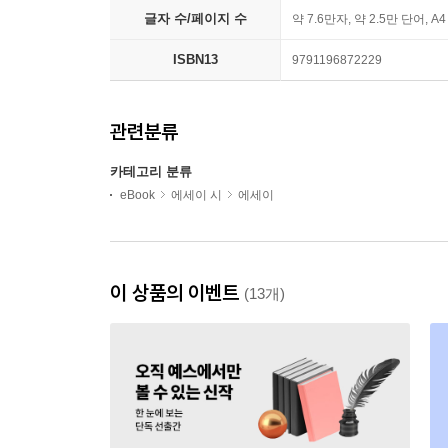
글자 수/페이지 수
약 7.6만자, 약 2.5만 단어, A
ISBN13
9791196872229
관련분류
카테고리 분류
eBook
에세이 시
에세이
이 상품의 이벤트
(13개)