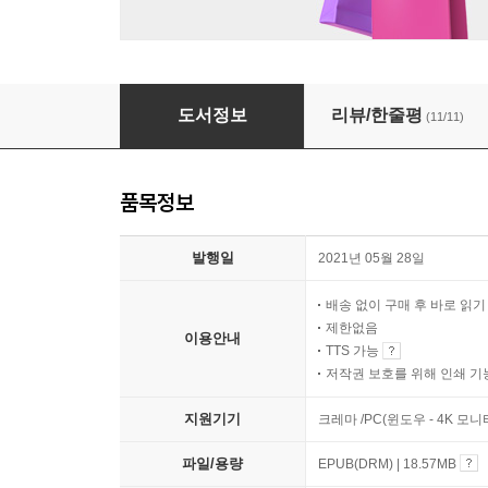
사랑하는 데 쓴 시간들
도서정보
리뷰/한줄평
(11/11)
품목정보
발행일
2021년 05월 28일
배송 없이 구매 후 바로 읽
제한없음
이용안내
TTS 가능
저작권 보호를 위해 인쇄 기
지원기기
크레마 /PC(윈도우 - 4K 모
파일/용량
EPUB(DRM) | 18.57MB