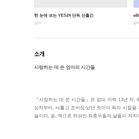
한 눈에 보는 YES24 단독 선출간
e
상시
상
소개
사랑하는 데 쓴 엄마의 시간들
『사랑하는 데 쓴 시간들』은 엄마 이력 13년 차,
상처부터, 서툴고 조바심 났던 첫아이 육아 시절을 
놀이터, 숲, 책으로 뒤섞인 좌충우돌의 날들이 저자