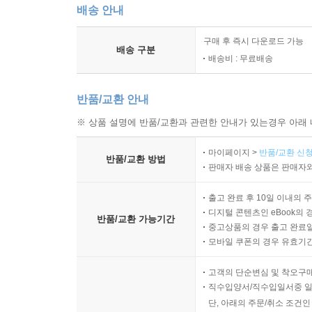
배송 안내
구매 후 즉시 다운로드 가능
배송 구분
배송비 : 무료배송
반품/교환 안내
※ 상품 설명에 반품/교환과 관련한 안내가 있는경우 아래 
마이페이지 >
반품/교환 신청
반품/교환 방법
판매자 배송 상품은 판매자와
출고 완료 후 10일 이내의 
디지털 콘텐츠인 eBook의 
반품/교환 가능기간
중고상품의 경우 출고 완료일
모바일 쿠폰의 경우 유효기간(
고객의 단순변심 및 착오구
직수입양서/직수입일서중 일
단, 아래의 주문/취소 조건인