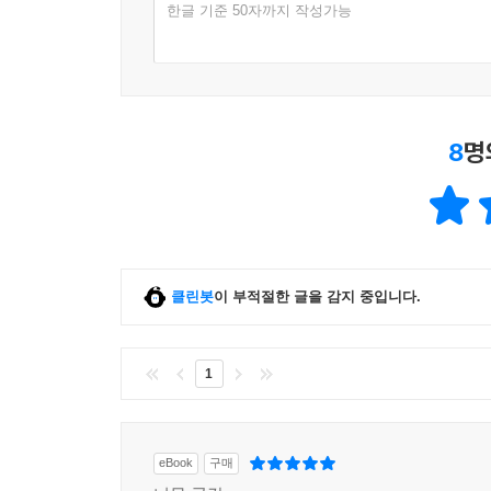
한글 기준 50자까지 작성가능
8
명
클린봇
이 부적절한 글을 감지 중입니다.
1
eBook
구매