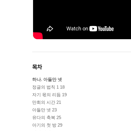
목차
하나. 아들만 넷
정글의 법칙 1 18
자기 몫의 리듬 19
만회의 시간 21
아들만 넷 23
유다의 축복 25
아기의 첫 방 29