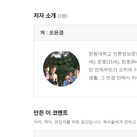
저자 소개
(1명)
저 :
오은경
한동대학교 언론정보문화
세), 준호(11세), 한
만 언제부턴가 오히려 
생활, 그 반경 안에서 
만든 이 코멘트
저자, 역자, 편집자를 위한 공간입니다. 독자들에게 전하고