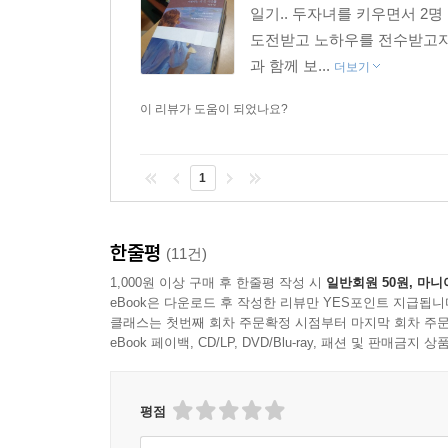
일기.. 두자녀를 키우면서 2
도전받고 노하우를 전수받고자 
과 함께 보...
더보기
이 리뷰가 도움이 되었나요?
1
한줄평
(11건)
1,000원 이상 구매 후 한줄평 작성 시
일반회원 50원, 마니
eBook은 다운로드 후 작성한 리뷰만 YES포인트 지급됩니
클래스는 첫번째 회차 주문확정 시점부터 마지막 회차 주문
eBook 페이백, CD/LP, DVD/Blu-ray, 패션 및 판매금
평점