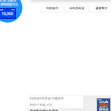
미리보기
사이즈비교
공유하기
[대학생X취준생] 여름방학
하반기 채용 시작