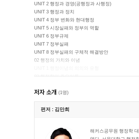
UNIT 2 행정과 경영(공행정과 사행정)
UNIT 3 행정과 정치
UNIT 4 정부 변화와 현대행정
UNIT 5 시장실패와 정부의 역할
UNIT 6 정부규제
UNIT 7 정부실패
UNIT 8 정부실패의 구체적 해결방안
02 행정의 가치와 이념
UNIT 1 행정이념의 의의와 유형
03 행정학의 주요이론
UNIT 1 행정학의 성립
저자 소개
UNIT 2 주요이론의 발전
(1명)
UNIT 3 현대행정학 접근이론
편저 :
김만희
PART 2 정책론
해커스공무원 행정학 대
01 정책의 의의
였다. 서울대학교 행정