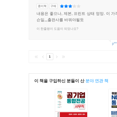
종이책
구매
내용은 좋으나, 제본, 프린트 상태 엉망. 이 
슨일,,,출판사를 바꿔야될듯
이 한줄평이 도움이 되었나요?
p**
1
이 책을 구입하신 분들이 산
분야 연관 책