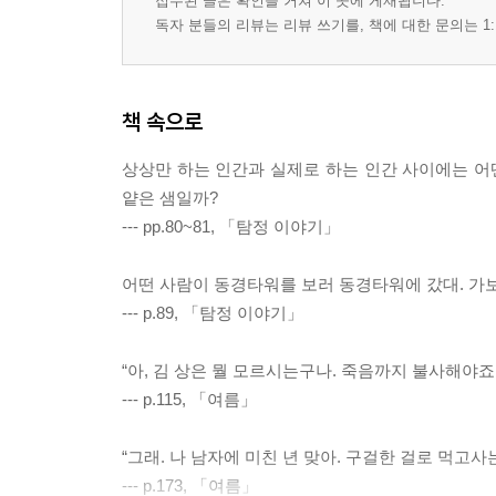
접수된 글은 확인을 거쳐 이 곳에 게재됩니다.
독자 분들의 리뷰는 리뷰 쓰기를, 책에 대한 문의는 1:
책 속으로
상상만 하는 인간과 실제로 하는 인간 사이에는 어떤
얕은 샘일까?
--- pp.80~81, 「탐정 이야기」
어떤 사람이 동경타워를 보러 동경타워에 갔대. 가
--- p.89, 「탐정 이야기」
“아, 김 상은 뭘 모르시는구나. 죽음까지 불사해야죠
--- p.115, 「여름」
“그래. 나 남자에 미친 년 맞아. 구걸한 걸로 먹고사
--- p.173, 「여름」