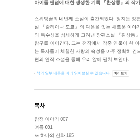
아이돌 팬덤에 대한 생생한 기록 『환상통』의 작가
스위밍꿀의 네번째 소설이 출간되었다. 정지돈 장편
설 『줄리아나 도쿄』의 다음을 잇는 새로운 이야기
의 특수성을 섬세하게 그려낸 장편소설 『환상통』
탐구를 이어간다. 그는 전작에서 작중 인물이 한 아이
는 독자들이 체험한 사랑의 속성을 아주 정확히 건드
편의 연작 소설을 통해 우리 앞에 펼쳐 보인다.
책의 일부 내용을 미리 읽어보실 수 있습니다.
미리보기
목차
탐정 이야기 007
여름 091
또 하나의 신화 185