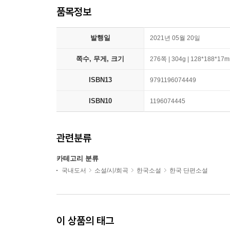
품목정보
발행일
2021년 05월 20일
쪽수, 무게, 크기
276쪽 | 304g | 128*188*17
ISBN13
9791196074449
ISBN10
1196074445
관련분류
카테고리 분류
국내도서
소설/시/희곡
한국소설
한국 단편소설
이 상품의 태그