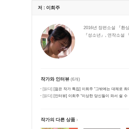
저 :
이희주
2016년 장편소설 『
『성소년』, 연작소설 
작가와 인터뷰
(6개)
[읽다]
[젊은 작가 특집] 이희주 “그밖에는 대체로 최애의 생각
[읽다]
[인터뷰] 이희주 “이상한 당신들이 와서 쉴 수 있는 세계에서
작가의 다른 상품