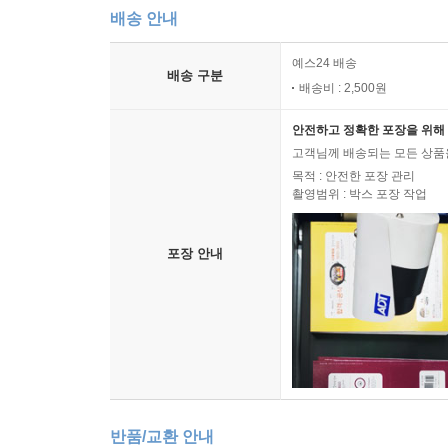
배송 안내
예스24 배송
배송 구분
배송비 : 2,500원
안전하고 정확한 포장을 위해 
고객님께 배송되는 모든 상품을
목적 : 안전한 포장 관리
촬영범위 : 박스 포장 작업
포장 안내
반품/교환 안내