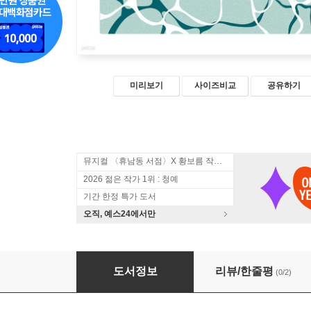
미리보기
사이즈비교
공유하기
뮤지컬 〈휴남동 서점〉X 황보름 작가 북토크
2026 젊은 작가 1위 : 청예
기간 한정 특가 도서
오직, 예스24에서만
사랑의 세계
도서정보
리뷰/한줄평
(0/2)