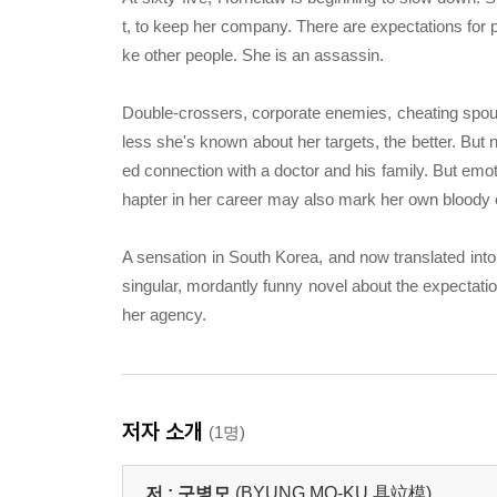
t, to keep her company. There are expectations for pe
ke other people. She is an assassin.
Double-crossers, corporate enemies, cheating spouse
less she's known about her targets, the better. But 
ed connection with a doctor and his family. But emot
hapter in her career may also mark her own bloody 
A sensation in South Korea, and now translated into 
singular, mordantly funny novel about the expecta
her agency.
저자 소개
(1명)
저 :
구병모
(BYUNG MO-KU,具竝模)