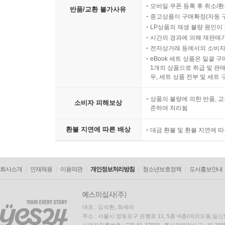
모바일 쿠폰 등록 후 취소/환
반품/교환 불가사유
중고상품이 구매확정(자동 
LP상품의 재생 불량 원인이 기
시간의 경과에 의해 재판매가
전자상거래 등에서의 소비자
eBook 세트 상품은 일괄 
1개의 상품으로 취급 및 판매
우, 세트 상품 전부 및 세트
상품의 불량에 의한 반품, 교
소비자 피해보상
준하여 처리됨
환불 지연에 따른 배상
대금 환불 및 환불 지연에 
회사소개
인재채용
이용약관
개인정보처리방침
청소년보호정책
도서홍보안내
대표 : 김석환, 최세라
주소 : 서울시 영등포구 은행로 11, 5층~6층(여의도동,일신