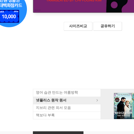
사이즈비교
공유하기
영어 습관 만드는 여름방학
넷플리스 원작 원서
지브리 관련 외서 모음
책보다 부록