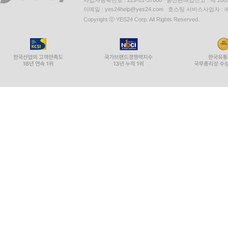
사업자등록번호 : 229-81-37000 통신판매업신고 : 제 200
이메일 : yes24help@yes24.com 호스팅 서비스사업자 :
Copyright ⓒ YES24 Corp. All Rights Reserved.