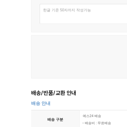
한글 기준 50자까지 작성가능
배송/반품/교환 안내
배송 안내
예스24 배송
배송 구분
배송비 : 무료배송