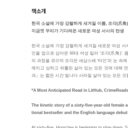
책소개
한국 소설에 가장 강렬하게 새겨질 이름, 조각(爪角)
지금껏 우리가 기다려온 새로운 여성 서사의 탄생
한국 소설에 가장 강렬하게 새겨질 새로운 여성 서
인을 업으로 삼아온 60대 여성 킬러 ‘조각(爪角)’
의 과정을 겪으며 조각은 새삼스레 ‘타인’의 눈 속에
깨지고 상하고 뒤틀린 살아 있는 모든 것에 대해 
과』는 짧은 시간 빛나다 사라질 살아 있는 모든 것
*A Most Anticipated Read in LitHub, CrimeReads,
The kinetic story of a sixty-five-year-old female
tional bestseller and the English language deb
At sixty-five, Hornclaw is beginning to slow down.