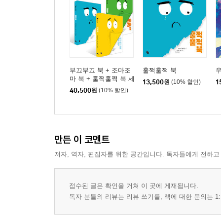
부끄부끄 북 + 조마조
훌쩍훌쩍 북
마 북 + 훌쩍훌쩍 북 세
13,500
원
(10% 할인)
1
트
40,500
원
(10% 할인)
만든 이 코멘트
저자, 역자, 편집자를 위한 공간입니다. 독자들에게 전하고
접수된 글은 확인을 거쳐 이 곳에 게재됩니다.
독자 분들의 리뷰는 리뷰 쓰기를, 책에 대한 문의는 1: