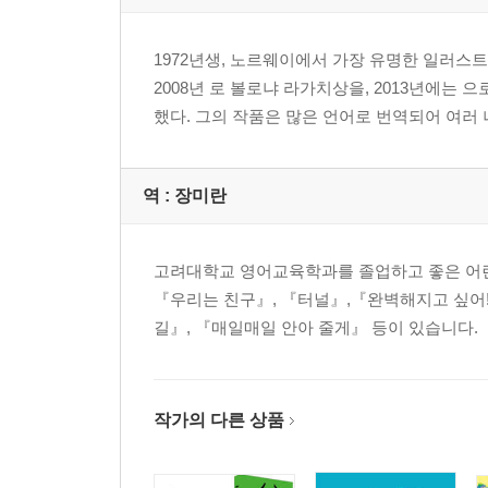
1972년생, 노르웨이에서 가장 유명한 일러스
2008년
로 볼로냐 라가치상을, 2013년에는
으
했다. 그의 작품은 많은 언어로 번역되어 여러
역 :
장미란
고려대학교 영어교육학과를 졸업하고 좋은 어린
『우리는 친구』, 『터널』,『완벽해지고 싶어!
길』, 『매일매일 안아 줄게』 등이 있습니다.
작가의 다른 상품