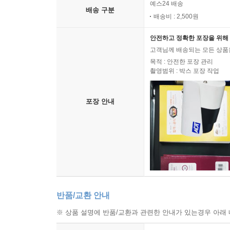
예스24 배송
배송 구분
배송비 : 2,500원
안전하고 정확한 포장을 위해 
고객님께 배송되는 모든 상품을
목적 : 안전한 포장 관리
촬영범위 : 박스 포장 작업
포장 안내
반품/교환 안내
※ 상품 설명에 반품/교환과 관련한 안내가 있는경우 아래 