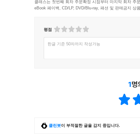
클래스는 첫번째 회차 주문확정 시점부터 마지막 회차 주문
다했단다. 오빠는 더 이상 머무를 수 없어.”
eBook 페이백, CD/LP, DVD/Blu-ray, 패션 및 판매금
나는 아빠와 단둘이 집으로 향했어요.
마음이 무겁기 그지없었어요.
평점
하지만 아빠는 왠지 편안해 보였어요.
한글 기준 50자까지 작성가능
“어서 가자, 우리 딸.
빨리 가서 맛있는 것 만들어 먹자.”
집으로 돌아온 두 사람은 서로를 위로합니다. 아빠
이제 밤에 울지 않아도 된다고. 오빠는 항상 저기
우리들에게 깊은 위로를 남깁니다.
1
명
남겨진 사람들을 위한 이야기
나는 아빠를 돌아보며 말했어요.
클린봇
이 부적절한 글을 감지 중입니다.
“아빠, 이제 밤에 울지 않아도 돼요.
오빠는 항상 저기에 있으니까요.”