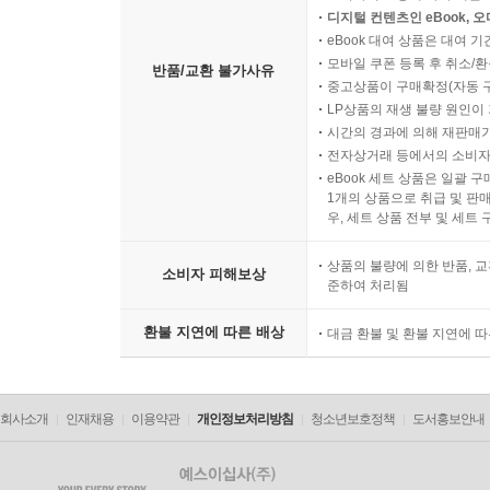
디지털 컨텐츠인 eBook, 
eBook 대여 상품은 대여 기
모바일 쿠폰 등록 후 취소/환
반품/교환 불가사유
중고상품이 구매확정(자동 
LP상품의 재생 불량 원인이 기
시간의 경과에 의해 재판매가
전자상거래 등에서의 소비자
eBook 세트 상품은 일괄 
1개의 상품으로 취급 및 판매
우, 세트 상품 전부 및 세트
상품의 불량에 의한 반품, 교
소비자 피해보상
준하여 처리됨
환불 지연에 따른 배상
대금 환불 및 환불 지연에 
회사소개
인재채용
이용약관
개인정보처리방침
청소년보호정책
도서홍보안내