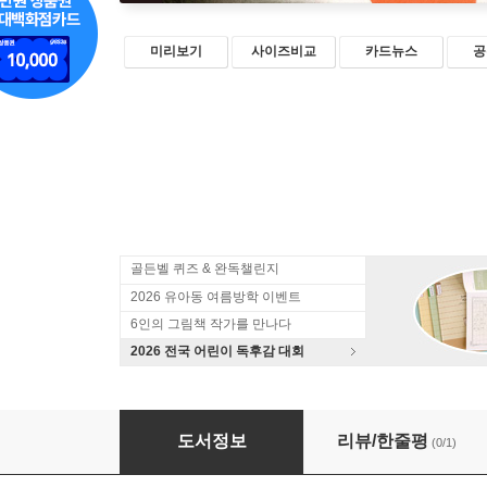
미리보기
사이즈비교
카드뉴스
공
골든벨 퀴즈 & 완독챌린지
2026 유아동 여름방학 이벤트
6인의 그림책 작가를 만나다
2026 전국 어린이 독후감 대회
내가 기억할게
도서정보
리뷰/한줄평
(0/1)