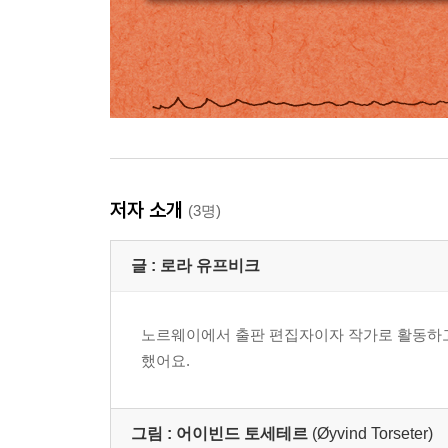
저자 소개
(3명)
글 :
로라 유프비크
노르웨이에서 출판 편집자이자 작가로 활동하고 있어요
했어요.
그림 :
어이빈드 토세테르
(Øyvind Torseter)