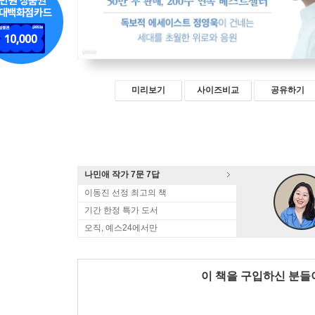
미리보기
사이즈비교
공유하기
나민애 작가 7문 7답
이동진 선정 최고의 책
기간 한정 특가 도서
오직, 예스24에서만
이 책을 구입하신 분