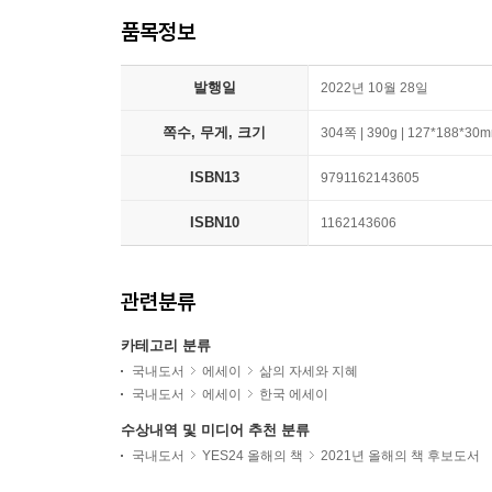
품목정보
발행일
2022년 10월 28일
쪽수, 무게, 크기
304쪽 | 390g | 127*188*30
ISBN13
9791162143605
ISBN10
1162143606
관련분류
카테고리 분류
국내도서
에세이
삶의 자세와 지혜
국내도서
에세이
한국 에세이
수상내역 및 미디어 추천 분류
국내도서
YES24 올해의 책
2021년 올해의 책 후보도서