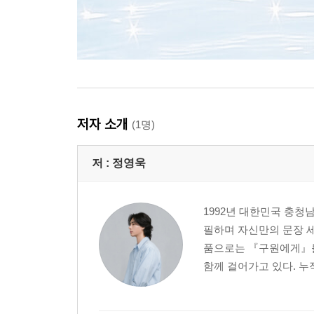
저자 소개
(1명)
저 :
정영욱
1992년 대한민국 충청
필하며 자신만의 문장 세
품으로는 『구원에게』를
함께 걸어가고 있다. 누적