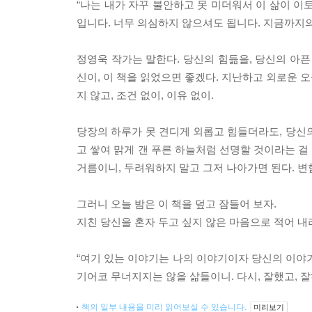
“나는 내가 자꾸 불안하고 못 미더워서 이 삶이 이
입니다. 너무 의심하지 않으셔도 됩니다. 지금까지의
정영욱 작가는 말한다. 당신의 힘듦을, 당신의 아픈
신이, 이 책을 읽었으면 좋겠다. 지난하고 외로운 오
지 않고, 조건 없이, 이유 없이.
당장의 하루가 못 견디게 외롭고 힘들더라도, 당신
고 쌓여 맑게 갠 푸른 하늘처럼 선명할 것이라는 걸
거름이니, 두려워하지 말고 그저 나아가면 된다. 변함
그러니 오늘 밤은 이 책을 덮고 잠들어 보자.
지친 당신을 혼자 두고 싶지 않은 마음으로 적어 내
“여기 있는 이야기는 나의 이야기이자 당신의 이야
기어코 무너지지는 않을 삶들이니. 다시, 잘했고, 잘
책의 일부 내용을 미리 읽어보실 수 있습니다.
미리보기