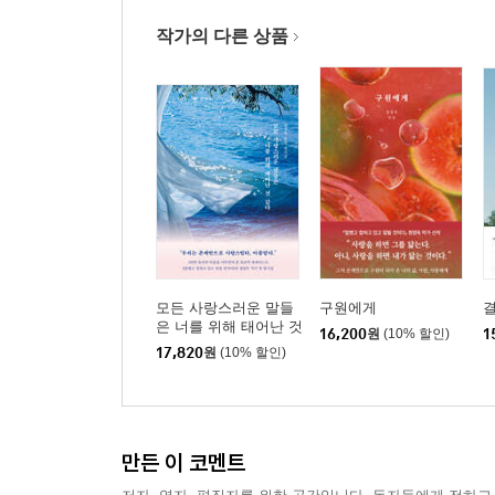
작가의 다른 상품
모든 사랑스러운 말들
구원에게
은 너를 위해 태어난 것
16,200
원
(10% 할인)
1
같다
17,820
원
(10% 할인)
만든 이 코멘트