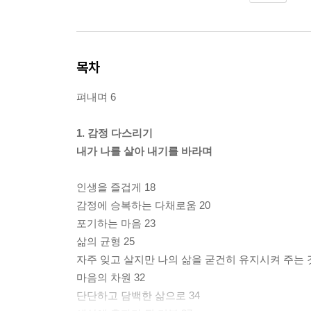
목차
펴내며 6
1. 감정 다스리기
내가 나를 살아 내기를 바라며
인생을 즐겁게 18
감정에 승복하는 다채로움 20
포기하는 마음 23
삶의 균형 25
자주 잊고 살지만 나의 삶을 굳건히 유지시켜 주는 것
마음의 차원 32
단단하고 담백한 삶으로 34